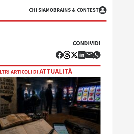
CHI SIAMO
BRAINS & CONTEST
CONDIVIDI
ATTUALITÀ
LTRI ARTICOLI DI