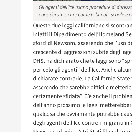
Gli agenti dell’Ice usano procedure di durez
considerate sicure come tribunali, scuole e p
Queste due leggi californiane si scontrano
Infatti il Dipartimento dell’Homeland S
sforzi di Newsom, asserendo che l’uso 
crescente di aggressioni subite dagli age
DHS, ha dichiarato che le leggi sono “sp
pericolo gli agenti” dell’Ice. Anche alcun
dichiarate contrarie. La California State
asserendo che sarebbe difficile metterle 
certamente sfidata”. C’è anche il problem
dell’anno prossimo le leggi metterebbero 
qualcosa che ovviamente potrebbe caus
degli agenti dell’Ice contro i migranti in
Newsom ad agire. Altri Stati liberal come