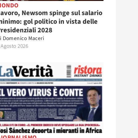
MONDO
avoro, Newsom spinge sul salario
inimo: gol politico in vista delle
residenziali 2028
i
Domenico Maceri
 Agosto 2026
GIORNALISMO