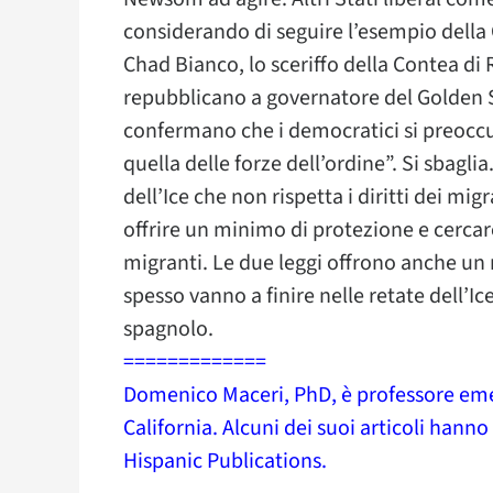
considerando di seguire l’esempio della 
Chad Bianco, lo sceriffo della Contea di 
repubblicano a governatore del Golden S
confermano che i democratici si preoccup
quella delle forze dell’ordine”. Si sbag
dell’Ice che non rispetta i diritti dei m
offrire un minimo di protezione e cercare d
migranti. Le due leggi offrono anche un 
spesso vanno a finire nelle retate dell’Ic
spagnolo.
=============
Domenico Maceri, PhD, è professore emer
California. Alcuni dei suoi articoli hann
Hispanic Publications.