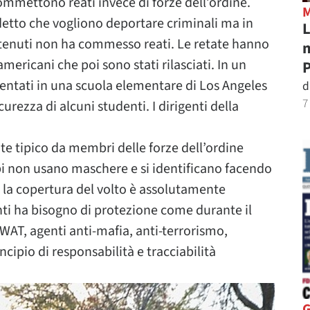
ommettono reati invece di forze dell’ordine.
etto che vogliono deportare criminali ma in
L
etenuti non ha commesso reati. Le retate hanno
m
mericani che poi sono stati rilasciati. In un
P
sentati in una scuola elementare di Los Angeles
d
7
urezza di alcuni studenti. I dirigenti della
e tipico da membri delle forze dell’ordine
l’Fbi non usano maschere e si identificano facendo
i la copertura del volto è assolutamente
nti ha bisogno di protezione come durante il
SWAT, agenti anti-mafia, anti-terrorismo,
cipio di responsabilità e tracciabilità