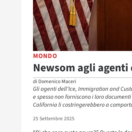
MONDO
Newsom agli agenti d
di
Domenico Maceri
Gli agenti dell’Ice, Immigration and Cus
e spesso non forniscono i loro documenti d
California li costringerebbero a comportar
25 Settembre 2025