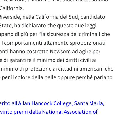
California.
Riverside, nella California del Sud, candidato
tate, ha dichiarato che queste due leggi
ano di più per “la sicurezza dei criminali che
lia. I comportamenti altamente sproporzionati
igranti hanno costretto Newsom ad agire per
i garantire il minimo dei diritti civili ai
minimo di protezione ai cittadini americani che
e per il colore della pelle oppure perché parlano
ito all’Allan Hancock College, Santa Maria,
o vinto premi della National Association of