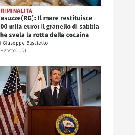
RIMINALITÀ
asuzze(RG): Il mare restituisce
00 mila euro: il granello di sabbia
he svela la rotta della cocaina
i
Giuseppe Bascietto
 Agosto 2026