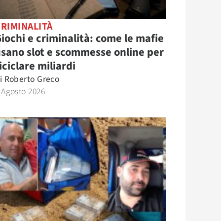
RIMINALITÀ
iochi e criminalità: come le mafie
sano slot e scommesse online per
iciclare miliardi
i
Roberto Greco
 Agosto 2026