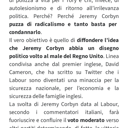
di polizza a vita per i Tory e chi, invece, di
autolesionismo e di ritorno all’irrilevanza
politica. Perché? Perché Jeremy Corbyn
puzza di radicalismo e tanto basta per
condannarlo
.
Il vero obiettivo è quello di
diffondere l’idea
che Jeremy Corbyn abbia un disegno
politico volto al male del Regno Unito
. Linea
condivisa anche dal premier inglese, David
Cameron, che ha scritto su Twitter che i
Labour sono diventati una minaccia per la
sicurezza nazionale, per l’economia e la
sicurezza delle famiglie inglesi.
La svolta di Jeremy Corbyn data al Labour,
secondo i commentatori italiani, farà
fuoriuscire e confluire il
voto moderato
verso