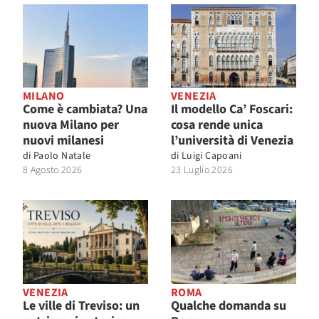
MILANO
VENEZIA
Come è cambiata? Una
Il modello Ca’ Foscari:
nuova Milano per
cosa rende unica
nuovi milanesi
l’università di Venezia
di
Paolo Natale
di
Luigi Capoani
8 Agosto 2026
23 Luglio 2026
VENEZIA
ROMA
Le ville di Treviso: un
Qualche domanda su