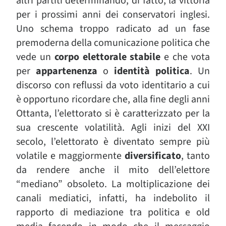
altri partiti determinando, di fatto, la vittoria
per i prossimi anni dei conservatori inglesi.
Uno schema troppo radicato ad un fase
premoderna della comunicazione politica che
vede un
corpo elettorale stabile
e che vota
per
appartenenza
o
identità politica
. Un
discorso con reflussi da voto identitario a cui
è opportuno ricordare che, alla fine degli anni
Ottanta, l’elettorato si è caratterizzato per la
sua crescente volatilità. Agli inizi del XXI
secolo, l’elettorato è diventato sempre più
volatile e maggiormente
diversificato
, tanto
da rendere anche il mito dell’elettore
“mediano” obsoleto. La moltiplicazione dei
canali mediatici, infatti, ha indebolito il
rapporto di mediazione tra politica e old