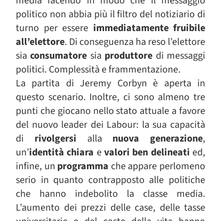
media facendo in modo che il messaggio
politico non abbia più il filtro del notiziario di
turno per essere
immediatamente fruibile
all’elettore
. Di conseguenza ha reso l’elettore
sia
consumatore
sia
produttore
di messaggi
politici. Complessità e frammentazione.
La partita di Jeremy Corbyn è aperta in
questo scenario. Inoltre, ci sono almeno tre
punti che giocano nello stato attuale a favore
del nuovo leader dei Labour: la sua capacità
di
rivolgersi
alla
nuova generazione
,
un’
identità chiara
e
valori ben delineati
ed,
infine, un
programma
che appare perlomeno
serio in quanto contrapposto alle politiche
che hanno indebolito la classe media.
L’aumento dei prezzi delle case, delle tasse