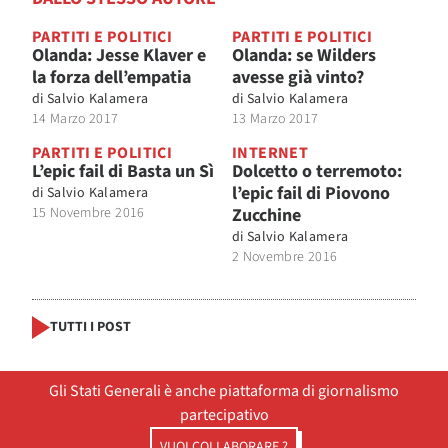
PARTITI E POLITICI
PARTITI E POLITICI
Olanda: Jesse Klaver e
Olanda: se Wilders
la forza dell’empatia
avesse già vinto?
di
Salvio Kalamera
di
Salvio Kalamera
14 Marzo 2017
13 Marzo 2017
PARTITI E POLITICI
INTERNET
L’epic fail di Basta un Sì
Dolcetto o terremoto:
l’epic fail di Piovono
di
Salvio Kalamera
15 Novembre 2016
Zucchine
di
Salvio Kalamera
2 Novembre 2016
TUTTI I POST
Gli Stati Generali è anche piattaforma di giornalismo
partecipativo
VUOI COLLABORARE ?