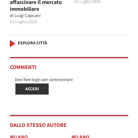
affascinare il mercato
22 Luglio 2026
immobiliare
di
Luigi Capoani
23 Luglio 2026
ESPLORA CITTÀ
COMMENTI
Devi fare login per commentare
ACCEDI
DALLO STESSO AUTORE
MILANO
MILANO