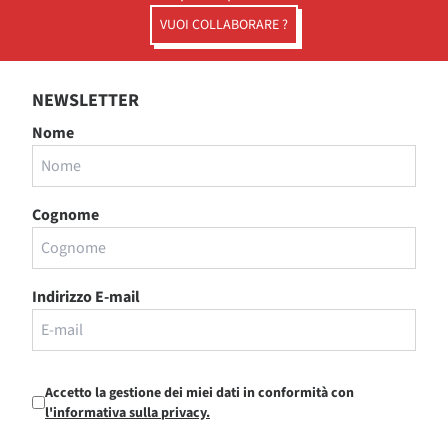
VUOI COLLABORARE ?
NEWSLETTER
Nome
Cognome
Indirizzo E-mail
Accetto la gestione dei miei dati in conformità con
l'informativa sulla privacy.