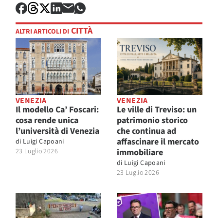
CITTÀ
ALTRI ARTICOLI DI
VENEZIA
VENEZIA
Il modello Ca’ Foscari:
Le ville di Treviso: un
cosa rende unica
patrimonio storico
l’università di Venezia
che continua ad
affascinare il mercato
di
Luigi Capoani
23 Luglio 2026
immobiliare
di
Luigi Capoani
23 Luglio 2026