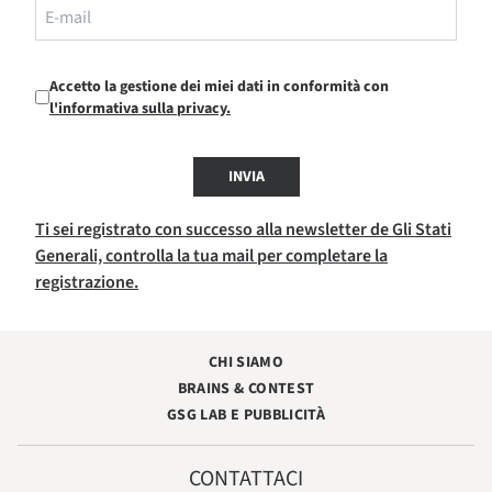
Accetto la gestione dei miei dati in conformità con
l'informativa sulla privacy.
INVIA
Ti sei registrato con successo alla newsletter de Gli Stati
Generali, controlla la tua mail per completare la
registrazione.
CHI SIAMO
BRAINS & CONTEST
GSG LAB E PUBBLICITÀ
CONTATTACI