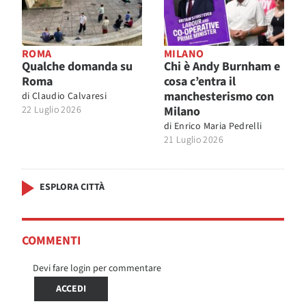
ROMA
MILANO
Qualche domanda su
Chi è Andy Burnham e
Roma
cosa c’entra il
manchesterismo con
di
Claudio Calvaresi
22 Luglio 2026
Milano
di
Enrico Maria Pedrelli
21 Luglio 2026
ESPLORA CITTÀ
COMMENTI
Devi fare login per commentare
ACCEDI