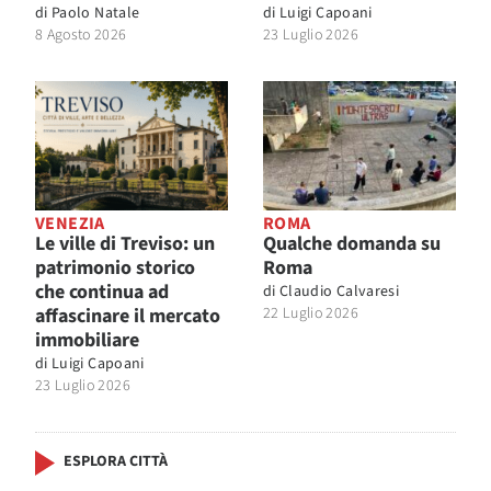
di
Paolo Natale
di
Luigi Capoani
8 Agosto 2026
23 Luglio 2026
VENEZIA
ROMA
Le ville di Treviso: un
Qualche domanda su
patrimonio storico
Roma
che continua ad
di
Claudio Calvaresi
affascinare il mercato
22 Luglio 2026
immobiliare
di
Luigi Capoani
23 Luglio 2026
ESPLORA CITTÀ