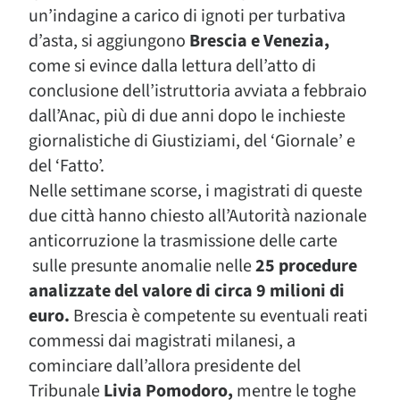
un’indagine a carico di ignoti per turbativa
d’asta, si aggiungono
Brescia e Venezia,
come si evince dalla lettura dell’atto di
conclusione dell’istruttoria avviata a febbraio
dall’Anac, più di due anni dopo le inchieste
giornalistiche di Giustiziami, del ‘Giornale’ e
del ‘Fatto’.
Nelle settimane scorse, i magistrati di queste
due città hanno chiesto all’Autorità nazionale
anticorruzione la trasmissione delle carte
sulle presunte anomalie nelle
25 procedure
analizzate del valore di circa 9 milioni di
euro.
Brescia è competente su eventuali reati
commessi dai magistrati milanesi, a
cominciare dall’allora presidente del
Tribunale
Livia Pomodoro,
mentre le toghe