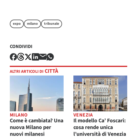
expo
milano
tribunale
CONDIVIDI
CITTÀ
ALTRI ARTICOLI DI
MILANO
VENEZIA
Come è cambiata? Una
Il modello Ca’ Foscari:
nuova Milano per
cosa rende unica
nuovi milanesi
l’università di Venezia