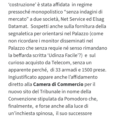
‘costruzione’ è stata affidata in regime
pressoché monopolistico “senza indagini di
mercato” a due società, Net Service ed Elsag
Datamat. Sospetti anche sulla fornitura della
segnaletica per orientarsi nel Palazzo (come
non ricordare i monitor disseminati nel
Palazzo che senza requie né senso rimandano
la beffarda scritta ‘Udinza Facile’?) e sul
curioso acquisto da Telecom, senza un
apparente perché, di 33 armadi e 1500 prese.
Ingiustificato appare anche l’affidamento
diretto alla
Camera di Commercio
per il
nuovo sito del Tribunale in nome della
Convenzione stipulata da Pomodoro che,
finalmente, e forse anche alla luce di
un’inchiesta spinosa, il suo successore