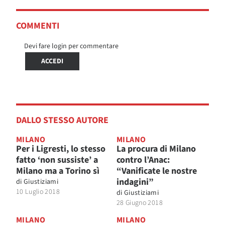
COMMENTI
Devi fare login per commentare
ACCEDI
DALLO STESSO AUTORE
MILANO
MILANO
Per i Ligresti, lo stesso
La procura di Milano
fatto ‘non sussiste’ a
contro l’Anac:
Milano ma a Torino sì
“Vanificate le nostre
indagini”
di
Giustiziami
10 Luglio 2018
di
Giustiziami
28 Giugno 2018
MILANO
MILANO