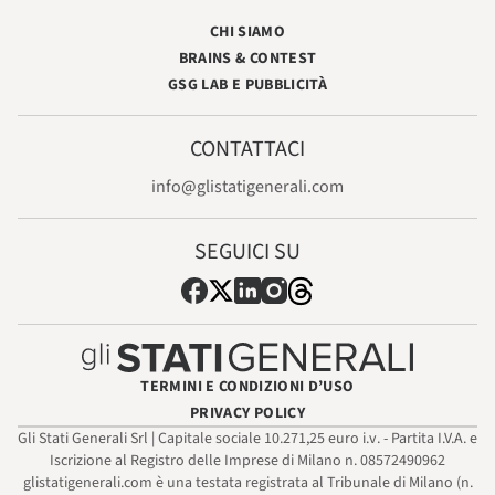
CHI SIAMO
BRAINS & CONTEST
GSG LAB E PUBBLICITÀ
CONTATTACI
info@glistatigenerali.com
SEGUICI SU
TERMINI E CONDIZIONI D’USO
PRIVACY POLICY
Gli Stati Generali Srl | Capitale sociale 10.271,25 euro i.v. - Partita I.V.A. e
Iscrizione al Registro delle Imprese di Milano n. 08572490962
glistatigenerali.com è una testata registrata al Tribunale di Milano (n.