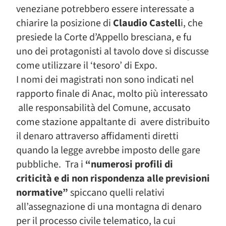
veneziane potrebbero essere interessate a
chiarire la posizione di
Claudio Castell
i, che
presiede la Corte d’Appello bresciana, e fu
uno dei protagonisti al tavolo dove si discusse
come utilizzare il ‘tesoro’ di Expo.
I nomi dei magistrati non sono indicati nel
rapporto finale di Anac, molto più interessato
alle responsabilità del Comune, accusato
come stazione appaltante di avere distribuito
il denaro attraverso affidamenti diretti
quando la legge avrebbe imposto delle gare
pubbliche. Tra i
“numerosi profili di
criticità e di non rispondenza alle previsioni
normative”
spiccano quelli relativi
all’assegnazione di una montagna di denaro
per il processo civile telematico, la cui