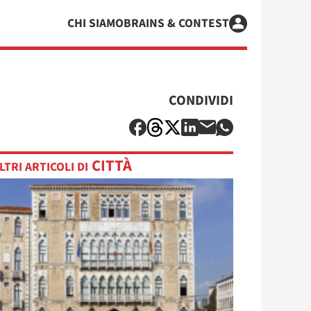
CHI SIAMO
BRAINS & CONTEST
CONDIVIDI
CITTÀ
LTRI ARTICOLI DI