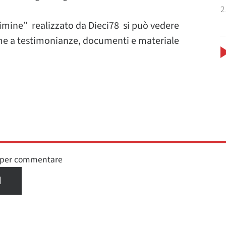
2
rimine” realizzato da Dieci78 si può vedere
eme a testimonianze, documenti e materiale
n per commentare
I