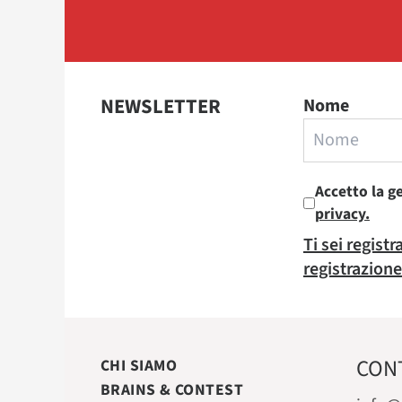
NEWSLETTER
Nome
Accetto la g
privacy.
Ti sei regist
registrazione
CON
CHI SIAMO
BRAINS & CONTEST