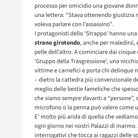
processo per omicidio una giovane donna,
una lettera: “Stava ottenendo giustizia m
voleva parlare con l’assassino”.
I protagonisti dello ‘Strappo’ hanno un
strano girotondo
, anche per maledirsi, 
pelle dell’altro. A cominciare dai cinque
‘Gruppo della Trasgressione’, una nicchi
vittime e carnefici e porta chi delinque n
– dietro la cattedra più convenzionale de
meglio delle bestie fameliche che spesso
che siamo sempre davanti a “persone”, sia
microfono o la penna può valere come uno
E’ molto più arida di quella che vediamo 
ogni giorno nei nostri Palazzi di marmo.
interrogativi che tocca ai ragazzi delle