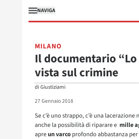
NAVIGA
MILANO
Il documentario “Lo s
vista sul crimine
di
Giustiziami
27 Gennaio 2018
Se c’è uno strappo, c’è una lacerazione ne
anche la possibilità di riparare e
mille a
apre
un varco
profondo abbastanza per gu