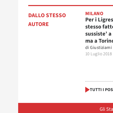
MILANO
DALLO STESSO
Per i Ligres
AUTORE
stesso fatt
sussiste’ a
ma a Torino
di
Giustiziami
10 Luglio 2018
TUTTI I PO
Gli St