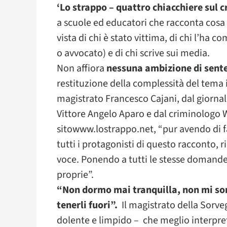
‘Lo strappo – quattro chiacchiere sul 
a scuole ed educatori che racconta cosa
vista di chi è stato vittima, di chi l’ha
o avvocato) e di chi scrive sui media.
Non affiora
nessuna ambizione di sent
restituzione della complessità del tema 
magistrato Francesco Cajani, dal giornali
Vittore Angelo Aparo e dal criminologo W
sitowww.lostrappo.net, “pur avendo di f
tutti i protagonisti di questo racconto
voce. Ponendo a tutti le stesse domande, 
proprie”.
“Non dormo mai tranquilla, non mi son
tenerli fuori”.
Il magistrato della Sorve
dolente e limpido – che meglio interpret