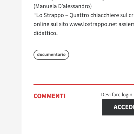
(Manuela D’alessandro)
“Lo Strappo – Quattro chiacchiere sul c
online sul sito www.lostrappo.net assi
didattico.
documentario
Devi fare logi
COMMENTI
ACCED