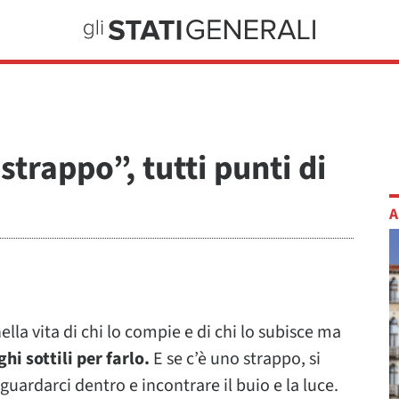
trappo”, tutti punti di
A
lla vita di chi lo compie e di chi lo subisce ma
ghi sottili per farlo.
E se c’è uno strappo, si
ardarci dentro e incontrare il buio e la luce.