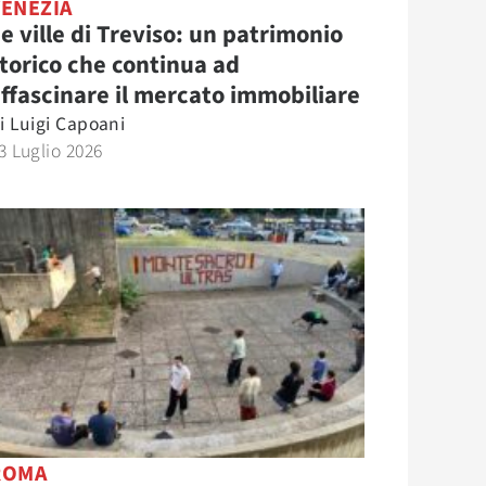
VENEZIA
e ville di Treviso: un patrimonio
torico che continua ad
ffascinare il mercato immobiliare
i
Luigi Capoani
3 Luglio 2026
ROMA