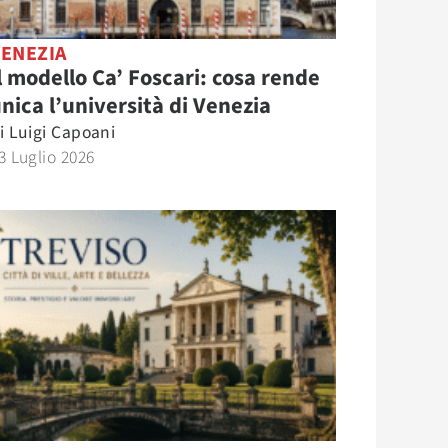
VENEZIA
l modello Ca’ Foscari: cosa rende
nica l’università di Venezia
i
Luigi Capoani
3 Luglio 2026