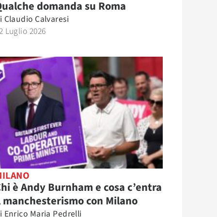
Qualche domanda su Roma
i
Claudio Calvaresi
2 Luglio 2026
MILANO
hi è Andy Burnham e cosa c’entra
l manchesterismo con Milano
i
Enrico Maria Pedrelli