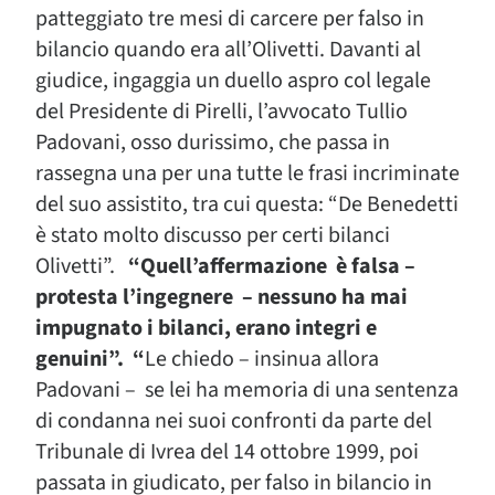
patteggiato tre mesi di carcere per falso in
bilancio quando era all’Olivetti. Davanti al
giudice, ingaggia un duello aspro col legale
del Presidente di Pirelli, l’avvocato Tullio
Padovani, osso durissimo, che passa in
rassegna una per una tutte le frasi incriminate
del suo assistito, tra cui questa: “De Benedetti
è stato molto discusso per certi bilanci
Olivetti”.
“Quell’affermazione è falsa –
protesta l’ingegnere – nessuno ha mai
impugnato i bilanci, erano integri e
genuini”. “
Le chiedo – insinua allora
Padovani – se lei ha memoria di una sentenza
di condanna nei suoi confronti da parte del
Tribunale di Ivrea del 14 ottobre 1999, poi
passata in giudicato, per falso in bilancio in