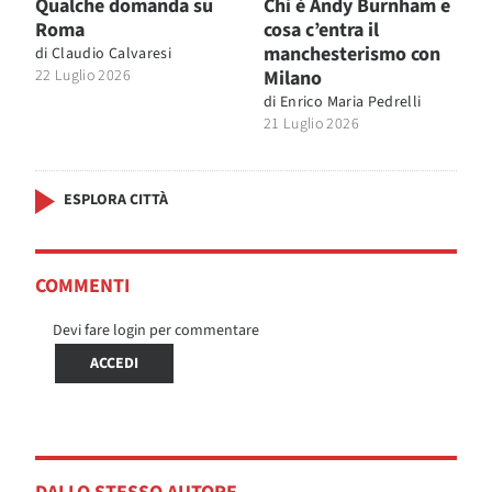
Qualche domanda su
Chi è Andy Burnham e
Roma
cosa c’entra il
manchesterismo con
di
Claudio Calvaresi
22 Luglio 2026
Milano
di
Enrico Maria Pedrelli
21 Luglio 2026
ESPLORA CITTÀ
COMMENTI
Devi fare login per commentare
ACCEDI