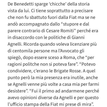
De Benedetti sparge ‘chicche’ della storia
vista da lui. Ci tiene soprattutto a precisare
che non fu sbattuto fuori dalla Fiat ma se ne
andò accompagnato dallo “stupore e dal
parere contrario di Cesare Romiti” perché era
in disaccordo con le politiche di Gianni
Agnelli. Ricorda quando voleva licenziare più
di centomila persone ma l’Avvocato gli
spiegò, dopo essere sceso a Roma, che “per
ragioni politche non si poteva fare”. “Potevo
condividere, c’erano le Brigate Rosse. A quel
punto però la mia presenza era inutile, anche
se Agnelli venne più volte a casa mia per farmi
desistere”. “Fui il primo ad andarmene perché
avevo opinioni diverse da Agnelli e per questo
l’ufficio stampa della Fiat mi prese di mira”.