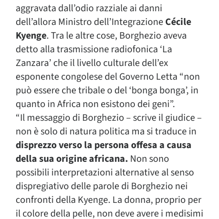
aggravata dall’odio razziale ai danni
dell’allora Ministro dell’Integrazione
Cécile
Kyenge
. Tra le altre cose, Borghezio aveva
detto alla trasmissione radiofonica ‘La
Zanzara’ che il livello culturale dell’ex
esponente congolese del Governo Letta “non
può essere che tribale o del ‘bonga bonga’, in
quanto in Africa non esistono dei geni”.
“Il messaggio di Borghezio – scrive il giudice –
non è solo di natura politica ma si traduce in
disprezzo verso la persona offesa a causa
della sua origine africana.
Non sono
possibili interpretazioni alternative al senso
dispregiativo delle parole di Borghezio nei
confronti della Kyenge. La donna, proprio per
il colore della pelle, non deve avere i medisimi