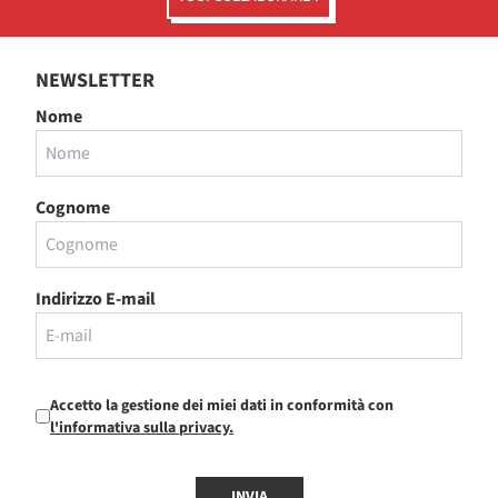
NEWSLETTER
Nome
Cognome
Indirizzo E-mail
Accetto la gestione dei miei dati in conformità con
l'informativa sulla privacy.
INVIA