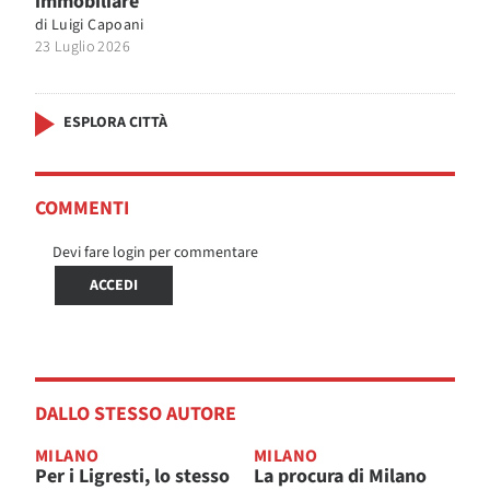
immobiliare
di
Luigi Capoani
23 Luglio 2026
ESPLORA CITTÀ
COMMENTI
Devi fare login per commentare
ACCEDI
DALLO STESSO AUTORE
MILANO
MILANO
Per i Ligresti, lo stesso
La procura di Milano