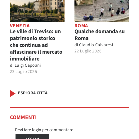
VENEZIA
ROMA
Le ville di Treviso: un
Qualche domanda su
patrimonio storico
Roma
che continua ad
di
Claudio Calvaresi
affascinare il mercato
22 Luglio 2026
immobiliare
di
Luigi Capoani
23 Luglio 2026
ESPLORA CITTÀ
COMMENTI
Devi fare login per commentare