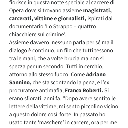
fiorisce in questa notte speciale al carcere di
Opera dove si trovano assieme
magistrati,
carcerati, vittime e giornalisti,
ispirati dal
documentario ‘Lo Strappo – quattro
chiacchiere sul crimine’.
Assieme davvero: nessuno parla per sé ma il
dialogo è continuo, un filo che tutti tessono
tra le mani, che a volte brucia ma non si
spezza per un secondo. Tutti in cerchio,
attorno allo stesso fuoco. Come
Adriano
Sannino,
che sta scontando la pena, e l’ex
procuratore antimafia,
Franco Roberti.
Si
erano sfiorati, anni fa. “Dopo avere sentito le
lettere della vittime, mi sento piccolino vicino
a questo dolore così forte. In passato ho
usato tante ‘maschere’ in carcere, ora per me