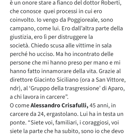
è un onore stare a fianco del dottor Roberti,
che conosce quei processi in cui ero
coinvolto. Io vengo da Poggioreale, sono
campano, come lui. Ero dall’altra parte della
giustizia, ero lì per distruggere la
società. Chiedo scusa alle vittime in sala
perché ho ucciso. Ma ho incontrato delle
persone che mi hanno preso per mano e mi
hanno fatto innamorare della vita. Grazie al
direttore Giacinto Siciliano (ora a San Vittore,
ndr), al ‘Gruppo della trasgressione’ di Aparo,
a chi lavora in carcere”.
O come
Alessandro Crisafulli,
45 anni, in
carcere da 24, ergastolano. Lui ha in testa un
ponte. “Siete voi, familiari, i coraggiosi, voi
siete la parte che ha subito, sono io che devo