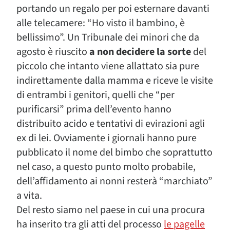
portando un regalo per poi esternare davanti
alle telecamere: “Ho visto il bambino, è
bellissimo”. Un Tribunale dei minori che da
agosto è riuscito
a non decidere la sorte
del
piccolo che intanto viene allattato sia pure
indirettamente dalla mamma e riceve le visite
di entrambi i genitori, quelli che “per
purificarsi” prima dell’evento hanno
distribuito acido e tentativi di evirazioni agli
ex di lei. Ovviamente i giornali hanno pure
pubblicato il nome del bimbo che soprattutto
nel caso, a questo punto molto probabile,
dell’affidamento ai nonni resterà “marchiato”
a vita.
Del resto siamo nel paese in cui una procura
ha inserito tra gli atti del processo
le pagelle