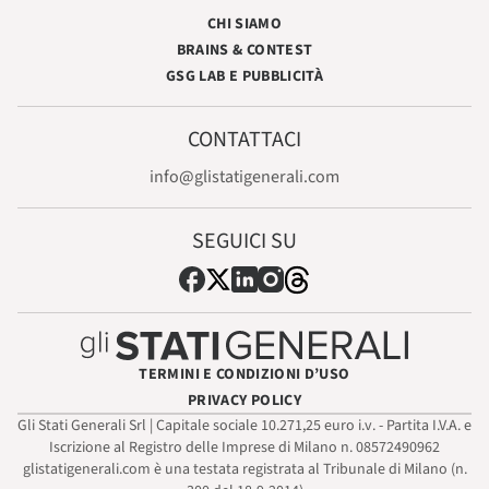
CHI SIAMO
BRAINS & CONTEST
GSG LAB E PUBBLICITÀ
CONTATTACI
info@glistatigenerali.com
SEGUICI SU
TERMINI E CONDIZIONI D’USO
PRIVACY POLICY
Gli Stati Generali Srl | Capitale sociale 10.271,25 euro i.v. - Partita I.V.A. e
Iscrizione al Registro delle Imprese di Milano n. 08572490962
glistatigenerali.com è una testata registrata al Tribunale di Milano (n.