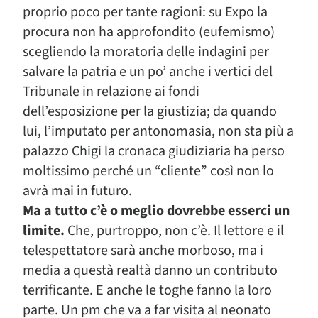
proprio poco per tante ragioni: su Expo la
procura non ha approfondito (eufemismo)
scegliendo la moratoria delle indagini per
salvare la patria e un po’ anche i vertici del
Tribunale in relazione ai fondi
dell’esposizione per la giustizia; da quando
lui, l’imputato per antonomasia, non sta più a
palazzo Chigi la cronaca giudiziaria ha perso
moltissimo perché un “cliente” così non lo
avrà mai in futuro.
Ma a tutto c’è o meglio dovrebbe esserci un
limite.
Che, purtroppo, non c’è. Il lettore e il
telespettatore sarà anche morboso, ma i
media a questà realtà danno un contributo
terrificante. E anche le toghe fanno la loro
parte. Un pm che va a far visita al neonato