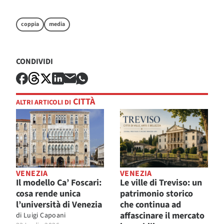
coppia
media
CONDIVIDI
CITTÀ
ALTRI ARTICOLI DI
VENEZIA
VENEZIA
Il modello Ca’ Foscari:
Le ville di Treviso: un
cosa rende unica
patrimonio storico
l’università di Venezia
che continua ad
affascinare il mercato
di
Luigi Capoani