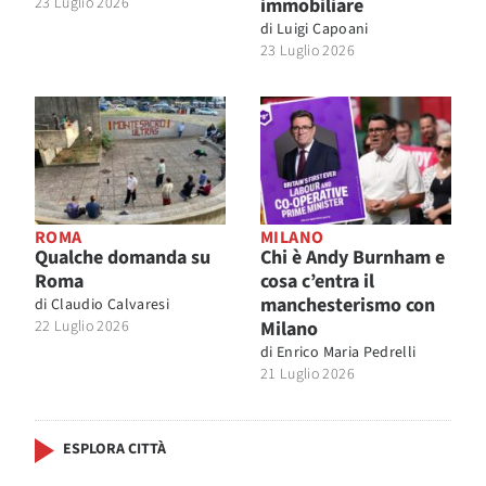
23 Luglio 2026
immobiliare
di
Luigi Capoani
23 Luglio 2026
ROMA
MILANO
Qualche domanda su
Chi è Andy Burnham e
Roma
cosa c’entra il
manchesterismo con
di
Claudio Calvaresi
22 Luglio 2026
Milano
di
Enrico Maria Pedrelli
21 Luglio 2026
ESPLORA CITTÀ