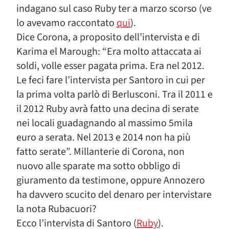
indagano sul caso Ruby ter a marzo scorso (ve
lo avevamo raccontato
qui
).
Dice Corona, a proposito dell’intervista e di
Karima el Marough: “Era molto attaccata ai
soldi, volle esser pagata prima. Era nel 2012.
Le feci fare l’intervista per Santoro in cui per
la prima volta parlò di Berlusconi. Tra il 2011 e
il 2012 Ruby avrà fatto una decina di serate
nei locali guadagnando al massimo 5mila
euro a serata. Nel 2013 e 2014 non ha più
fatto serate”. Millanterie di Corona, non
nuovo alle sparate ma sotto obbligo di
giuramento da testimone, oppure Annozero
ha davvero scucito del denaro per intervistare
la nota Rubacuori?
Ecco l’intervista di Santoro (
Ruby
).