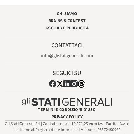
CHI SIAMO
BRAINS & CONTEST
GSG LAB E PUBBLICITÀ
CONTATTACI
info@glistatigenerali.com
SEGUICI SU
TERMINI E CONDIZIONI D’USO
PRIVACY POLICY
Gli Stati Generali Srl | Capitale sociale 10.271,25 euro i.v. - Partita I.V.A. e
Iscrizione al Registro delle Imprese di Milano n. 08572490962