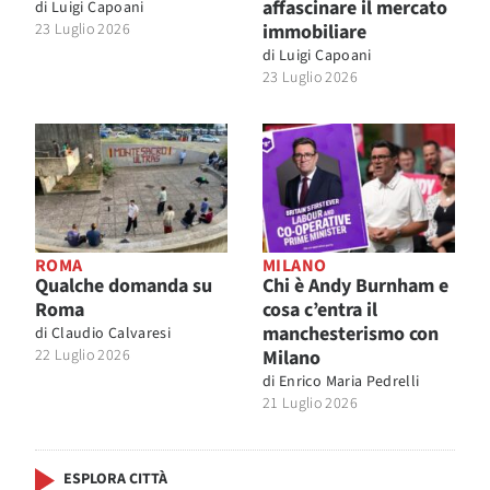
affascinare il mercato
di
Luigi Capoani
23 Luglio 2026
immobiliare
di
Luigi Capoani
23 Luglio 2026
ROMA
MILANO
Qualche domanda su
Chi è Andy Burnham e
Roma
cosa c’entra il
manchesterismo con
di
Claudio Calvaresi
22 Luglio 2026
Milano
di
Enrico Maria Pedrelli
21 Luglio 2026
ESPLORA CITTÀ