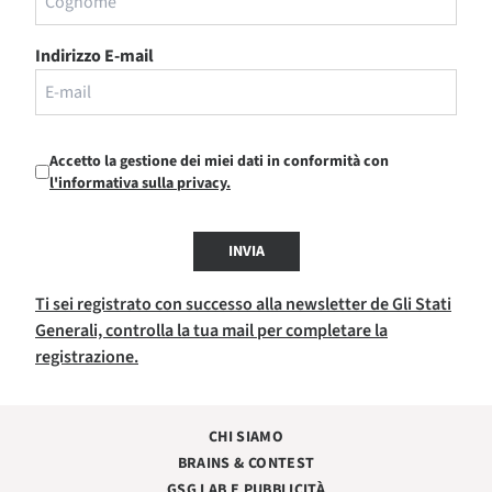
Indirizzo E-mail
Accetto la gestione dei miei dati in conformità con
l'informativa sulla privacy.
INVIA
Ti sei registrato con successo alla newsletter de Gli Stati
Generali, controlla la tua mail per completare la
registrazione.
CHI SIAMO
BRAINS & CONTEST
GSG LAB E PUBBLICITÀ