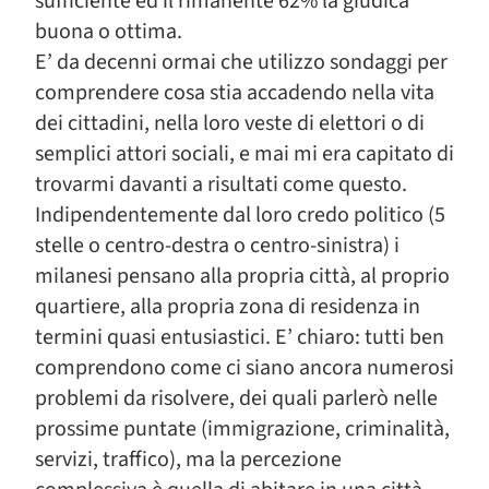
sufficiente ed il rimanente 62% la giudica
buona o ottima.
E’ da decenni ormai che utilizzo sondaggi per
comprendere cosa stia accadendo nella vita
dei cittadini, nella loro veste di elettori o di
semplici attori sociali, e mai mi era capitato di
trovarmi davanti a risultati come questo.
Indipendentemente dal loro credo politico (5
stelle o centro-destra o centro-sinistra) i
milanesi pensano alla propria città, al proprio
quartiere, alla propria zona di residenza in
termini quasi entusiastici. E’ chiaro: tutti ben
comprendono come ci siano ancora numerosi
problemi da risolvere, dei quali parlerò nelle
prossime puntate (immigrazione, criminalità,
servizi, traffico), ma la percezione