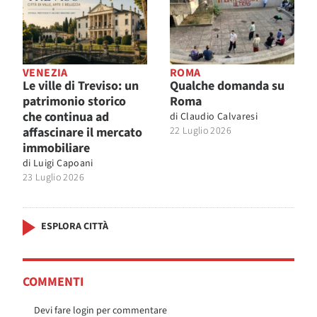
VENEZIA
ROMA
Le ville di Treviso: un
Qualche domanda su
patrimonio storico
Roma
che continua ad
di
Claudio Calvaresi
affascinare il mercato
22 Luglio 2026
immobiliare
di
Luigi Capoani
23 Luglio 2026
ESPLORA CITTÀ
COMMENTI
Devi fare login per commentare