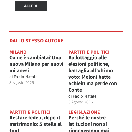
ACCEDI
DALLO STESSO AUTORE
MILANO
PARTITI E POLITICI
Come è cambiata? Una
Ballottaggio alle
nuova Milano per nuovi
elezioni politiche,
milanesi
battaglia all’ultimo
voto: Meloni batte
di
Paolo Natale
8 Agosto 2026
Schlein ma perde con
Conte
di
Paolo Natale
3 Agosto 2026
PARTITI E POLITICI
LEGISLAZIONE
Restare fedeli, dopo il
Perché le nostre
matrimonio: 5 stelle al
istituzioni non si
top!
rinnoveranno mai