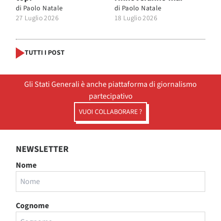
di
Paolo Natale
di
Paolo Natale
27 Luglio 2026
18 Luglio 2026
TUTTI I POST
Gli Stati Generali è anche piattaforma di giornalismo
partecipativo
VUOI COLLABORARE ?
NEWSLETTER
Nome
Cognome