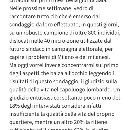
cittadini sui primi mesi della giunta Sala.
Nelle prossime settimane, vedrò di
raccontare tutto ciò che è emerso dal
sondaggio da loro effettuato, in questi giorni,
su un robusto campione di oltre 800 individui,
dislocati nelle 40 micro-zone utilizzate dal
futuro sindaco in campagna elettorale, per
capire i problemi di Milano e dei milanesi.
Ma oggi vorrei invece concentrarmi sul primo
degli aspetti che balza all’occhio leggendo i
risultati di questo sondaggio: il giudizio sulla
qualità della vita nel capoluogo lombardo. Un
giudizio entusiastico: soltanto poco meno del
18% degli intervistati considera infatti
insufficiente la qualità della vita del proprio
quartiere, mentre un altro 20% la ritiene