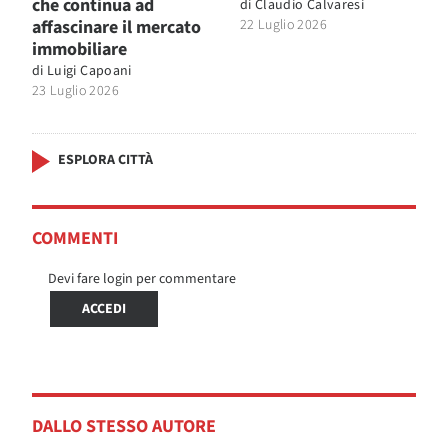
che continua ad
di
Claudio Calvaresi
affascinare il mercato
22 Luglio 2026
immobiliare
di
Luigi Capoani
23 Luglio 2026
ESPLORA CITTÀ
COMMENTI
Devi fare login per commentare
ACCEDI
DALLO STESSO AUTORE