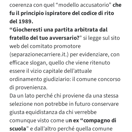
coerenza con quel “modello accusatorio”
che
fu il principio ispiratore del codice di rito
del 1989.
“Giocheresti una partita arbitrata dal
fratello del tuo avversario?
” si legge sul sito
web del comitato promotore
(separazionecarriere.it.) per evidenziare, con
efficace slogan, quello che viene ritenuto
essere il vizio capitale dell’attuale
ordinamento giudiziario: il comune concorso
di provenienza.
Da un lato perché chi proviene da una stessa
selezione non potrebbe in futuro conservare
giusta equidistanza da chi verrebbe
comunque visto come u
n ex “compagno di
scuola
” e dall’altro perché quella comune