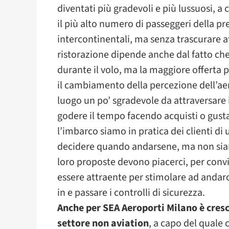
diventati più gradevoli e più lussuosi, 
il più alto numero di passeggeri della p
intercontinentali, ma senza trascurare affat
ristorazione dipende anche dal fatto che
durante il volo, ma la maggiore offerta 
il cambiamento della percezione dell’aer
luogo un po’ sgradevole da attraversare 
godere il tempo facendo acquisti o gus
l’imbarco siamo in pratica dei clienti 
decidere quando andarsene, ma non siamo
loro proposte devono piacerci, per conv
essere attraente per stimolare ad andarc
in e passare i controlli di sicurezza.
Anche per SEA Aeroporti Milano è cresci
settore non aviation
, a capo del quale c