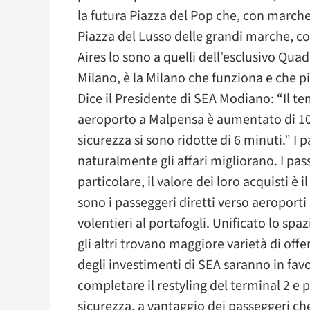
la futura Piazza del Pop che, con marche
Piazza del Lusso delle grandi marche, co
Aires lo sono a quelli dell’esclusivo Qu
Milano, è la Milano che funziona e che p
Dice il Presidente di SEA Modiano: “Il 
aeroporto a Malpensa è aumentato di 10 m
sicurezza si sono ridotte di 6 minuti.” I
naturalmente gli affari migliorano. I p
particolare, il valore dei loro acquisti è 
sono i passeggeri diretti verso aeroport
volentieri al portafogli. Unificato lo spa
gli altri trovano maggiore varietà di offe
degli investimenti di SEA saranno in favo
completare il restyling del terminal 2 e p
sicurezza, a vantaggio dei passeggeri che