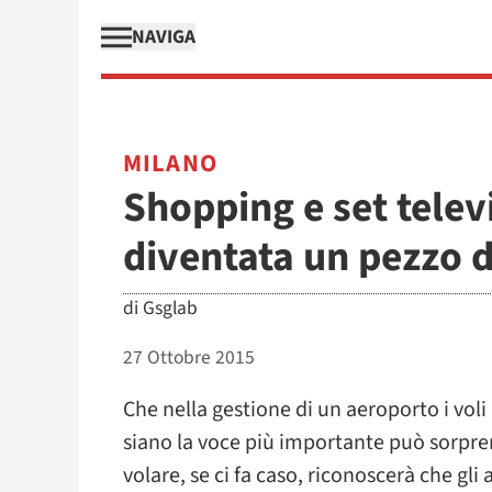
NAVIGA
MILANO
Shopping e set telev
diventata un pezzo d
di
Gsglab
27 Ottobre 2015
Che nella gestione di un aeroporto i vo
siano la voce più importante può sorpre
volare, se ci fa caso, riconoscerà che gl