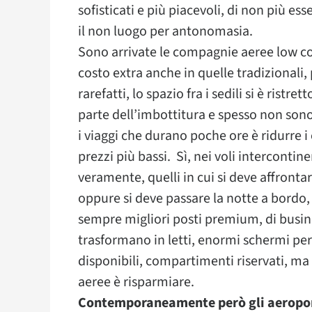
sofisticati e più piacevoli, di non più e
il non luogo per antonomasia.
Sono arrivate le compagnie aeree low co
costo extra anche in quelle tradizionali, 
rarefatti, lo spazio fra i sedili si è ristr
parte dell’imbottitura e spesso non sono p
i viaggi che durano poche ore è ridurre i
prezzi più bassi. Sì, nei voli intercontin
veramente, quelli in cui si deve affrontar
oppure si deve passare la notte a bordo, c’
sempre migliori posti premium, di busine
trasformano in letti, enormi schermi per 
disponibili, compartimenti riservati, ma 
aeree è risparmiare.
Contemporaneamente però gli aeroport