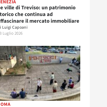
VENEZIA
e ville di Treviso: un patrimonio
torico che continua ad
ffascinare il mercato immobiliare
i
Luigi Capoani
3 Luglio 2026
ROMA