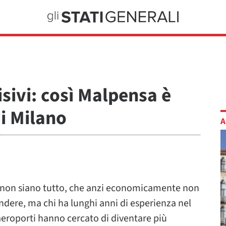
isivi: così Malpensa è
i Milano
A
li non siano tutto, che anzi economicamente non
ndere, ma chi ha lunghi anni di esperienza nel
i aeroporti hanno cercato di diventare più