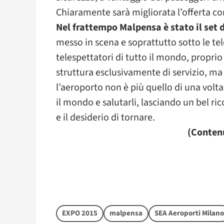
Chiaramente sarà migliorata l’offerta c
Nel frattempo Malpensa è stato il set d
messo in scena e soprattutto sotto le tel
telespettatori di tutto il mondo, propri
struttura esclusivamente di servizio, ma p
l’aeroporto non è più quello di una volta,
il mondo e salutarli, lasciando un bel ri
e il desiderio di tornare.
(Contenu
EXPO 2015
malpensa
SEA Aeroporti Milano