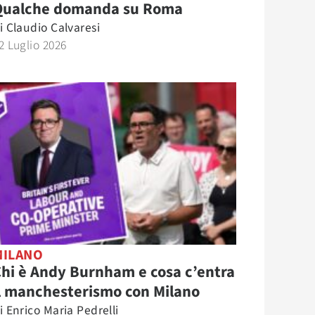
Qualche domanda su Roma
i
Claudio Calvaresi
2 Luglio 2026
MILANO
hi è Andy Burnham e cosa c’entra
l manchesterismo con Milano
i
Enrico Maria Pedrelli