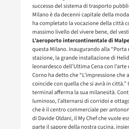
successo del sistema di trasporto pubbli
Milano è da decenni capitale della moda,
ha completato la vocazione della città c
massimo livello del vivere bene, del ves
L’aeroporto intercontinentale di Malp
questa Milano. Inaugurando alla “Porta d
stazione, la grande installazione di Heli
leonardesco dell’Ultima Cena con l’arte 
Corno ha detto che “L’impressione che a
coincide con quella che si avrà in città.”
terminal afferma la sua milanesità. Contr
luminoso, l’alternarsi di corridoi e otta
che è il centro commerciale per antonoma
di Davide Oldani, il My Chef che vuole ess
parte il sapore della nostra cucina, insi