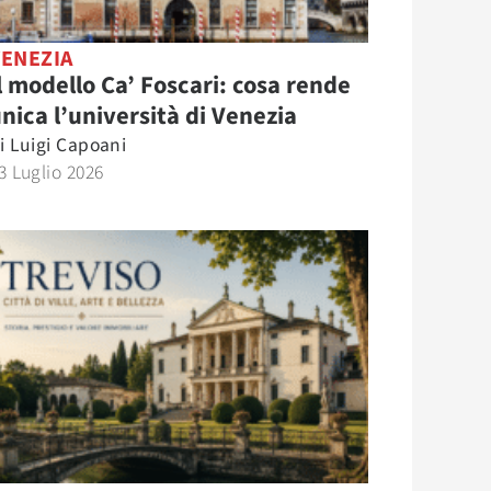
VENEZIA
l modello Ca’ Foscari: cosa rende
nica l’università di Venezia
i
Luigi Capoani
3 Luglio 2026