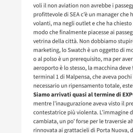
voli il non aviation non avrebbe i passeg
profittevole di SEA c’è un manager che 
volanti, ma negli outlet e che ha chiesto
modo che finalmente piacesse ai passegge
vetrina della città. Non dobbiamo stupirc
marketing, lo Swatch è un oggetto di mod
o al polso è un prerequisito, ma per aver
aeroporto è lo stesso, la macchina deve 
terminal 1 di Malpensa, che aveva pochi 
necessario un ripensamento totale, este
Siamo arrivati quasi al termine di EX
mentre l’inaugurazione aveva visto il pre
contestatrice più violenta. L’immagine
cambiata, un po’ forse per le traversie alt
rinnovata ai grattacieli di Porta Nuova, 