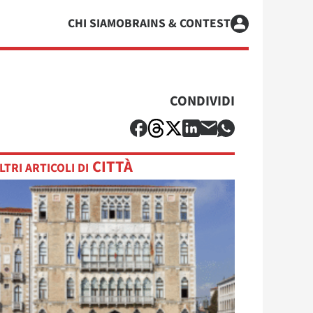
CHI SIAMO
BRAINS & CONTEST
CONDIVIDI
CITTÀ
LTRI ARTICOLI DI