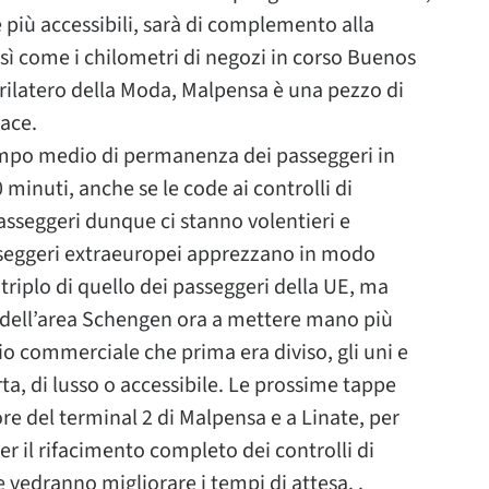
 più accessibili, sarà di complemento alla
sì come i chilometri di negozi in corso Buenos
adrilatero della Moda, Malpensa è una pezzo di
iace.
tempo medio di permanenza dei passeggeri in
inuti, anche se le code ai controlli di
 passeggeri dunque ci stanno volentieri e
asseggeri extraeuropei apprezzano in modo
il triplo di quello dei passeggeri della UE, ma
i dell’area Schengen ora a mettere mano più
zio commerciale che prima era diviso, gli uni e
rta, di lusso o accessibile. Le prossime tappe
re del terminal 2 di Malpensa e a Linate, per
er il rifacimento completo dei controlli di
 vedranno migliorare i tempi di attesa. .