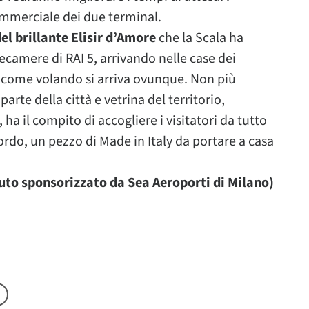
ommerciale dei due terminal.
el brillante Elisir d’Amore
che la Scala ha
ecamere di RAI 5, arrivando nelle case dei
o come volando si arriva ovunque. Non più
arte della città e vetrina del territorio,
 ha il compito di accogliere i visitatori da tutto
cordo, un pezzo di Made in Italy da portare a casa
to sponsorizzato da Sea Aeroporti di Milano)