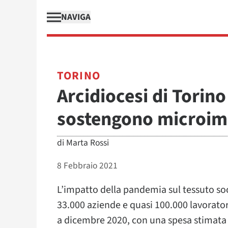
NAVIGA
TORINO
Arcidiocesi di Torin
sostengono microim
di
Marta Rossi
8 Febbraio 2021
L’impatto della pandemia sul tessuto 
33.000 aziende e quasi 100.000 lavorator
a dicembre 2020, con una spesa stimata d