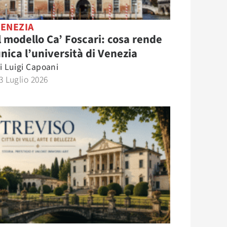
VENEZIA
l modello Ca’ Foscari: cosa rende
nica l’università di Venezia
i
Luigi Capoani
3 Luglio 2026