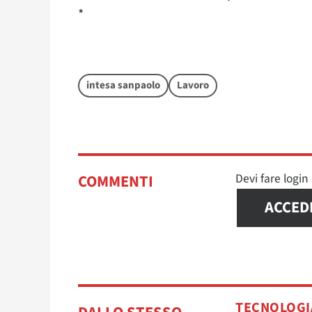
*
intesa sanpaolo
Lavoro
Devi fare logi
COMMENTI
ACCED
TECNOLOGI