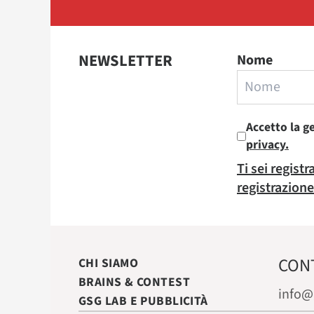
NEWSLETTER
Nome
Accetto la g
privacy.
Ti sei regist
registrazione
CON
CHI SIAMO
BRAINS & CONTEST
info@
GSG LAB E PUBBLICITÀ