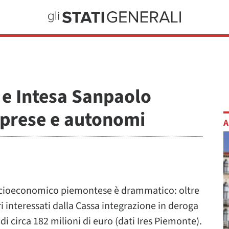
o e Intesa Sanpaolo
prese e autonomi
A
socioeconomico piemontese è drammatico: oltre
i interessati dalla Cassa integrazione in deroga
i circa 182 milioni di euro (dati Ires Piemonte).