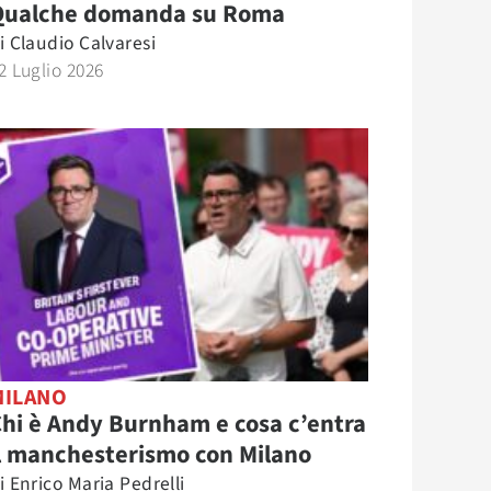
Qualche domanda su Roma
i
Claudio Calvaresi
2 Luglio 2026
MILANO
hi è Andy Burnham e cosa c’entra
l manchesterismo con Milano
i
Enrico Maria Pedrelli