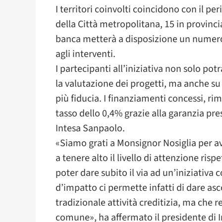
I territori coinvolti coincidono con il p
della Città metropolitana, 15 in provincia
banca metterà a disposizione un numero 
agli interventi.
I partecipanti all’iniziativa non solo p
la valutazione dei progetti, ma anche s
più fiducia. I finanziamenti concessi, ri
tasso dello 0,4% grazie alla garanzia pr
Intesa Sanpaolo.
«Siamo grati a Monsignor Nosiglia per a
a tenere alto il livello di attenzione ris
poter dare subito il via ad un’iniziativ
d’impatto ci permette infatti di dare asc
tradizionale attività creditizia, ma che
comune», ha affermato il presidente di 