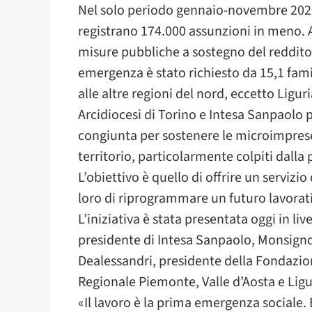
Nel solo periodo gennaio-novembre 2020, 
registrano 174.000 assunzioni in meno. 
misure pubbliche a sostegno del reddito 
emergenza è stato richiesto da 15,1 fami
alle altre regioni del nord, eccetto Ligu
Arcidiocesi di Torino e Intesa Sanpaolo 
congiunta per sostenere le microimprese
territorio, particolarmente colpiti dall
L’obiettivo è quello di offrire un serv
loro di riprogrammare un futuro lavorat
L’iniziativa è stata presentata oggi in li
presidente di Intesa Sanpaolo, Monsigno
Dealessandri, presidente della Fondazion
Regionale Piemonte, Valle d’Aosta e Ligu
«Il lavoro è la prima emergenza sociale.