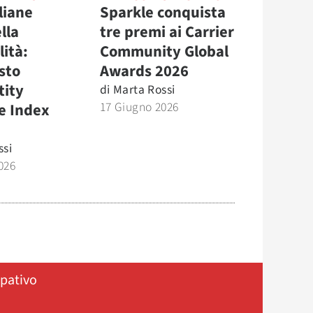
liane
Sparkle conquista
lla
tre premi ai Carrier
lità:
Community Global
sto
Awards 2026
tity
di
Marta Rossi
17 Giugno 2026
e Index
ssi
026
ipativo