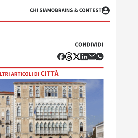
CHI SIAMO
BRAINS & CONTEST
CONDIVIDI
CITTÀ
LTRI ARTICOLI DI