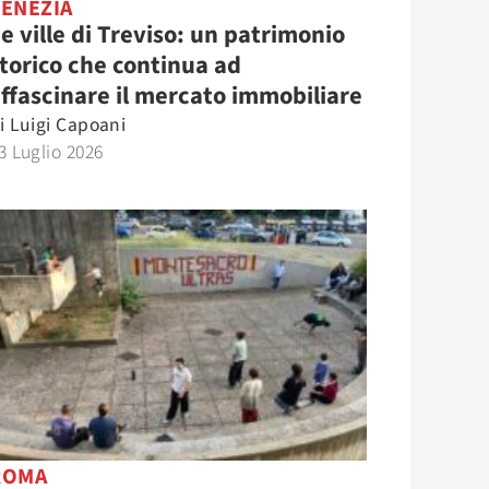
VENEZIA
e ville di Treviso: un patrimonio
torico che continua ad
ffascinare il mercato immobiliare
i
Luigi Capoani
3 Luglio 2026
ROMA