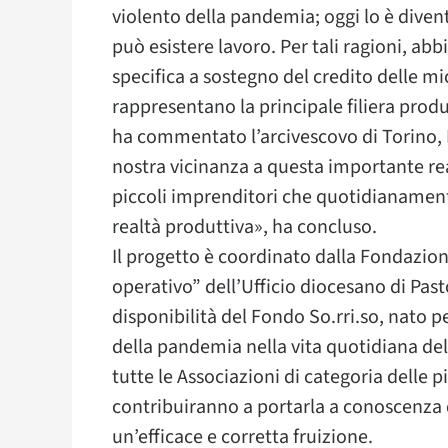
violento della pandemia; oggi lo è div
può esistere lavoro. Per tali ragioni, ab
specifica a sostegno del credito delle 
rappresentano la principale filiera produ
ha commentato l’arcivescovo di Torino,
nostra vicinanza a questa importante re
piccoli imprenditori che quotidianament
realtà produttiva», ha concluso.
Il progetto è coordinato dalla Fondazio
operativo” dell’Ufficio diocesano di Pasto
disponibilità del Fondo So.rri.so, nato pe
della pandemia nella vita quotidiana dell
tutte le Associazioni di categoria delle
contribuiranno a portarla a conoscenza d
un’efficace e corretta fruizione.