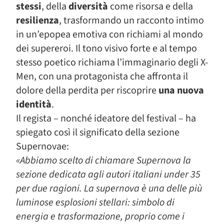
stessi
, della
diversità
come risorsa e della
resilienza
, trasformando un racconto intimo
in un’epopea emotiva con richiami al mondo
dei supereroi. Il tono visivo forte e al tempo
stesso poetico richiama l’immaginario degli X-
Men, con una protagonista che affronta il
dolore della perdita per riscoprire
una nuova
identità
.
Il regista – nonché ideatore del festival – ha
spiegato così il significato della sezione
Supernovae:
«Abbiamo scelto di chiamare Supernova la
sezione dedicata agli autori italiani under 35
per due ragioni. La supernova è una delle più
luminose esplosioni stellari: simbolo di
energia e trasformazione, proprio come i