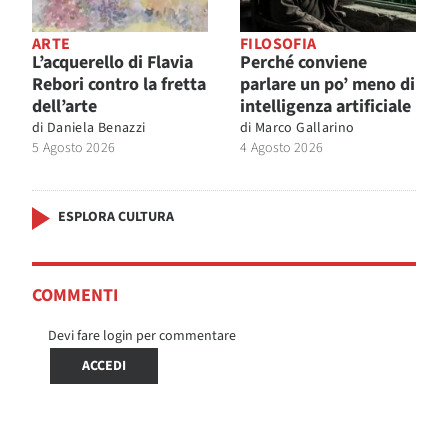
ARTE
FILOSOFIA
L’acquerello di Flavia
Perché conviene
Rebori contro la fretta
parlare un po’ meno di
dell’arte
intelligenza artificiale
di
Daniela Benazzi
di
Marco Gallarino
5 Agosto 2026
4 Agosto 2026
ESPLORA CULTURA
COMMENTI
Devi fare login per commentare
ACCEDI