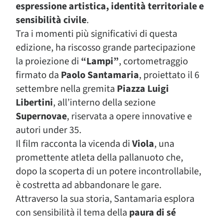
espressione artistica, identità territoriale e
sensibilità civile
.
Tra i momenti più significativi di questa
edizione, ha riscosso grande partecipazione
la proiezione di
“Lampi”
, cortometraggio
firmato da
Paolo Santamaria
, proiettato il 6
settembre nella gremita
Piazza Luigi
Libertini
, all’interno della sezione
Supernovae
, riservata a opere innovative e
autori under 35.
Il film racconta la vicenda di
Viola
, una
promettente atleta della pallanuoto che,
dopo la scoperta di un potere incontrollabile,
è costretta ad abbandonare le gare.
Attraverso la sua storia, Santamaria esplora
con sensibilità il tema della
paura di sé