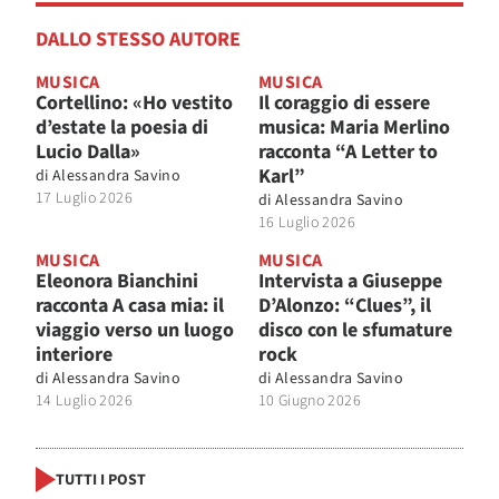
DALLO STESSO AUTORE
MUSICA
MUSICA
Cortellino: «Ho vestito
Il coraggio di essere
d’estate la poesia di
musica: Maria Merlino
Lucio Dalla»
racconta “A Letter to
Karl”
di
Alessandra Savino
17 Luglio 2026
di
Alessandra Savino
16 Luglio 2026
MUSICA
MUSICA
Eleonora Bianchini
Intervista a Giuseppe
racconta A casa mia: il
D’Alonzo: “Clues”, il
viaggio verso un luogo
disco con le sfumature
interiore
rock
di
Alessandra Savino
di
Alessandra Savino
14 Luglio 2026
10 Giugno 2026
TUTTI I POST