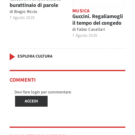
burattinaio di parole
MUSICA
di
Biagio Riccio
Guccini. Regaliamogli
7 Agosto 2026
il tempo del congedo
di
Fabio Cavallari
7 Agosto 2026
ESPLORA CULTURA
COMMENTI
Devi fare login per commentare
ACCEDI