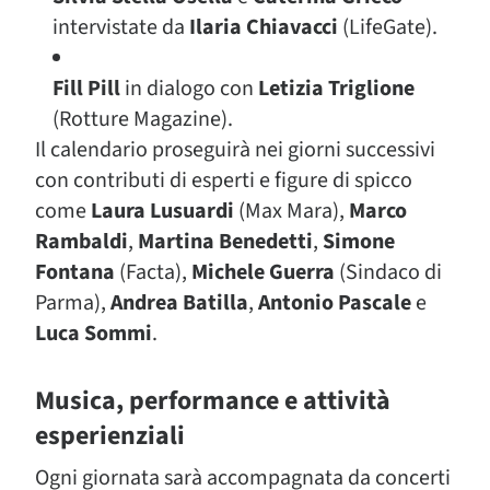
intervistate da
Ilaria Chiavacci
(LifeGate).
Fill Pill
in dialogo con
Letizia Triglione
(Rotture Magazine).
Il calendario proseguirà nei giorni successivi
con contributi di esperti e figure di spicco
come
Laura Lusuardi
(Max Mara),
Marco
Rambaldi
,
Martina Benedetti
,
Simone
Fontana
(Facta),
Michele Guerra
(Sindaco di
Parma),
Andrea Batilla
,
Antonio Pascale
e
Luca Sommi
.
Musica, performance e attività
esperienziali
Ogni giornata sarà accompagnata da concerti