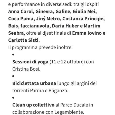
e performance in diverse sedi: tra gli ospiti
Anna Carol, Ginevra, Galine, Giulia Mei,
Coca Puma, Jiný Metro, Costanza Principe,
Bais, faccianuvola, Daria Huber e Martim
Seabra
, oltre al djset finale di
Emma Iovino e
Carlotta Sisti
.
Il programma prevede inoltre:
Sessioni di yoga
(11 e 12 ottobre) con
Cristina Bosi.
Biciclettata urbana
lungo gli argini dei
torrenti Parma e Baganza.
Clean up collettivo
al Parco Ducale in
collaborazione con Legambiente.