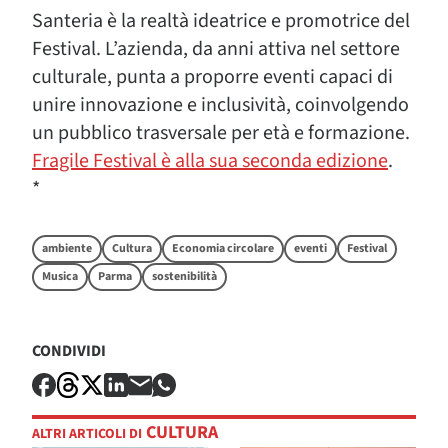
Santeria è la realtà ideatrice e promotrice del
Festival. L’azienda, da anni attiva nel settore
culturale, punta a proporre eventi capaci di
unire innovazione e inclusività, coinvolgendo
un pubblico trasversale per età e formazione.
Fragile Festival è alla sua seconda edizione
.
*
ambiente
Cultura
Economia circolare
eventi
Festival
Musica
Parma
sostenibilità
CONDIVIDI
CULTURA
ALTRI ARTICOLI DI