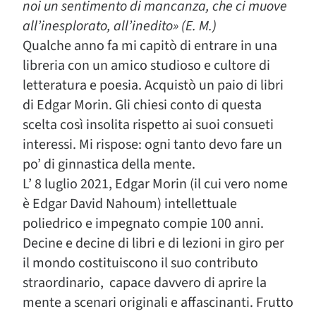
noi un sentimento di mancanza, che ci muove
all’inesplorato, all’inedito» (E. M.)
Qualche anno fa mi capitò di entrare in una
libreria con un amico studioso e cultore di
letteratura e poesia. Acquistò un paio di libri
di Edgar Morin. Gli chiesi conto di questa
scelta così insolita rispetto ai suoi consueti
interessi. Mi rispose: ogni tanto devo fare un
po’ di ginnastica della mente.
L’ 8 luglio 2021, Edgar Morin (il cui vero nome
è Edgar David Nahoum) intellettuale
poliedrico e impegnato compie 100 anni.
Decine e decine di libri e di lezioni in giro per
il mondo costituiscono il suo contributo
straordinario, capace davvero di aprire la
mente a scenari originali e affascinanti. Frutto