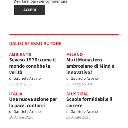
Devi fare login per commentare
ACCEDI
DALLO STESSO AUTORE
AMBIENTE
MILANO
Seveso 1976: come il
Ma il Monastero
mondo conobbe la
ambrosiano di Mind è
verità
innovativo?
di
Gabriele Arosio
di
Gabriele Arosio
3 Luglio 2026
15 Maggio 2026
ITALIA
GIUSTIZIA
Una nuova azione per
Scuola formidabile il
la pace: contarsi
carcere
di
Gabriele Arosio
di
Gabriele Arosio
30 Aprile 2026
21 Aprile 2026