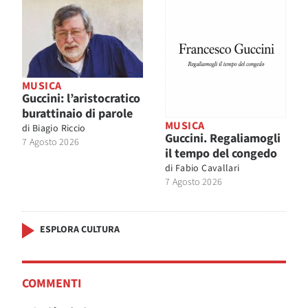
MUSICA
Guccini: l’aristocratico
burattinaio di parole
MUSICA
di
Biagio Riccio
Guccini. Regaliamogli
7 Agosto 2026
il tempo del congedo
di
Fabio Cavallari
7 Agosto 2026
ESPLORA CULTURA
COMMENTI