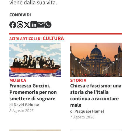
viene dalla sua vita.
CONDIVIDI
CULTURA
ALTRI ARTICOLI DI
MUSICA
STORIA
Francesco Guccini.
Chiesa e fascismo: una
Promemoria per non
storia che l’Italia
smettere di sognare
continua a raccontare
male
di
David Bidussa
8 Agosto 2026
di
Pasquale Hamel
7 Agosto 2026