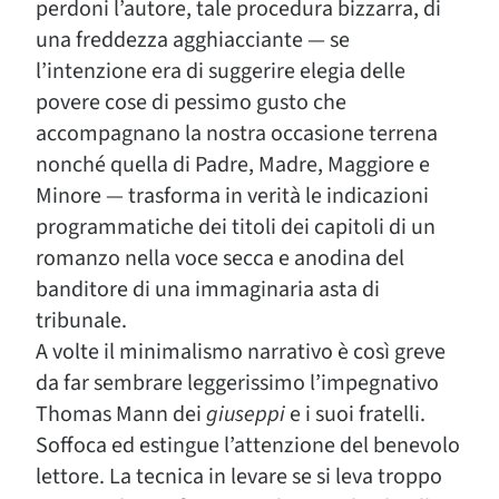
perdoni l’autore, tale procedura bizzarra, di
una freddezza agghiacciante — se
l’intenzione era di suggerire elegia delle
povere cose di pessimo gusto che
accompagnano la nostra occasione terrena
nonché quella di Padre, Madre, Maggiore e
Minore — trasforma in verità le indicazioni
programmatiche dei titoli dei capitoli di un
romanzo nella voce secca e anodina del
banditore di una immaginaria asta di
tribunale.
A volte il minimalismo narrativo è così greve
da far sembrare leggerissimo l’impegnativo
Thomas Mann dei
giuseppi
e i suoi fratelli.
Soffoca ed estingue l’attenzione del benevolo
lettore. La tecnica in levare se si leva troppo