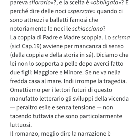
pareva
sfiorarlo
»?, e la scelta è «
obbligata
»? E
perché dire delle noci «
spezzate
» quando ci
sono attrezzi e balletti famosi che
notoriamente le noci le
schiacciano
?
La coppia di Padre e Madre scoppia. Lo
scisma
(sic! Cap.19) avviene per mancanza di senso
(della coppia e della storia in sé). Diciamo che
lei non lo sopporta a pelle dopo averci fatto
due figli: Maggiore e Minore. Se ne va nella
fredda casa al mare. Indi irrompe la tragedia.
Omettiamo per i lettori futuri di questo
manufatto letterario gli sviluppi della vicenda
— peraltro esile e senza tensione — non
tacendo tuttavia che sono particolarmente
luttuosi.
Il romanzo, meglio dire la narrazione è