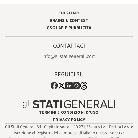
CHI SIAMO
BRAINS & CONTEST
GSG LAB E PUBBLICITÀ
CONTATTACI
info@glistatigenerali.com
SEGUICI SU
TERMINI E CONDIZIONI D’USO
PRIVACY POLICY
Gli Stati Generali Srl | Capitale sociale 10.271,25 euro i.v. - Partita I.V.A. e
Iscrizione al Registro delle Imprese di Milano n. 08572490962