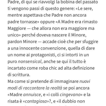
Padre, di qui se riavvolgi la bobina del passato
ti vengono passi di questo genere: «Le sere,
mentre aspettava che Padre non ancora
padre tornasse» oppure «A Madre era rimasto
Maggiore — che allora non era maggiore ma
unico» perché doveva nascere il Minore,
pardon Minore — accade cioè che per sfuggire
a una innocente convenzione, quella di dare
un nome ai protagonisti, ci si intorti in un
puro
nonsensical
, anche se qui il tutto è
incartato come roba chic ad alta definizione
di scrittura.
Ma come si pretende di immaginare
nuovi
modi di raccontare la realtà se
poi ancora
«Madre
annuisce
, e «i colli
cingevano
» e la
risata è «
contagiosa
»?, e «il dubbio non