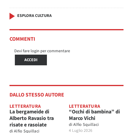
ESPLORA CULTURA
COMMENTI
Devi fare login per commentare
ACCEDI
DALLO STESSO AUTORE
LETTERATURA
LETTERATURA
La bergameide di
“Occhi di bambina” di
Alberto Ravasio tra
Marco Vichi
risate e rasoiate
di
Alfio Squillaci
4 Luglio 2026
di
Alfio Squillaci