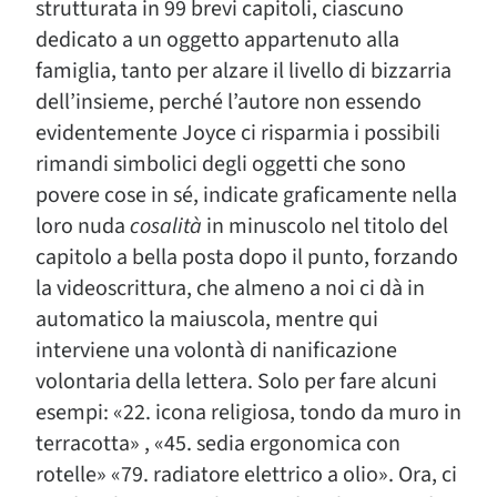
strutturata in 99 brevi capitoli, ciascuno
dedicato a un oggetto appartenuto alla
famiglia, tanto per alzare il livello di bizzarria
dell’insieme, perché l’autore non essendo
evidentemente Joyce ci risparmia i possibili
rimandi simbolici degli oggetti che sono
povere cose in sé, indicate graficamente nella
loro nuda
cosalità
in minuscolo nel titolo del
capitolo a bella posta dopo il punto, forzando
la videoscrittura, che almeno a noi ci dà in
automatico la maiuscola, mentre qui
interviene una volontà di nanificazione
volontaria della lettera. Solo per fare alcuni
esempi: «22. icona religiosa, tondo da muro in
terracotta» , «45. sedia ergonomica con
rotelle» «79. radiatore elettrico a olio». Ora, ci