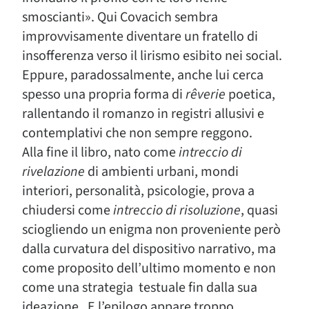
smoscianti». Qui Covacich sembra
improvvisamente diventare un fratello di
insofferenza verso il lirismo esibito nei social.
Eppure, paradossalmente, anche lui cerca
spesso una propria forma di
rêverie
poetica,
rallentando il romanzo in registri allusivi e
contemplativi che non sempre reggono.
Alla fine il libro, nato come
intreccio
di
rivelazione
di ambienti urbani, mondi
interiori, personalità, psicologie, prova a
chiudersi come
intreccio
di
risoluzione
, quasi
sciogliendo un enigma non proveniente però
dalla curvatura del dispositivo narrativo, ma
come proposito dell’ultimo momento e non
come una strategia testuale fin dalla sua
ideazione. E l’epilogo appare troppo