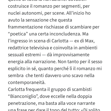
costruisce il romanzo per segmenti, per
nuclei autonomi, per scene. All’inizio ho
avuto la sensazione che questa
frammentazione rischiasse di scambiare per
“poetica” una certa inconcludenza. Ma
l’ingresso in scena di Carlotta — ex di Max,
redattrice televisiva e coinvolta in ambienti
sessuali estremi — dà improvvisamente
energia alla narrazione. Non tanto per il sesso
esplicito in sé, quanto perché lì il romanzo mi
sembra che tenti davvero uno scavo nella
contemporaneità.
Carlotta frequenta il gruppo di scambisti
“Bianconiglio”, dove eccelle nella doppia
penetrazione, ma basta alla voce narrante
una frase per dare il tono del tutto: «Di solito