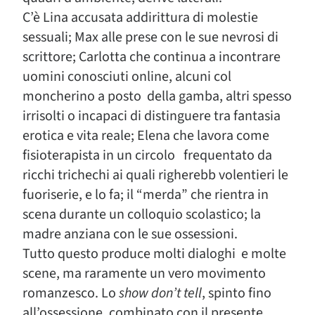
C’è Lina accusata addirittura di molestie
sessuali; Max alle prese con le sue nevrosi di
scrittore; Carlotta che continua a incontrare
uomini conosciuti online, alcuni col
moncherino a posto della gamba, altri spesso
irrisolti o incapaci di distinguere tra fantasia
erotica e vita reale; Elena che lavora come
fisioterapista in un circolo frequentato da
ricchi trichechi ai quali righerebb volentieri le
fuoriserie, e lo fa; il “merda” che rientra in
scena durante un colloquio scolastico; la
madre anziana con le sue ossessioni.
Tutto questo produce molti dialoghi e molte
scene, ma raramente un vero movimento
romanzesco. Lo
show don’t tell
, spinto fino
all’ossessione, combinato con il presente