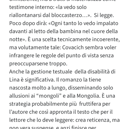
testimone interno: «la vedo solo
riallontanarsi dal bloccasterzo…». Si legge.
Poco dopo dirà: «Ogni tanto lo vedo impalato
davanti al letto della bambina nel cuore della
notte». È una scelta tecnicamente incoerente,
ma volutamente tale: Covacich sembra voler
infrangere le regole del punto di vista senza
preoccuparsene troppo.
Anche la gestione testuale della disabilità di
Lina è significativa. Il romanzo la tiene
nascosta molto a lungo, disseminando solo
allusioni ai “mongoli” e alla Mongolia. È una
strategia probabilmente più fruttifera per
l’autore che così appronta il testo che per il
lettore che lo deve leggere: crea reticenza, ma
non vera suspense, e anzi finisce per