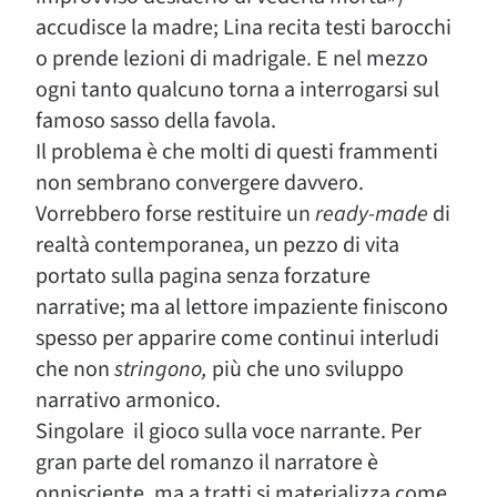
accudisce la madre; Lina recita testi barocchi
o prende lezioni di madrigale. E nel mezzo
ogni tanto qualcuno torna a interrogarsi sul
famoso sasso della favola.
Il problema è che molti di questi frammenti
non sembrano convergere davvero.
Vorrebbero forse restituire un
ready-made
di
realtà contemporanea, un pezzo di vita
portato sulla pagina senza forzature
narrative; ma al lettore impaziente finiscono
spesso per apparire come continui interludi
che non
stringono,
più che uno sviluppo
narrativo armonico.
Singolare il gioco sulla voce narrante. Per
gran parte del romanzo il narratore è
onnisciente, ma a tratti si materializza come