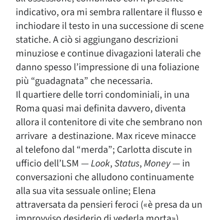
indicativo, ora mi sembra rallentare il flusso e
inchiodare il testo in una successione di scene
statiche. A ciò si aggiungano descrizioni
minuziose e continue divagazioni laterali che
danno spesso l’impressione di una foliazione
più “guadagnata” che necessaria.
Il quartiere delle torri condominiali, in una
Roma quasi mai definita davvero, diventa
allora il contenitore di vite che sembrano non
arrivare a destinazione. Max riceve minacce
al telefono dal “merda”; Carlotta discute in
ufficio dell’LSM —
Look
,
Status
,
Money
— in
conversazioni che alludono continuamente
alla sua vita sessuale online; Elena
attraversata da pensieri feroci («è presa da un
improvviso desiderio di vederla morta»)