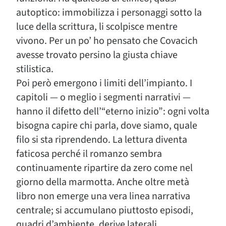
autoptico: immobilizza i personaggi sotto la
luce della scrittura, li scolpisce mentre
vivono. Per un po’ ho pensato che Covacich
avesse trovato persino la giusta chiave
stilistica.
Poi però emergono i limiti dell’impianto. I
capitoli — o meglio i segmenti narrativi —
hanno il difetto dell’“eterno inizio”: ogni volta
bisogna capire chi parla, dove siamo, quale
filo si sta riprendendo. La lettura diventa
faticosa perché il romanzo sembra
continuamente ripartire da zero come nel
giorno della marmotta. Anche oltre metà
libro non emerge una vera linea narrativa
centrale; si accumulano piuttosto episodi,
quadri d’ambiente, derive laterali.