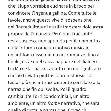
che il lupo vorrebbe cucinare in brodo per
convincere l’ingenua gallina. Come tutte le
favole, anche questa vive di sospensione
dell’incredulità e di quell’atmosfera dolciastra
propria dell’infanzia. Però qui il racconto
resta sospeso, non approda per il momento a
nulla; ritorna come un motivo musicale,
un’antifona disseminata nel romanzo, fino al
finale, dove quel sasso riappare nel dialogo
tra Max e la sua ex Carlotta con un significato
che ho trovato piuttosto pretestuoso: “di
testa” più che intrinsecamente correlato alla
narrazione fin qui svolta. Poi il quadro
cambia: tre Torri condominiali, un altro
ambiente, un altro
frame
narrativo, che sarà
quello di tutta la narrazione. Covacich