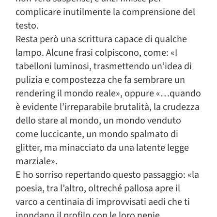
complicare inutilmente la comprensione del
testo.
Resta però una scrittura capace di qualche
lampo. Alcune frasi colpiscono, come: «I
tabelloni luminosi, trasmettendo un’idea di
pulizia e compostezza che fa sembrare un
rendering il mondo reale», oppure «…quando
è evidente l’irreparabile brutalità, la crudezza
dello stare al mondo, un mondo venduto
come luccicante, un mondo spalmato di
glitter, ma minacciato da una latente legge
marziale».
E ho sorriso repertando questo passaggio: «la
poesia, tra l’altro, oltreché pallosa apre il
varco a centinaia di improvvisati aedi che ti
inondano il profilo con le loro nenie