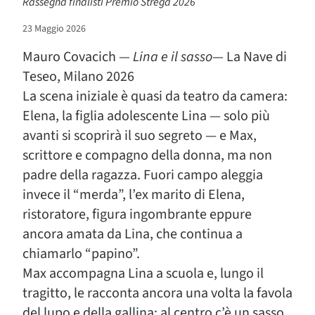
Rassegna finalisti Premio Strega 2026
23 Maggio 2026
Mauro Covacich —
Lina e il sasso
— La Nave di
Teseo, Milano 2026
La scena iniziale è quasi da teatro da camera:
Elena, la figlia adolescente Lina — solo più
avanti si scoprirà il suo segreto — e Max,
scrittore e compagno della donna, ma non
padre della ragazza. Fuori campo aleggia
invece il “merda”, l’ex marito di Elena,
ristoratore, figura ingombrante eppure
ancora amata da Lina, che continua a
chiamarlo “papino”.
Max accompagna Lina a scuola e, lungo il
tragitto, le racconta ancora una volta la favola
del lupo e della gallina: al centro c’è un sasso