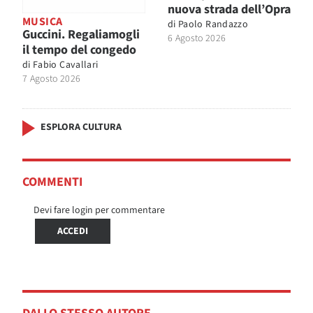
nuova strada dell’Opra
MUSICA
di
Paolo Randazzo
Guccini. Regaliamogli
6 Agosto 2026
il tempo del congedo
di
Fabio Cavallari
7 Agosto 2026
ESPLORA CULTURA
COMMENTI
Devi fare login per commentare
ACCEDI