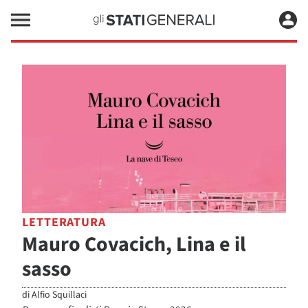
LETTERATURA
Mauro Covacich, Lina e il
sasso
di
Alfio Squillaci