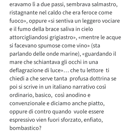
eravamo lì a due passi, sembrava salmastro,
ristagnante nel caldo che era feroce come
fuoco», oppure «si sentiva un leggero vociare
e il fumo della brace saliva in cielo
attorcigliandosi grigiastro», «mentre le acque
si facevano spumose come vino» (sta
parlando delle onde marine), «guardando il
mare che schiantava gli occhi in una
deflagrazione di luce»… che tu lettore ti
chiedi a che serve tanta profusa dottrina se
poi si scrive in un italiano narrativo così
ordinario, basico, così anodino e
convenzionale e diciamo anche piatto,
oppure di contro quando vuole essere
espressivo vien fuori sforzato, enfiato,
bombastico?