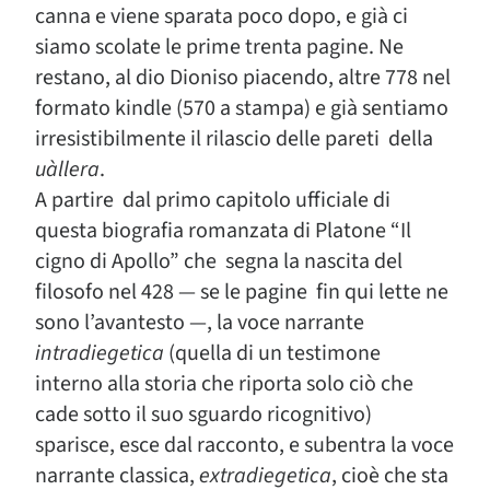
canna e viene sparata poco dopo, e già ci
siamo scolate le prime trenta pagine. Ne
restano, al dio Dioniso piacendo, altre 778 nel
formato kindle (570 a stampa) e già sentiamo
irresistibilmente il rilascio delle pareti della
uàllera
.
A partire dal primo capitolo ufficiale di
questa biografia romanzata di Platone “Il
cigno di Apollo” che segna la nascita del
filosofo nel 428 — se le pagine fin qui lette ne
sono l’avantesto —, la voce narrante
intradiegetica
(quella di un testimone
interno alla storia che riporta solo ciò che
cade sotto il suo sguardo ricognitivo)
sparisce, esce dal racconto, e subentra la voce
narrante classica,
extradiegetica
, cioè che sta