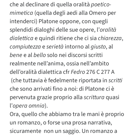
che al declinare di quella oralità
poetico-
mimetica
(quella degli aedi alla Omero per
intenderci) Platone oppone, con quegli
splendidi dialoghi delle sue opere, l’
oralità
dialettica
e quindi ritiene che ci sia
chiarezza
,
compiutezza
e
serietà
intorno al
giusto
, al
bene
e al
bello
solo nei discorsi scritti
realmente nell’anima, ossia nell’ambito
dell’oralità dialettica cfr
Fedro
276 C 277 A
(che tuttavia è fedelmente riportata in
scritti
che sono arrivati fino a noi: di Platone ci è
pervenuta grazie proprio alla
scrittura
quasi
l’
opera omnia
).
Ora, quello che abbiamo tra le mani è proprio
un romanzo, o forse una prosa narrativa,
sicuramente non un saggio. Un romanzo a