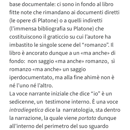
base documentale: ci sono in fondo al libro
fitte note che rimandano ai documenti diretti
(le opere di Platone) o a quelli indiretti
(l’immensa bibliografia su Platone) che
costituiscono il graticcio su cui l’autore ha
imbastito le singole scene del “romanzo”. Il
libro è ancorato dunque a un «ma anche» di
fondo: non saggio «ma anche» romanzo, sì
romanzo «ma anche» un saggio
iperdocumentato, ma alla fine ahimè non è
né l’uno né l’altro.
La voce narrante iniziale che dice “io” è un
sedicenne, un testimone interno. È una voce
intradiegetica
dice la narratologia, sta dentro
la narrazione, la quale viene
portata
dunque
all’interno del perimetro del suo sguardo