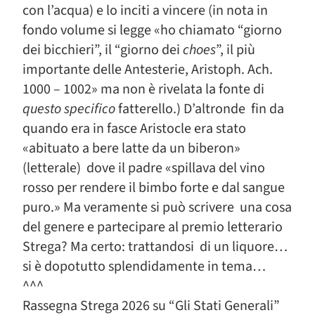
con l’acqua) e lo inciti a vincere (in nota in
fondo volume si legge «ho chiamato “giorno
dei bicchieri”, il “giorno dei
choes
”, il più
importante delle Antesterie, Aristoph. Ach.
1000 – 1002» ma non è rivelata la fonte di
questo
specifico
fatterello.) D’altronde fin da
quando era in fasce Aristocle era stato
«abituato a bere latte da un biberon»
(letterale) dove il padre «spillava del vino
rosso per rendere il bimbo forte e dal sangue
puro.» Ma veramente si può scrivere una cosa
del genere e partecipare al premio letterario
Strega? Ma certo: trattandosi di un liquore…
si è dopotutto splendidamente in tema…
^^^
Rassegna Strega 2026 su “Gli Stati Generali”