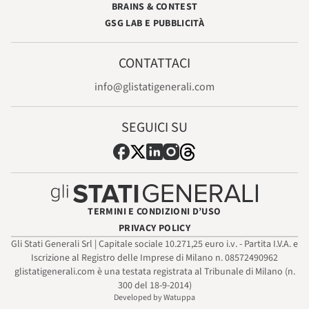
BRAINS & CONTEST
GSG LAB E PUBBLICITÀ
CONTATTACI
info@glistatigenerali.com
SEGUICI SU
TERMINI E CONDIZIONI D’USO
PRIVACY POLICY
Gli Stati Generali Srl | Capitale sociale 10.271,25 euro i.v. - Partita I.V.A. e
Iscrizione al Registro delle Imprese di Milano n. 08572490962
glistatigenerali.com è una testata registrata al Tribunale di Milano (n.
300 del 18-9-2014)
Developed by Watuppa