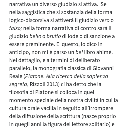
narrativa un diverso giudizio si attiva. Se
nella saggistica che si sostanzia della forma
logico-discorsiva si attiverà il giudizio
vero
o
falso;
nella forma narrativa di contro sarà il
giudizio
bello
o
brutto
di lode o di sanzione a
essere preminente. E questo, lo dico in
anticipo, non mi è parso un
bel
libro ahimè.
Nel dettaglio, e a termini di deliberato
parallelo, la monografia classica di Giovanni
Reale (
Platone. Alla ricerca della sapienza
segreta
, Rizzoli 2013) ci ha detto che la
filosofia di Platone si colloca in quel
momento speciale della nostra civiltà in cui la
cultura orale vacilla in seguito all’irrompere
della diffusione della scrittura (nasce proprio
in quegli anni la figura del lettore solitario) e