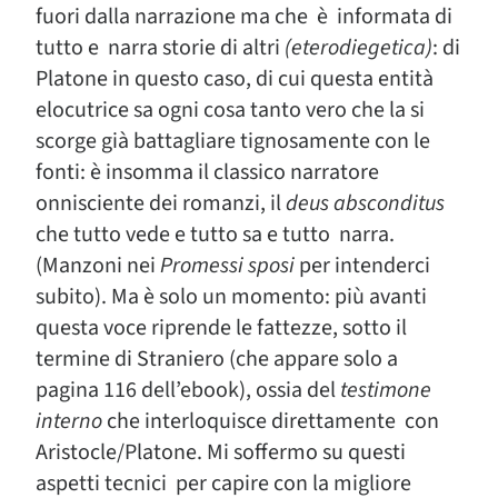
fuori dalla narrazione ma che è informata di
tutto e narra storie di altri
(eterodiegetica)
: di
Platone in questo caso, di cui questa entità
elocutrice sa ogni cosa tanto vero che la si
scorge già battagliare tignosamente con le
fonti: è insomma il classico narratore
onnisciente dei romanzi, il
deus
absconditus
che tutto vede e tutto sa e tutto narra.
(Manzoni nei
Promessi
sposi
per intenderci
subito). Ma è solo un momento: più avanti
questa voce riprende le fattezze, sotto il
termine di Straniero (che appare solo a
pagina 116 dell’ebook), ossia del
testimone
interno
che interloquisce direttamente con
Aristocle/Platone. Mi soffermo su questi
aspetti tecnici per capire con la migliore