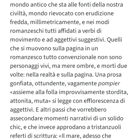
mondo antico che sta alle fonti della nostra
civiltà, mondo rievocato con erudizione
fredda, millimetricamente, e nei modi
romanzeschi tutti affidati a verbi di
movimento e ad aggettivi suggestivi. Quelli
che si muovono sulla pagina in un
romanzesco tutto convenzionale non sono
personaggi vivi, ma mere ombre, e morti due
volte: nella realtà e sulla pagina. Una prosa
gonfiata, ottundente, vagamente
pompier
«assieme alla folla improvvisamente stordita,
attonita, muta» si legge con efflorescenza di
aggettivi. E altri passi che vorrebbero
assecondare momenti narrativi di un solido
chic, e che invece approdano a tristanzuoli
referti di scrittura: «Il mare, adesso che