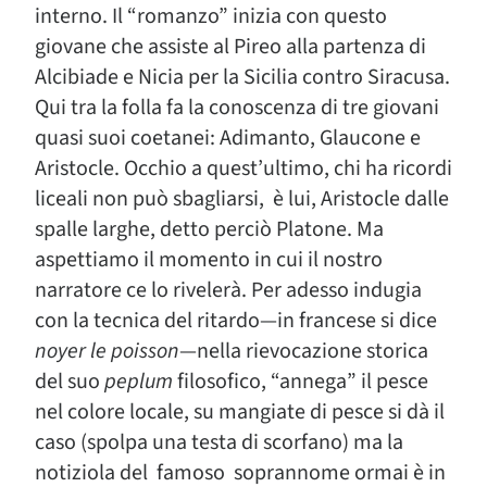
interno. Il “romanzo” inizia con questo
giovane che assiste al Pireo alla partenza di
Alcibiade e Nicia per la Sicilia contro Siracusa.
Qui tra la folla fa la conoscenza di tre giovani
quasi suoi coetanei: Adimanto, Glaucone e
Aristocle. Occhio a quest’ultimo, chi ha ricordi
liceali non può sbagliarsi, è lui, Aristocle dalle
spalle larghe, detto perciò Platone. Ma
aspettiamo il momento in cui il nostro
narratore ce lo rivelerà. Per adesso indugia
con la tecnica del ritardo—in francese si dice
noyer le poisson
—nella rievocazione storica
del suo
peplum
filosofico, “annega” il pesce
nel colore locale, su mangiate di pesce si dà il
caso (spolpa una testa di scorfano) ma la
notiziola del famoso soprannome ormai è in