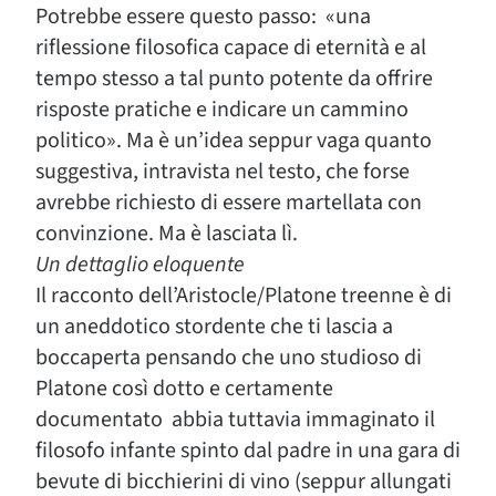
Potrebbe essere questo passo: «una
riflessione filosofica capace di eternità e al
tempo stesso a tal punto potente da offrire
risposte pratiche e indicare un cammino
politico». Ma è un’idea seppur vaga quanto
suggestiva, intravista nel testo, che forse
avrebbe richiesto di essere martellata con
convinzione. Ma è lasciata lì.
Un dettaglio eloquente
Il racconto dell’Aristocle/Platone treenne è di
un aneddotico stordente che ti lascia a
boccaperta pensando che uno studioso di
Platone così dotto e certamente
documentato abbia tuttavia immaginato il
filosofo infante spinto dal padre in una gara di
bevute di bicchierini di vino (seppur allungati