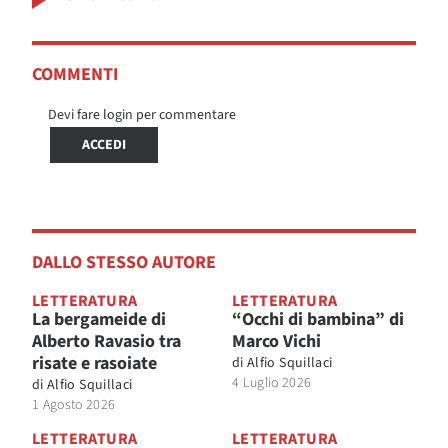
COMMENTI
Devi fare login per commentare
ACCEDI
DALLO STESSO AUTORE
LETTERATURA
LETTERATURA
La bergameide di
“Occhi di bambina” di
Alberto Ravasio tra
Marco Vichi
risate e rasoiate
di
Alfio Squillaci
4 Luglio 2026
di
Alfio Squillaci
1 Agosto 2026
LETTERATURA
LETTERATURA