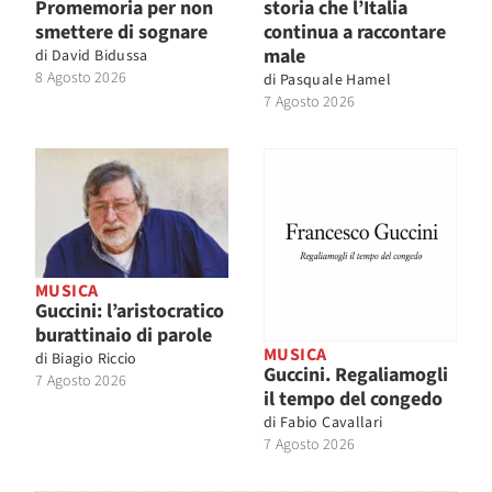
Promemoria per non
storia che l’Italia
smettere di sognare
continua a raccontare
male
di
David Bidussa
8 Agosto 2026
di
Pasquale Hamel
7 Agosto 2026
MUSICA
Guccini: l’aristocratico
burattinaio di parole
MUSICA
di
Biagio Riccio
Guccini. Regaliamogli
7 Agosto 2026
il tempo del congedo
di
Fabio Cavallari
7 Agosto 2026