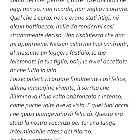
vuoto nei miei pensieri, altre cose ancora che
oggi non so, non ricordo, non voglio ricordare.
Quel che è certo: non c’erano stati litigi, né
alcun battibecco, nulla da rendermi così
stranamente deciso. Una risolutezza che non
mi appartiene. Nessun astio nei tuoi confronti,
al massimo un leggero fastidio, le tue
telefonate (a tuo figlio, poi!) le avrei accettate
anche tutta la vita.
Forse: poterti ricordare finalmente così felice,
ultima immagine vivente, il sorriso che
illuminava il tuo volto abbronzato e intenso,
come poche volte avevo visto. E quei tuoi occhi,
che quasi piangevano di felicità. Questa era
stata la nostra vacanza per te: una lunga
interminabile attesa del ritorno.