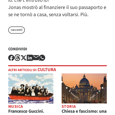
Io: che c’entravo io?
Jonas mostrò al finanziere il suo passaporto e
se ne tornò a casa, senza voltarsi. Più.
racconti
CONDIVIDI
CULTURA
ALTRI ARTICOLI DI
MUSICA
STORIA
Francesco Guccini.
Chiesa e fascismo: una