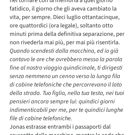
nel tornare con la memoria a quel giorno
fatidico, il giorno che gli aveva cambiato la
vita, per sempre. Dieci luglio ottantacinque,
ore quattordici (ora legale), soltanto otto
minuti prima della definitiva separazione, per
non rivederla mai più, per mai più risentirla.
Quando scendesti dalla macchina, ed io già
contavo le ore che avrebbero messo la parola
fine al nostro viaggio quindicinale, ti dirigesti
senza nemmeno un cenno verso la lunga fila
di cabine telefoniche che percorrevano il lato
della strada. Tuo figlio, nella tua testa, nei tuoi
pensieri ancora sempre lui: quindici giorni
indimenticabili per me, per te quindici lunghe
file di cabine telefoniche.
Jonas estrasse entrambi i passaporti dal