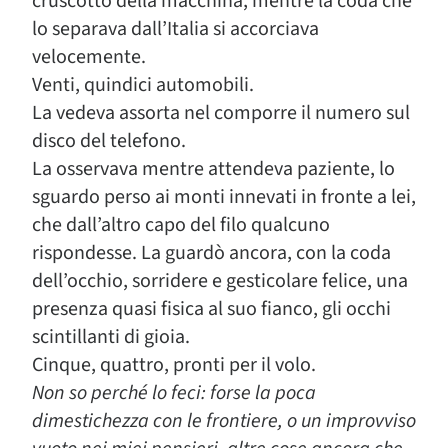
cruscotto della macchina, mentre la coda che
lo separava dall’Italia si accorciava
velocemente.
Venti, quindici automobili.
La vedeva assorta nel comporre il numero sul
disco del telefono.
La osservava mentre attendeva paziente, lo
sguardo perso ai monti innevati in fronte a lei,
che dall’altro capo del filo qualcuno
rispondesse. La guardò ancora, con la coda
dell’occhio, sorridere e gesticolare felice, una
presenza quasi fisica al suo fianco, gli occhi
scintillanti di gioia.
Cinque, quattro, pronti per il volo.
Non so perché lo feci: forse la poca
dimestichezza con le frontiere, o un improvviso