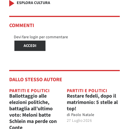
ESPLORA CULTURA
COMMENTI
Devi fare login per commentare
ACCEDI
DALLO STESSO AUTORE
PARTITI E POLITICI
PARTITI E POLITICI
Ballottaggio alle
Restare fedeli, dopo il
elezioni politiche,
matrimonio: 5 stelle al
battaglia all’ultimo
top!
voto: Meloni batte
di
Paolo Natale
Schlein ma perde con
27 Luglio 2026
Conte