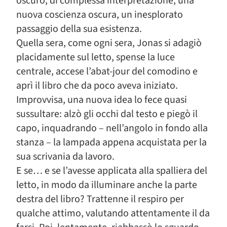
oscuro, di complessa interpretazione, una
nuova coscienza oscura, un inesplorato
passaggio della sua esistenza.
Quella sera, come ogni sera, Jonas si adagiò
placidamente sul letto, spense la luce
centrale, accese l’abat-jour del comodino e
aprì il libro che da poco aveva iniziato.
Improvvisa, una nuova idea lo fece quasi
sussultare: alzò gli occhi dal testo e piegò il
capo, inquadrando – nell’angolo in fondo alla
stanza – la lampada appena acquistata per la
sua scrivania da lavoro.
E se… e se l’avesse applicata alla spalliera del
letto, in modo da illuminare anche la parte
destra del libro? Trattenne il respiro per
qualche attimo, valutando attentamente il da