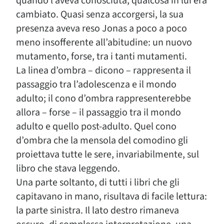
quando l’aveva conosciuta, qualcosa in lui era
cambiato. Quasi senza accorgersi, la sua
presenza aveva reso Jonas a poco a poco
meno insofferente all’abitudine: un nuovo
mutamento, forse, tra i tanti mutamenti.
La linea d’ombra – dicono – rappresenta il
passaggio tra l’adolescenza e il mondo
adulto; il cono d’ombra rappresenterebbe
allora – forse – il passaggio tra il mondo
adulto e quello post-adulto. Quel cono
d’ombra che la mensola del comodino gli
proiettava tutte le sere, invariabilmente, sul
libro che stava leggendo.
Una parte soltanto, di tutti i libri che gli
capitavano in mano, risultava di facile lettura:
la parte sinistra. Il lato destro rimaneva