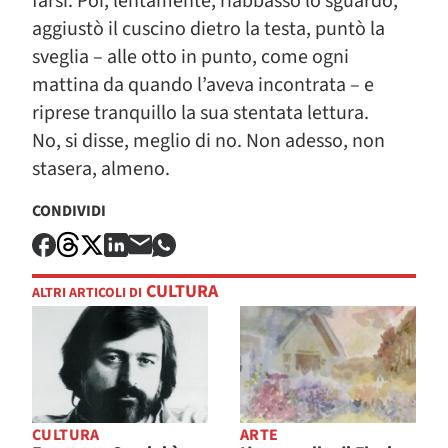
farsi. Poi, lentamente, riabbassò lo sguardo,
aggiustò il cuscino dietro la testa, puntò la
sveglia – alle otto in punto, come ogni
mattina da quando l’aveva incontrata – e
riprese tranquillo la sua stentata lettura.
No, si disse, meglio di no. Non adesso, non
stasera, almeno.
CONDIVIDI
CULTURA
ALTRI ARTICOLI DI
CULTURA
ARTE