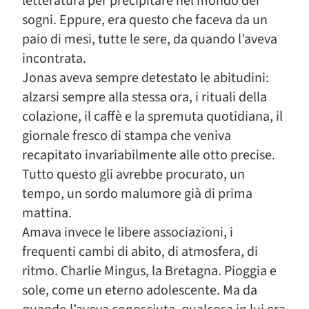
letteratura per precipitare nel mondo dei
sogni. Eppure, era questo che faceva da un
paio di mesi, tutte le sere, da quando l’aveva
incontrata.
Jonas aveva sempre detestato le abitudini:
alzarsi sempre alla stessa ora, i rituali della
colazione, il caffè e la spremuta quotidiana, il
giornale fresco di stampa che veniva
recapitato invariabilmente alle otto precise.
Tutto questo gli avrebbe procurato, un
tempo, un sordo malumore già di prima
mattina.
Amava invece le libere associazioni, i
frequenti cambi di abito, di atmosfera, di
ritmo. Charlie Mingus, la Bretagna. Pioggia e
sole, come un eterno adolescente. Ma da