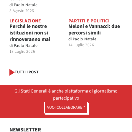
di
Paolo Natale
3 Agosto 2026
LEGISLAZIONE
PARTITI E POLITICI
Perché le nostre
Meloni e Vannacci: due
istituzioni non si
percorsi simili
rinnoveranno mai
di
Paolo Natale
14 Luglio 2026
di
Paolo Natale
18 Luglio 2026
TUTTI I POST
Gli Stati Generali è anche piattaforma di giornalismo
partecipativo
VUOI COLLABORARE ?
NEWSLETTER