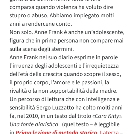
comparsa quando violenza ha voluto dire
stupro o abuso. Abbiamo impiegato molti
anni a rendercene conto.
Non solo. Anne Frank è anche un’adolescente,
figura che in prima persona non compare mai
sulla scena degli stermini.
Anne Frank nel suo diario esprime in parole
l’irruenza degli adolescenti e l’irrequietezza
dell’età della crescita quando scopre il sesso,
il proprio corpo, l’amore e le passioni, la
rivalità o la non sopportabilità della madre.
Un percorso di lettura che con intelligenza e
sensibilità Sergo Luzzatto ha colto molti anni
fa, nel 2010, in un testo dal titolo
«Cara Kitty».
Una fonte diaristica
(quel testo – è leggibile
in
Prima lezione di metodo storico
, Laterza
–