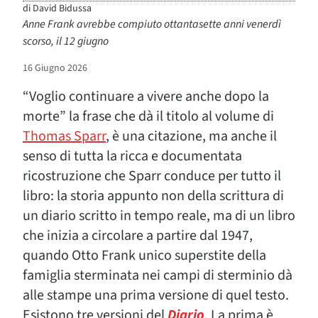
di
David Bidussa
Anne Frank avrebbe compiuto ottantasette anni venerdì
scorso, il 12 giugno
16 Giugno 2026
“Voglio continuare a vivere anche dopo la
morte” la frase che dà il titolo al volume di
Thomas Sparr
, è una citazione, ma anche il
senso di tutta la ricca e documentata
ricostruzione che Sparr conduce per tutto il
libro: la storia appunto non della scrittura di
un diario scritto in tempo reale, ma di un libro
che inizia a circolare a partire dal 1947,
quando Otto Frank unico superstite della
famiglia sterminata nei campi di sterminio dà
alle stampe una prima versione di quel testo.
Esistono tre versioni del
Diario
. La prima è