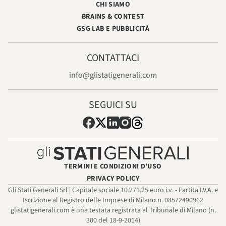
CHI SIAMO
BRAINS & CONTEST
GSG LAB E PUBBLICITÀ
CONTATTACI
info@glistatigenerali.com
SEGUICI SU
TERMINI E CONDIZIONI D’USO
PRIVACY POLICY
Gli Stati Generali Srl | Capitale sociale 10.271,25 euro i.v. - Partita I.V.A. e
Iscrizione al Registro delle Imprese di Milano n. 08572490962
glistatigenerali.com è una testata registrata al Tribunale di Milano (n.
300 del 18-9-2014)