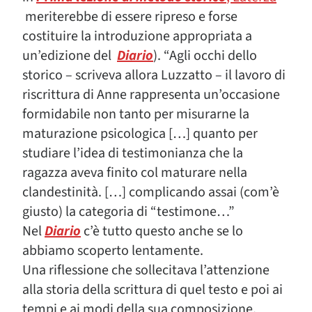
meriterebbe di essere ripreso e forse
costituire la introduzione appropriata a
un’edizione del
Diario
). “Agli occhi dello
storico – scriveva allora Luzzatto – il lavoro di
riscrittura di Anne rappresenta un’occasione
formidabile non tanto per misurarne la
maturazione psicologica […] quanto per
studiare l’idea di testimonianza che la
ragazza aveva finito col maturare nella
clandestinità. […] complicando assai (com’è
giusto) la categoria di “testimone…”
Nel
Diario
c’è tutto questo anche se lo
abbiamo scoperto lentamente.
Una riflessione che sollecitava l’attenzione
alla storia della scrittura di quel testo e poi ai
tempi e ai modi della sua composizione,