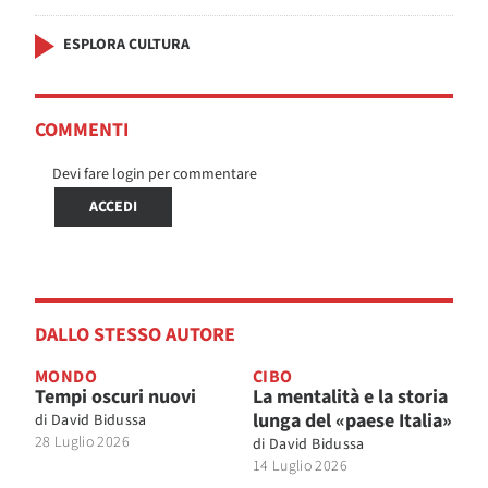
ESPLORA CULTURA
COMMENTI
Devi fare login per commentare
ACCEDI
DALLO STESSO AUTORE
MONDO
CIBO
Tempi oscuri nuovi
La mentalità e la storia
lunga del «paese Italia»
di
David Bidussa
28 Luglio 2026
di
David Bidussa
14 Luglio 2026