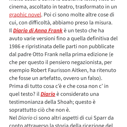
cinema, ascoltato in teatro, trasformato in un
graphic novel
. Poi ci sono molte altre cose di
cui, con difficoltà, abbiamo preso la misura.
Il
Diario di Anna Frank
è un testo che ha
avuto varie versioni fino a quella definitiva del
1986 e ripristinata delle parti non pubblicate
dal padre Otto Frank nella prima edizione (e
che per questo il pensiero negazionista, per
esempio Robert Faurisson Aitken, ha ritenuto
che fosse un artefatto, ovvero un falso).
Prima di tutto cosa c’è e che cosa non c’ in
quel testo? il
Diario
è considerato una
testimonianza della Shoah; questo è
soprattutto ciò che non è.
Nel
Diario
ci sono altri aspetti di cui Sparr da
conto attraverso la storia della ricezione del