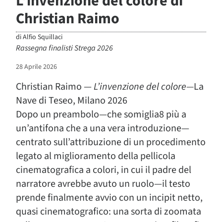
L’invenzione del colore di
Christian Raimo
di
Alfio Squillaci
Rassegna finalisti Strega 2026
28 Aprile 2026
Christian Raimo —
L’invenzione
del colore—
La
Nave di Teseo, Milano 2026
Dopo un preambolo—che somiglia8 più a
un’antifona che a una vera introduzione—
centrato sull’attribuzione di un procedimento
legato al miglioramento della pellicola
cinematografica a colori, in cui il padre del
narratore avrebbe avuto un ruolo—il testo
prende finalmente avvio con un incipit netto,
quasi cinematografico: una sorta di zoomata