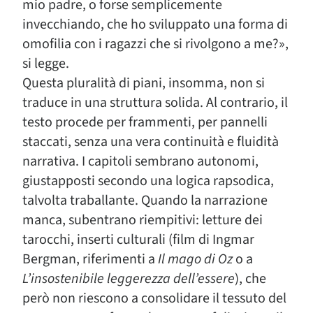
mio padre, o forse semplicemente
invecchiando, che ho sviluppato una forma di
omofilia con i ragazzi che si rivolgono a me?»,
si legge.
Questa pluralità di piani, insomma, non si
traduce in una struttura solida. Al contrario, il
testo procede per frammenti, per pannelli
staccati, senza una vera continuità e fluidità
narrativa. I capitoli sembrano autonomi,
giustapposti secondo una logica rapsodica,
talvolta traballante. Quando la narrazione
manca, subentrano riempitivi: letture dei
tarocchi, inserti culturali (film di Ingmar
Bergman, riferimenti a
Il mago di Oz
o a
L’insostenibile
leggerezza
dell’essere
), che
però non riescono a consolidare il tessuto del