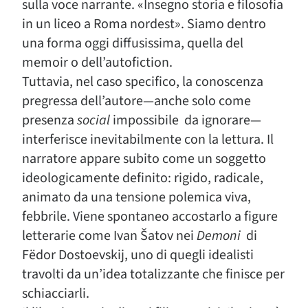
sulla voce narrante. «Insegno storia e filosofia
in un liceo a Roma nordest». Siamo dentro
una forma oggi diffusissima, quella del
memoir o dell’autofiction.
Tuttavia, nel caso specifico, la conoscenza
pregressa dell’autore—anche solo come
presenza
social
impossibile da ignorare—
interferisce inevitabilmente con la lettura. Il
narratore appare subito come un soggetto
ideologicamente definito: rigido, radicale,
animato da una tensione polemica viva,
febbrile. Viene spontaneo accostarlo a figure
letterarie come Ivan Šatov nei
Demoni
di
Fëdor Dostoevskij, uno di quegli idealisti
travolti da un’idea totalizzante che finisce per
schiacciarli.