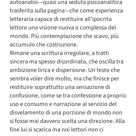
autoanalisi—quasi una seduta psicoanalitica
trasferita sulla pagina—che come esperienza
letteraria capace di restituire all’ipocrita
lettore una visione nuova o complessa del
mondo. Più contemplazione che scavo, più
accumulo che costruzione.
Rimane una scrittura irregolare, a tratti
sincera ma spesso disordinata, che oscilla tra
ambizione lirica e dispersione. Un testo che
sembra voler dire molto, ma che finisce per
restituire soprattutto una sensazione di
confusione, come se tra confessione a proprio
uso e consumo e narrazione al servizio del
disvelamento di una porzione di mondo non
si fosse mai davvero scelta una direzione. Alla
fine lui si scarica ma noi lettori non ci