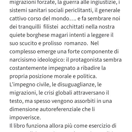
migrazioni forzate, la guerra alle ingiustizie, i
sistemi sanitari sociali periclitanti, il generale
cattivo corso del mondo…. e fa sembrare noi
dei tranquilli filistei acchittati nella nostra
quiete borghese magari intenti a leggere il
suo scucito e prolisso romanzo. Nel
complesso emerge una forte componente di
narcisismo ideologico: il protagonista sembra
costantemente impegnato a ribadire la
propria posizione morale e politica.
L’impegno civile, le disuguaglianze, le
migrazioni, le crisi globali attraversano il
testo, ma spesso vengono assorbiti in una
dimensione autoreferenziale che li
impoverisce.
Il libro funziona allora più come esercizio di