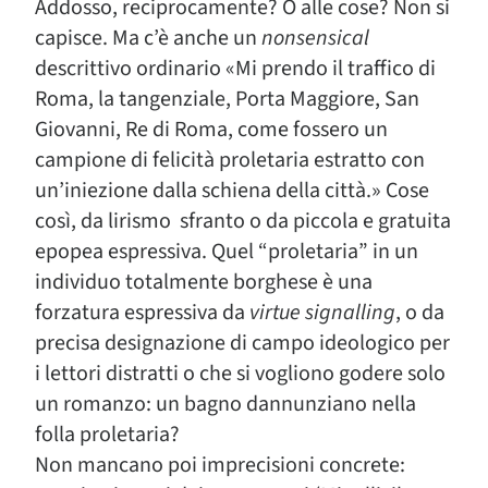
Addosso, reciprocamente? O alle cose? Non si
capisce. Ma c’è anche un
nonsensical
descrittivo ordinario «Mi prendo il traffico di
Roma, la tangenziale, Porta Maggiore, San
Giovanni, Re di Roma, come fossero un
campione di felicità proletaria estratto con
un’iniezione dalla schiena della città.» Cose
così, da lirismo sfranto o da piccola e gratuita
epopea espressiva. Quel “proletaria” in un
individuo totalmente borghese è una
forzatura espressiva da
virtue
signalling
, o da
precisa designazione di campo ideologico per
i lettori distratti o che si vogliono godere solo
un romanzo: un bagno dannunziano nella
folla proletaria?
Non mancano poi imprecisioni concrete: