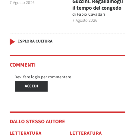
Guccini. Regaliamogli
7 Agosto 2026
il tempo del congedo
di
Fabio Cavallari
7 Agosto 2026
ESPLORA CULTURA
COMMENTI
Devi fare login per commentare
ACCEDI
DALLO STESSO AUTORE
LETTERATURA
LETTERATURA