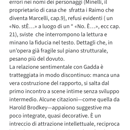
errori nei nomi dei personaggi (Minelli, il
proprietario di casa che sfratta i Raimo che
diventa Marcelli, cap.9), refusi evidenti ( un
«No. stÈ…» a luogo di un “ «No. È…», ecc cap.
21), sviste che interrompono la lettura e
minano la fiducia nel testo. Dettagli che, in
un’opera già fragile sul piano strutturale,
pesano più del dovuto.
La relazione sentimentale con Gadda è
tratteggiata in modo discontinuo: manca una
vera costruzione del rapporto, si salta dal
primo incontro a scene intime senza sviluppo
intermedio. Alcune citazioni—come quella da
Harold Brodkey—appaiono suggestive ma
poco integrate, quasi decorative. È un
intreccio di attrazione intellettuale, reciproca