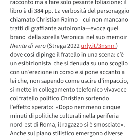
racconto ma a fare solo pesante foliazione: il
libro è di 384 pp. La verbosità del personaggio
chiamato Christian Raimo—cui non mancano
tratti di graffiante autoironia—evoca quel
brano della sorella Veronica nel suo memoir
Niente di vero
(Strega 2022
urly.it/3nsnm
)
dove così dipinge il fratello in una scena: c’è
un esibizionista che si denuda su uno scoglio
con un’erezione in corso e si pone accanto a
lei che, non sapendo come uscire d’impaccio,
si mette in collegamento telefonico vivavoce
col fratello politico Christian sortendo
l’effetto sperato: «Dopo nemmeno cinque
minuti di politiche culturali nella periferia
nord-est di Roma, il ragazzo si è smosciato».
Anche sul piano stilistico emergono diverse