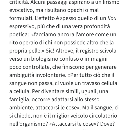
criticità. Alcuni passaggi aspirano a un lirismo
evocativo, ma risultano opachi o mal
formulati. L’effetto è spesso quello di un
flou
espressivo, più che di una vera profondità
poetica: «facciamo ancora l’amore come un
rito operaio di chi non possiede altro che la
propria pelle.» Sic! Altrove, il registro scivola
verso un biologismo confuso o immagini
poco controllate, che finiscono per generare
ambiguità involontarie. «Per tutto ciò che il
sangue non passa, ci vuole un travaso cellula
a cellula. Per diventare simili, uguali, una
famiglia, occorre adattarsi allo stesso
ambiente, attaccarsi le cose». Ma il sangue, ci
si chiede, non è il miglior veicolo circolatorio
nell’organismo? «Attaccarsi le cose»? Dove?