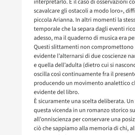
interpretarlo. È il caso di osservazioni 
scavalcare gli ostacoli a modo loro», diff
piccola Arianna. In altri momenti la stes
temporale che la separa dagli eventi ric
adesso, ma il quaderno di musica era pe
Questi slittamenti non compromettono l
evidente l’alternarsi di due coscienze na
e quella dell’adulta (dietro cui si nascon
oscilla così continuamente fra il present
producendo un movimento analettico che 
evidente del libro.
È sicuramente una scelta deliberata. Un
questa vicenda in un romanzo storico sul
all’onniscienza per conservare una posiz
ciò che sappiamo alla memoria di chi, all