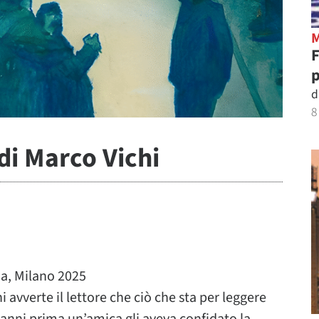
p
d
8
di Marco Vichi
, Milano 2025
 avverte il lettore che ciò che sta per leggere