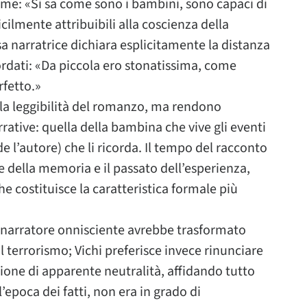
come: «Si sa come sono i bambini, sono capaci di
icilmente attribuibili alla coscienza della
sa narratrice dichiara esplicitamente la distanza
ordati: «Da piccola ero stonatissima, come
rfetto.»
a leggibilità del romanzo, ma rendono
rrative: quella della bambina che vive gli eventi
de l’autore) che li ricorda. Il tempo del racconto
e della memoria e il passato dell’esperienza,
costituisce la caratteristica formale più
 narratore onnisciente avrebbe trasformato
 terrorismo; Vichi preferisce invece rinunciare
ione di apparente neutralità, affidando tutto
’epoca dei fatti, non era in grado di