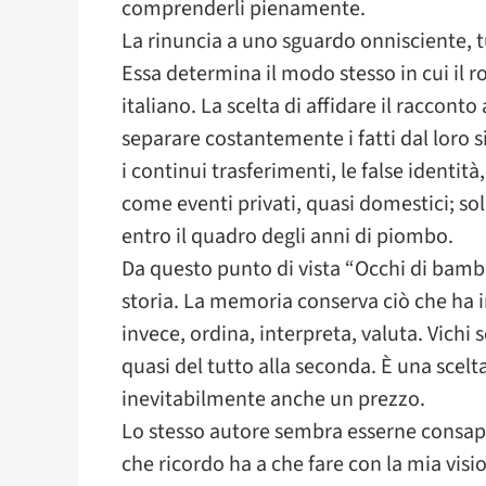
comprenderli pienamente.
La rinuncia a uno sguardo onnisciente, 
Essa determina il modo stesso in cui il r
italiano. La scelta di affidare il racconto
separare costantemente i fatti dal loro s
i continui trasferimenti, le false identit
come eventi privati, quasi domestici; sol
entro il quadro degli anni di piombo.
Da questo punto di vista “Occhi di bam
storia. La memoria conserva ciò che ha inc
invece, ordina, interpreta, valuta. Vich
quasi del tutto alla seconda. È una scel
inevitabilmente anche un prezzo.
Lo stesso autore sembra esserne consape
che ricordo ha a che fare con la mia visi