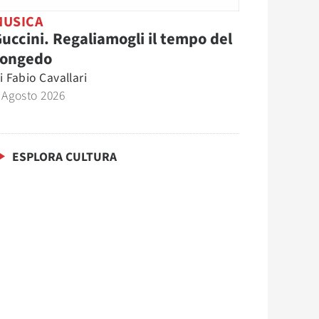
MUSICA
uccini. Regaliamogli il tempo del
congedo
i
Fabio Cavallari
 Agosto 2026
ESPLORA CULTURA