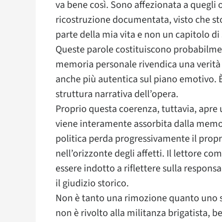
va bene così. Sono affezionata a quegli 
ricostruzione documentata, visto che s
parte della mia vita e non un capitolo di 
Queste parole costituiscono probabilme
memoria personale rivendica una verità 
anche più autentica sul piano emotivo. 
struttura narrativa dell’opera.
Proprio questa coerenza, tuttavia, apre u
viene interamente assorbita dalla memoria
politica perda progressivamente il propr
nell’orizzonte degli affetti. Il lettore c
essere indotto a riflettere sulla respon
il giudizio storico.
Non è tanto una rimozione quanto uno s
non è rivolto alla militanza brigatista, ben