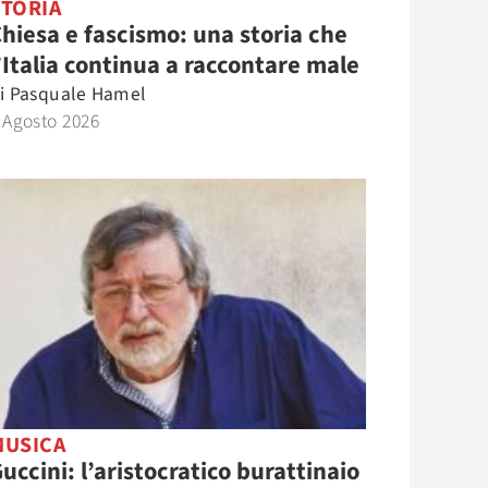
STORIA
hiesa e fascismo: una storia che
’Italia continua a raccontare male
i
Pasquale Hamel
 Agosto 2026
MUSICA
uccini: l’aristocratico burattinaio