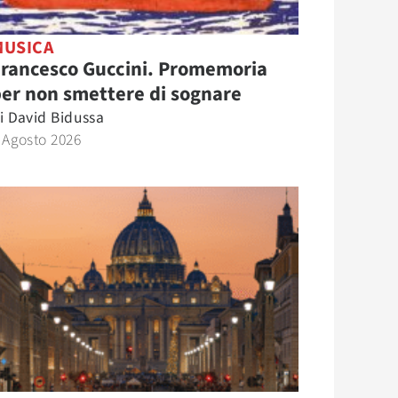
MUSICA
Francesco Guccini. Promemoria
er non smettere di sognare
i
David Bidussa
 Agosto 2026