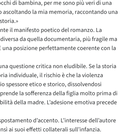
occhi di bambina, per me sono più veri di una
to ascoltando la mia memoria, raccontando una
storia.»
nte il manifesto poetico del romanzo. La
diversa da quella documentaria, più fragile ma
È una posizione perfettamente coerente con la
na questione critica non eludibile. Se la storia
 individuale, il rischio è che la violenza
io spessore etico e storico, dissolvendosi
omprende la sofferenza della figlia molto prima di
sabilità della madre. L’adesione emotiva precede
postamento d’accento. L’interesse dell’autore
sì ai suoi effetti collaterali sull’infanzia.