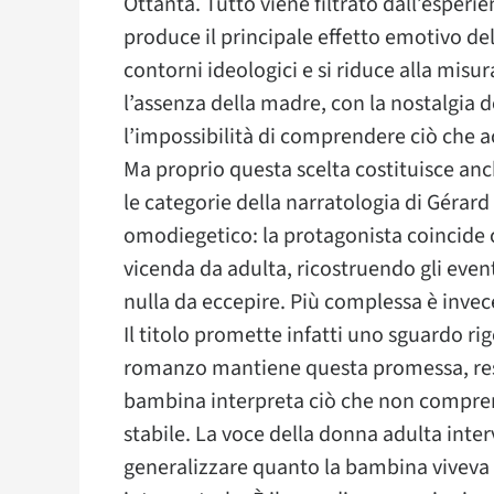
Ottanta. Tutto viene filtrato dall’esperi
produce il principale effetto emotivo dell
contorni ideologici e si riduce alla misur
l’assenza della madre, con la nostalgia 
l’impossibilità di comprendere ciò che 
Ma proprio questa scelta costituisce anch
le categorie della narratologia di Gérard
omodiegetico: la protagonista coincide c
vicenda da adulta, ricostruendo gli event
nulla da eccepire. Più complessa è invece
Il titolo promette infatti uno sguardo rig
romanzo mantiene questa promessa, rest
bambina interpreta ciò che non compren
stabile. La voce della donna adulta inte
generalizzare quanto la bambina viveva 