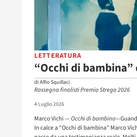
LETTERATURA
“Occhi di bambina” 
di
Alfio Squillaci
Rassegna finalisti Premio Strega 2026
4 Luglio 2026
Marco Vichi —
Occhi di bambina
—Guanda
In calce a “Occhi di bambina” Marco Vichi