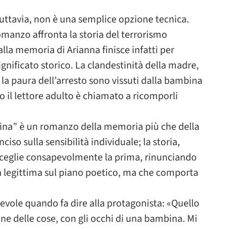
tuttavia, non è una semplice opzione tecnica.
omanzo affronta la storia del terrorismo
 alla memoria di Arianna finisce infatti per
ignificato storico. La clandestinità della madre,
à, la paura dell’arresto sono vissuti dalla bambina
o il lettore adulto è chiamato a ricomporli
bina” è un romanzo della memoria più che della
iso sulla sensibilità individuale; la storia,
i sceglie consapevolmente la prima, rinunciando
ta legittima sul piano poetico, ma che comporta
vole quando fa dire alla protagonista: «Quello
one delle cose, con gli occhi di una bambina. Mi