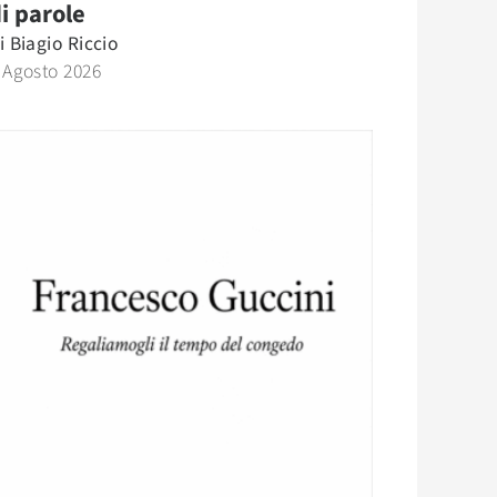
i parole
i
Biagio Riccio
 Agosto 2026