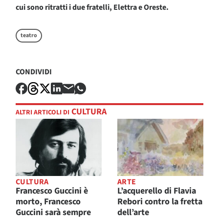
cui sono ritratti i due fratelli, Elettra e Oreste.
teatro
CONDIVIDI
CULTURA
ALTRI ARTICOLI DI
CULTURA
ARTE
Francesco Guccini è
L’acquerello di Flavia
morto, Francesco
Rebori contro la fretta
Guccini sarà sempre
dell’arte