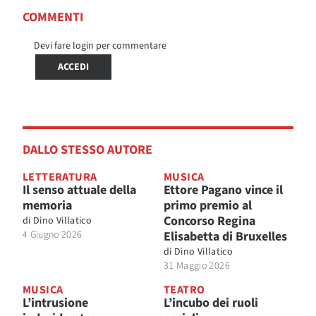
COMMENTI
Devi fare login per commentare
ACCEDI
DALLO STESSO AUTORE
LETTERATURA
MUSICA
Il senso attuale della
Ettore Pagano vince il
memoria
primo premio al
Concorso Regina
di
Dino Villatico
4 Giugno 2026
Elisabetta di Bruxelles
di
Dino Villatico
31 Maggio 2026
MUSICA
TEATRO
L’intrusione
L’incubo dei ruoli