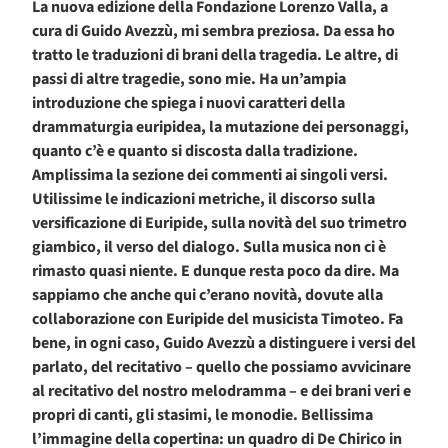
La nuova edizione della Fondazione Lorenzo Valla, a
cura di Guido Avezzù, mi sembra preziosa. Da essa ho
tratto le traduzioni di brani della tragedia. Le altre, di
passi di altre tragedie, sono mie. Ha un’ampia
introduzione che spiega i nuovi caratteri della
drammaturgia euripidea, la mutazione dei personaggi,
quanto c’è e quanto si discosta dalla tradizione.
Amplissima la sezione dei commenti ai singoli versi.
Utilissime le indicazioni metriche, il discorso sulla
versificazione di Euripide, sulla novità del suo trimetro
giambico, il verso del dialogo. Sulla musica non ci è
rimasto quasi niente. E dunque resta poco da dire. Ma
sappiamo che anche qui c’erano novità, dovute alla
collaborazione con Euripide del musicista Timoteo. Fa
bene, in ogni caso, Guido Avezzù a distinguere i versi del
parlato, del recitativo – quello che possiamo avvicinare
al recitativo del nostro melodramma – e dei brani veri e
propri di canti, gli stasimi, le monodie. Bellissima
l’immagine della copertina: un quadro di De Chirico in