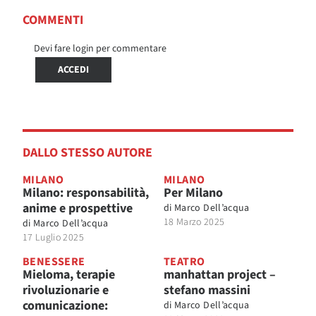
COMMENTI
Devi fare login per commentare
ACCEDI
DALLO STESSO AUTORE
MILANO
MILANO
Milano: responsabilità,
Per Milano
anime e prospettive
di
Marco Dell’acqua
18 Marzo 2025
di
Marco Dell’acqua
17 Luglio 2025
BENESSERE
TEATRO
Mieloma, terapie
manhattan project –
rivoluzionarie e
stefano massini
comunicazione:
di
Marco Dell’acqua