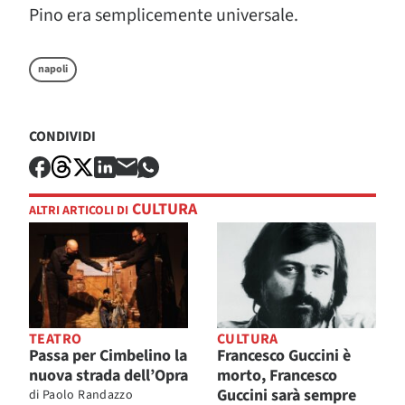
Pino era semplicemente universale.
napoli
CONDIVIDI
CULTURA
ALTRI ARTICOLI DI
TEATRO
CULTURA
Passa per Cimbelino la
Francesco Guccini è
nuova strada dell’Opra
morto, Francesco
Guccini sarà sempre
di
Paolo Randazzo