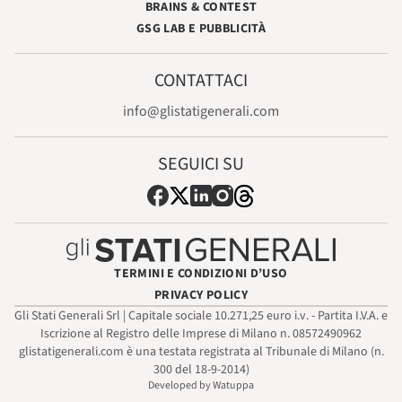
BRAINS & CONTEST
GSG LAB E PUBBLICITÀ
CONTATTACI
info@glistatigenerali.com
SEGUICI SU
TERMINI E CONDIZIONI D’USO
PRIVACY POLICY
Gli Stati Generali Srl | Capitale sociale 10.271,25 euro i.v. - Partita I.V.A. e
Iscrizione al Registro delle Imprese di Milano n. 08572490962
glistatigenerali.com è una testata registrata al Tribunale di Milano (n.
300 del 18-9-2014)
Developed by Watuppa