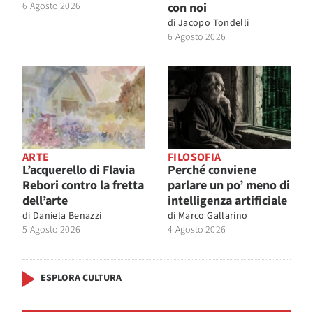
6 Agosto 2026
con noi
di
Jacopo Tondelli
6 Agosto 2026
ARTE
FILOSOFIA
L’acquerello di Flavia
Perché conviene
Rebori contro la fretta
parlare un po’ meno di
dell’arte
intelligenza artificiale
di
Daniela Benazzi
di
Marco Gallarino
5 Agosto 2026
4 Agosto 2026
ESPLORA CULTURA