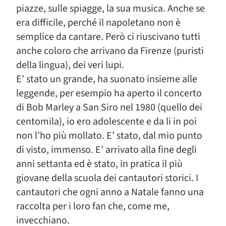
piazze, sulle spiagge, la sua musica. Anche se
era difficile, perché il napoletano non è
semplice da cantare. Però ci riuscivano tutti
anche coloro che arrivano da Firenze (puristi
della lingua), dei veri lupi.
E’ stato un grande, ha suonato insieme alle
leggende, per esempio ha aperto il concerto
di Bob Marley a San Siro nel 1980 (quello dei
centomila), io ero adolescente e da li in poi
non l’ho più mollato. E’ stato, dal mio punto
di visto, immenso. E’ arrivato alla fine degli
anni settanta ed è stato, in pratica il più
giovane della scuola dei cantautori storici. I
cantautori che ogni anno a Natale fanno una
raccolta per i loro fan che, come me,
invecchiano.