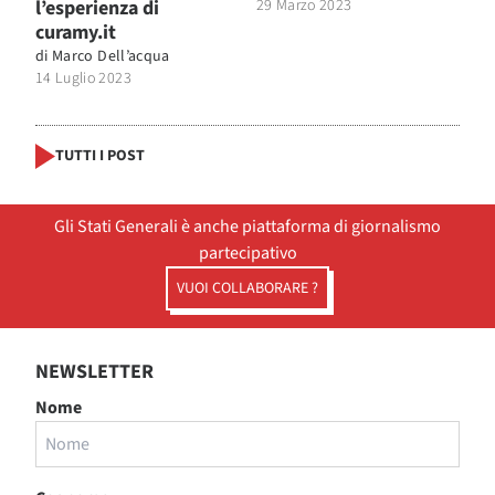
l’esperienza di
29 Marzo 2023
curamy.it
di
Marco Dell’acqua
14 Luglio 2023
TUTTI I POST
Gli Stati Generali è anche piattaforma di giornalismo
partecipativo
VUOI COLLABORARE ?
NEWSLETTER
Nome