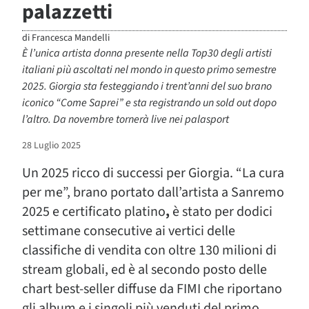
palazzetti
di
Francesca Mandelli
È l’unica artista donna presente nella Top30 degli artisti
italiani più ascoltati nel mondo in questo primo semestre
2025. Giorgia sta festeggiando i trent’anni del suo brano
iconico “Come Saprei” e sta registrando un sold out dopo
l’altro. Da novembre tornerà live nei palasport
28 Luglio 2025
Un 2025 ricco di successi per Giorgia. “La cura
per me”, brano portato dall’artista a Sanremo
2025 e certificato platino
,
è stato per dodici
settimane consecutive ai vertici delle
classifiche di vendita con oltre 130 milioni di
stream globali, ed è al secondo posto delle
chart best-seller diffuse da FIMI che riportano
gli album e i singoli più venduti del primo