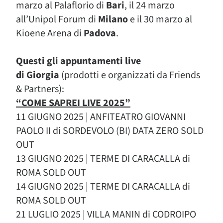
marzo al Palaflorio di
Bari
, il 24 marzo
all’Unipol Forum di
Milano
e il 30 marzo al
Kioene Arena di
Padova
.
Questi gli appuntamenti live
di Giorgia
(prodotti e organizzati da Friends
& Partners):
“COME SAPREI LIVE 2025”
11 GIUGNO 2025 | ANFITEATRO GIOVANNI
PAOLO II di SORDEVOLO (BI) DATA ZERO SOLD
OUT
13 GIUGNO 2025 | TERME DI CARACALLA di
ROMA SOLD OUT
14 GIUGNO 2025 | TERME DI CARACALLA di
ROMA SOLD OUT
21 LUGLIO 2025 | VILLA MANIN di CODROIPO