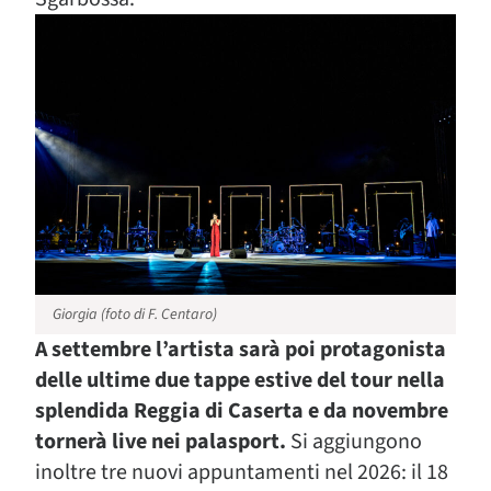
Giorgia (foto di F. Centaro)
A settembre l’artista sarà poi protagonista
delle ultime due tappe estive del tour nella
splendida Reggia di Caserta e da novembre
tornerà live nei palasport.
Si aggiungono
inoltre tre nuovi appuntamenti nel 2026: il 18