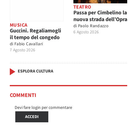
TEATRO
Passa per Cimbelino la
nuova strada dell’Opra
MUSICA
di
Paolo Randazzo
Guccini. Regaliamogli
6 Agosto 2026
il tempo del congedo
di
Fabio Cavallari
7 Agosto 2026
ESPLORA CULTURA
COMMENTI
Devi fare login per commentare
ACCEDI