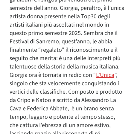
semestre dell’anno. Giorgia, peraltro, è l’unica
artista donna presente nella Top30 degli
artisti italiani più ascoltati nel mondo in
questo primo semestre 2025. Sembra che il
Festival di Sanremo, quest’anno, le abbia
finalmente “regalato” il riconoscimento e il
seguito che merita: è una delle interpreti più
talentuose della storia della musica italiana.
Giorgia ora è tornata in radio con “
L’Unica
”,
singolo che sta velocemente conquistando i
vertici delle classifiche. Composto e prodotto
da Cripo e Katoo e scritto da Alessandro La
Cava e Federica Abbate, è un brano senza
tempo, leggero e potente al tempo stesso,
che cattura l’ebrezza di un amore estivo,
lasciando spazio alla riscoperta di sé.