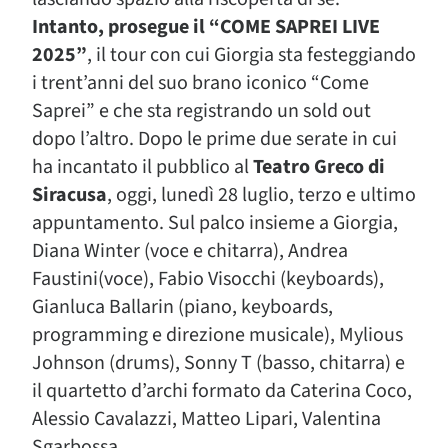
Intanto, prosegue il “COME SAPREI LIVE
2025”
, il tour con cui Giorgia sta festeggiando
i trent’anni del suo brano iconico “Come
Saprei” e che sta registrando un sold out
dopo l’altro. Dopo le prime due serate in cui
ha incantato il pubblico al
Teatro Greco di
Siracusa
, oggi, lunedì 28 luglio, terzo e ultimo
appuntamento. Sul palco insieme a Giorgia,
Diana Winter (voce e chitarra), Andrea
Faustini(voce), Fabio Visocchi (keyboards),
Gianluca Ballarin (piano, keyboards,
programming e direzione musicale), Mylious
Johnson (drums), Sonny T (basso, chitarra) e
il quartetto d’archi formato da Caterina Coco,
Alessio Cavalazzi, Matteo Lipari, Valentina
Sgarbossa.