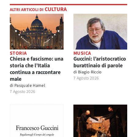
CULTURA
ALTRI ARTICOLI DI
STORIA
MUSICA
Chiesa e fascismo: una
Guccini: l’aristocratico
storia che l’Italia
burattinaio di parole
continua a raccontare
di
Biagio Riccio
male
7 Agosto 2026
di
Pasquale Hamel
7 Agosto 2026