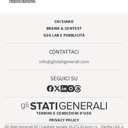
registrazione.
CHI SIAMO
BRAINS & CONTEST
GSG LAB E PUBBLICITÀ
CONTATTACI
info@glistatigenerali.com
SEGUICI SU
TERMINI E CONDIZIONI D’USO
PRIVACY POLICY
Gli Stati Generali Srl | Capitale sociale 10.271,25 euro i.v. - Partita I.V.A. e