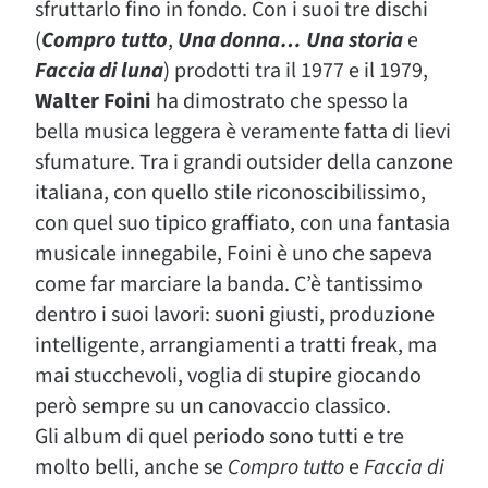
sfruttarlo fino in fondo. Con i suoi tre dischi
(
Compro tutto
,
Una donna… Una storia
e
Faccia di luna
) prodotti tra il 1977 e il 1979,
Walter Foini
ha dimostrato che spesso la
bella musica leggera è veramente fatta di lievi
sfumature. Tra i grandi outsider della canzone
italiana, con quello stile riconoscibilissimo,
con quel suo tipico graffiato, con una fantasia
musicale innegabile, Foini è uno che sapeva
come far marciare la banda. C’è tantissimo
dentro i suoi lavori: suoni giusti, produzione
intelligente, arrangiamenti a tratti freak, ma
mai stucchevoli, voglia di stupire giocando
però sempre su un canovaccio classico.
Gli album di quel periodo sono tutti e tre
molto belli, anche se
Compro tutto
e
Faccia di