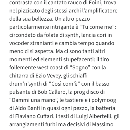
contrasta con il cantato rauco di Foini, trova
nel pizzicato degli stessi archi l’amplificatore
della sua bellezza. Un altro pezzo
particolarmente intrigante è “Tu come me”:
circondato da folate di synth, lancia cori in
vocoder stranianti e cambia tempo quando
meno ci si aspetta. Ma ci sono tanti altri
momenti ed elementi stupefacenti: il tiro
follemente west coast di “Sogno” con la
chitarra di Ezio Vevey, gli schiaffi
drum’n’synth di “Così com’è” con il basso
pulsante di Bob Callero, la prog disco di
“Dammi una mano”, le tastiere e i polymoog
di Aldo Banfi in quasi ogni pezzo, la batteria
di Flaviano Cuffari, i testi di Luigi Albertelli, gli
arrangiamenti furbi ma decisivi di Massimo