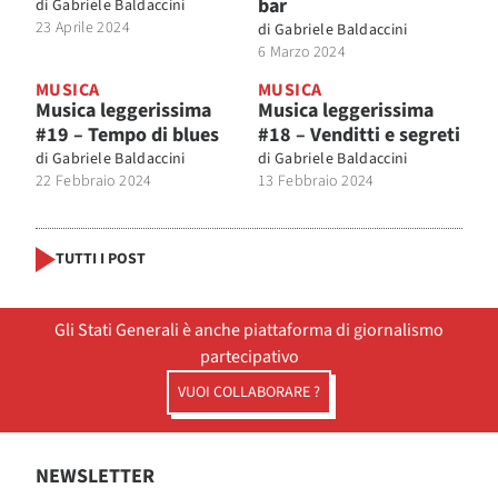
bar
di
Gabriele Baldaccini
23 Aprile 2024
di
Gabriele Baldaccini
6 Marzo 2024
MUSICA
MUSICA
Musica leggerissima
Musica leggerissima
#19 – Tempo di blues
#18 – Venditti e segreti
di
Gabriele Baldaccini
di
Gabriele Baldaccini
22 Febbraio 2024
13 Febbraio 2024
TUTTI I POST
Gli Stati Generali è anche piattaforma di giornalismo
partecipativo
VUOI COLLABORARE ?
NEWSLETTER