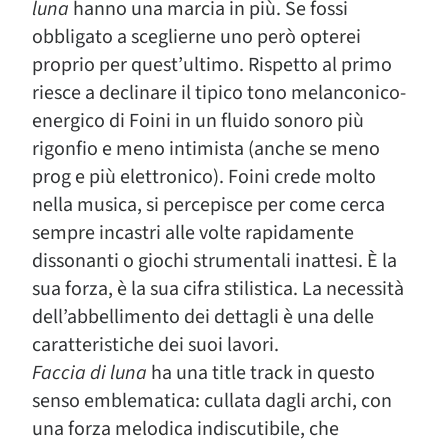
luna
hanno una marcia in più. Se fossi
obbligato a sceglierne uno però opterei
proprio per quest’ultimo. Rispetto al primo
riesce a declinare il tipico tono melanconico-
energico di Foini in un fluido sonoro più
rigonfio e meno intimista (anche se meno
prog e più elettronico). Foini crede molto
nella musica, si percepisce per come cerca
sempre incastri alle volte rapidamente
dissonanti o giochi strumentali inattesi. È la
sua forza, è la sua cifra stilistica. La necessità
dell’abbellimento dei dettagli è una delle
caratteristiche dei suoi lavori.
Faccia di luna
ha una title track in questo
senso emblematica: cullata dagli archi, con
una forza melodica indiscutibile, che