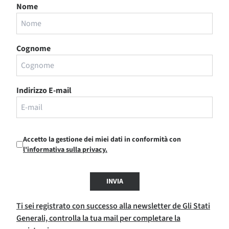
Nome
Cognome
Indirizzo E-mail
Accetto la gestione dei miei dati in conformità con
l'informativa sulla privacy.
INVIA
Ti sei registrato con successo alla newsletter de Gli Stati
Generali, controlla la tua mail per completare la