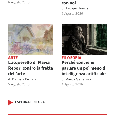
6 Agosto 2026
con noi
di
Jacopo Tondelli
6 Agosto 2026
ARTE
FILOSOFIA
L’acquerello di Flavia
Perché conviene
Rebori contro la fretta
parlare un po’ meno di
dell’arte
intelligenza artificiale
di
Daniela Benazzi
di
Marco Gallarino
5 Agosto 2026
4 Agosto 2026
ESPLORA CULTURA