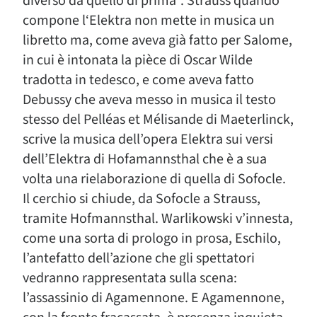
diverso da quello di prima”. Strauss quando
compone l‘Elektra non mette in musica un
libretto ma, come aveva già fatto per Salome,
in cui è intonata la pièce di Oscar Wilde
tradotta in tedesco, e come aveva fatto
Debussy che aveva messo in musica il testo
stesso del Pelléas et Mélisande di Maeterlinck,
scrive la musica dell’opera Elektra sui versi
dell’Elektra di Hofamannsthal che è a sua
volta una rielaborazione di quella di Sofocle.
Il cerchio si chiude, da Sofocle a Strauss,
tramite Hofmannsthal. Warlikowski v’innesta,
come una sorta di prologo in prosa, Eschilo,
l’antefatto dell’azione che gli spettatori
vedranno rappresentata sulla scena:
l’assassinio di Agamennone. E Agamennone,