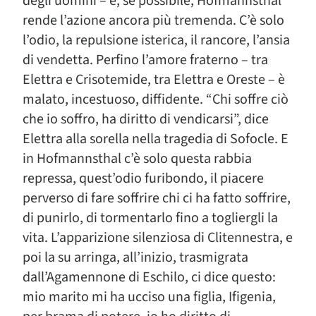
degli uomini – e, se possibile, Hofmannsthal
rende l’azione ancora più tremenda. C’è solo
l’odio, la repulsione isterica, il rancore, l’ansia
di vendetta. Perfino l’amore fraterno – tra
Elettra e Crisotemide, tra Elettra e Oreste – è
malato, incestuoso, diffidente. “Chi soffre ciò
che io soffro, ha diritto di vendicarsi”, dice
Elettra alla sorella nella tragedia di Sofocle. E
in Hofmannsthal c’è solo questa rabbia
repressa, quest’odio furibondo, il piacere
perverso di fare soffrire chi ci ha fatto soffrire,
di punirlo, di tormentarlo fino a togliergli la
vita. L’apparizione silenziosa di Clitennestra, e
poi la su arringa, all’inizio, trasmigrata
dall’Agamennone di Eschilo, ci dice questo:
mio marito mi ha ucciso una figlia, Ifigenia,