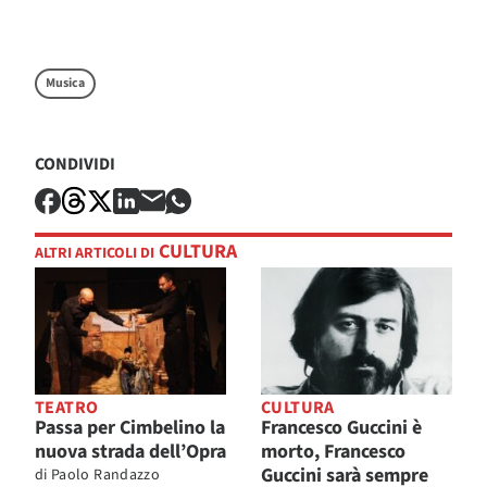
Musica
CONDIVIDI
CULTURA
ALTRI ARTICOLI DI
TEATRO
CULTURA
Passa per Cimbelino la
Francesco Guccini è
nuova strada dell’Opra
morto, Francesco
Guccini sarà sempre
di
Paolo Randazzo