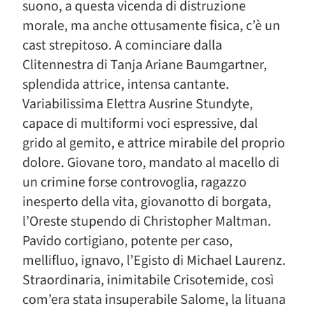
suono, a questa vicenda di distruzione
morale, ma anche ottusamente fisica, c’è un
cast strepitoso. A cominciare dalla
Clitennestra di Tanja Ariane Baumgartner,
splendida attrice, intensa cantante.
Variabilissima Elettra Ausrine Stundyte,
capace di multiformi voci espressive, dal
grido al gemito, e attrice mirabile del proprio
dolore. Giovane toro, mandato al macello di
un crimine forse controvoglia, ragazzo
inesperto della vita, giovanotto di borgata,
l’Oreste stupendo di Christopher Maltman.
Pavido cortigiano, potente per caso,
mellifluo, ignavo, l’Egisto di Michael Laurenz.
Straordinaria, inimitabile Crisotemide, così
com’era stata insuperabile Salome, la lituana