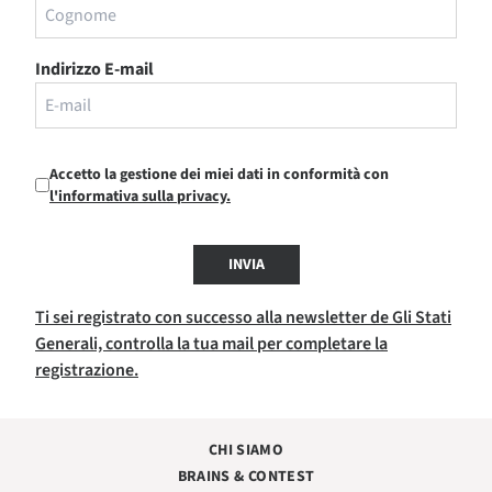
Indirizzo E-mail
Accetto la gestione dei miei dati in conformità con
l'informativa sulla privacy.
INVIA
Ti sei registrato con successo alla newsletter de Gli Stati
Generali, controlla la tua mail per completare la
registrazione.
CHI SIAMO
BRAINS & CONTEST