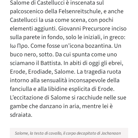
Salome di Castellucci è inscenata sul
palcoscenico della Felsenreitschule, e anche
Castellucci la usa come scena, con pochi
elementi aggiunti. Giovanni Precursore inciso
sulla parete in fondo, solo le iniziali, in greco:
Ιω Προ. Come fosse un’icona bozantina. Un
buco nero, sotto. Da cui spunta come uno
sciamano il Battista. In abiti di oggi gli ebrei,
Erode, Erodiade, Salome. La tragedia ruota
intorno alla sensualità inconsapevole della
fanciulla e alla libidine esplicita di Erode.
L’eccitazione di Salome si racchiude nelle sue
gambe che danzano in aria, mentre lei è
sdraiata.
Salome, la testa di cavallo, il corpo decapitato di Jochanaan