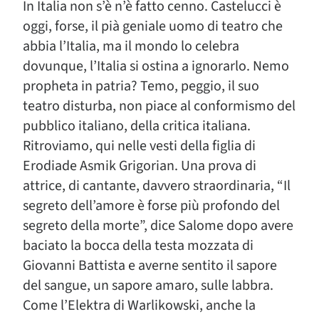
In Italia non s’è n’è fatto cenno. Castelucci è
oggi, forse, il pià geniale uomo di teatro che
abbia l’Italia, ma il mondo lo celebra
dovunque, l’Italia si ostina a ignorarlo. Nemo
propheta in patria? Temo, peggio, il suo
teatro disturba, non piace al conformismo del
pubblico italiano, della critica italiana.
Ritroviamo, qui nelle vesti della figlia di
Erodiade Asmik Grigorian. Una prova di
attrice, di cantante, davvero straordinaria, “Il
segreto dell’amore è forse più profondo del
segreto della morte”, dice Salome dopo avere
baciato la bocca della testa mozzata di
Giovanni Battista e averne sentito il sapore
del sangue, un sapore amaro, sulle labbra.
Come l’Elektra di Warlikowski, anche la