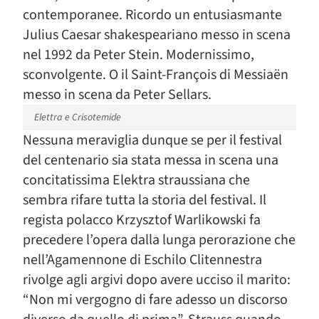
contemporanee. Ricordo un entusiasmante
Julius Caesar shakespeariano messo in scena
nel 1992 da Peter Stein. Modernissimo,
sconvolgente. O il Saint-François di Messiaën
messo in scena da Peter Sellars.
Elettra e Crisotemide
Nessuna meraviglia dunque se per il festival
del centenario sia stata messa in scena una
concitatissima Elektra straussiana che
sembra rifare tutta la storia del festival. Il
regista polacco Krzysztof Warlikowski fa
precedere l’opera dalla lunga perorazione che
nell’Agamennone di Eschilo Clitennestra
rivolge agli argivi dopo avere ucciso il marito:
“Non mi vergogno di fare adesso un discorso