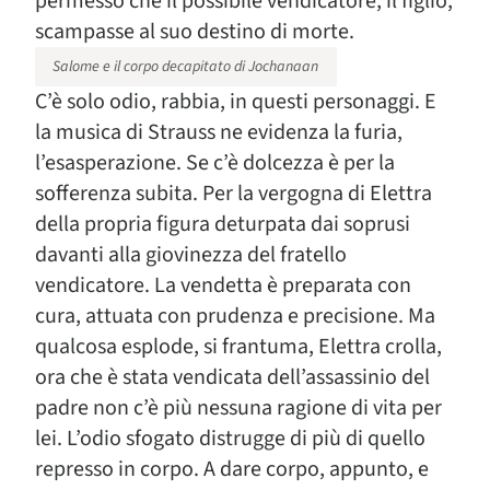
permesso che il possibile vendicatore, il figlio,
scampasse al suo destino di morte.
Salome e il corpo decapitato di Jochanaan
C’è solo odio, rabbia, in questi personaggi. E
la musica di Strauss ne evidenza la furia,
l’esasperazione. Se c’è dolcezza è per la
sofferenza subita. Per la vergogna di Elettra
della propria figura deturpata dai soprusi
davanti alla giovinezza del fratello
vendicatore. La vendetta è preparata con
cura, attuata con prudenza e precisione. Ma
qualcosa esplode, si frantuma, Elettra crolla,
ora che è stata vendicata dell’assassinio del
padre non c’è più nessuna ragione di vita per
lei. L’odio sfogato distrugge di più di quello
represso in corpo. A dare corpo, appunto, e