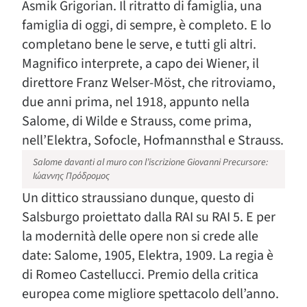
Asmik Grigorian. Il ritratto di famiglia, una
famiglia di oggi, di sempre, è completo. E lo
completano bene le serve, e tutti gli altri.
Magnifico interprete, a capo dei Wiener, il
direttore Franz Welser-Möst, che ritroviamo,
due anni prima, nel 1918, appunto nella
Salome, di Wilde e Strauss, come prima,
nell’Elektra, Sofocle, Hofmannsthal e Strauss.
Salome davanti al muro con l’iscrizione Giovanni Precursore:
Ιώαννης Πρόδρομος
Un dittico straussiano dunque, questo di
Salsburgo proiettato dalla RAI su RAI 5. E per
la modernità delle opere non si crede alle
date: Salome, 1905, Elektra, 1909. La regia è
di Romeo Castellucci. Premio della critica
europea come migliore spettacolo dell’anno.