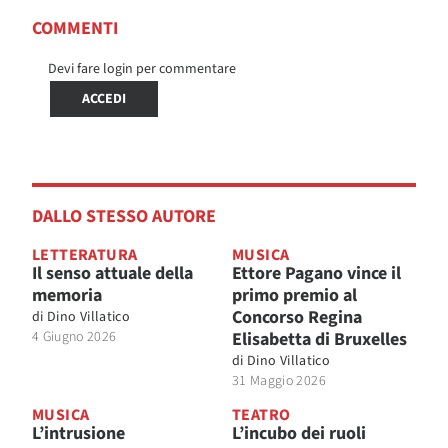
COMMENTI
Devi fare login per commentare
ACCEDI
DALLO STESSO AUTORE
LETTERATURA
MUSICA
Il senso attuale della
Ettore Pagano vince il
memoria
primo premio al
Concorso Regina
di
Dino Villatico
4 Giugno 2026
Elisabetta di Bruxelles
di
Dino Villatico
31 Maggio 2026
MUSICA
TEATRO
L’intrusione
L’incubo dei ruoli