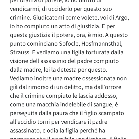
per brama di potere, io ho diritto di
vendicarmi, di ucciderlo per questo suo
crimine. Giudicatemi come volete, voi di Argo,
io ho compiuto un atto di giustizia. E per
questa giustizia il potere, ora, è mio. A questo
punto cominciano Sofocle, Hosfmannsthal,
Strauss. E vediamo una figlia torturata dalla
visione dell’assassinio del padre compiuto
dalla madre, lei la detesta per questo.
Vediamo inoltre una madre ossessionata non
già dal rimorso di un delitto, ma dall’orrore
che il crimine compiuto le lascia addosso,
come una macchia indelebile di sangue, è
perseguita dalla paura che il figlio scampato
all’eccidio torni per vendicare il padre
assassinato, e odia la figlia perché ha