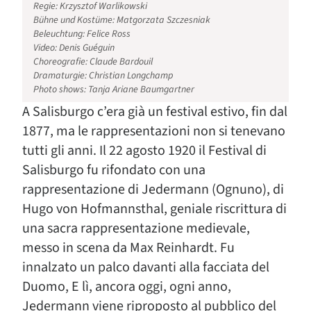
Regie: Krzysztof Warlikowski
Bühne und Kostüme: Matgorzata Szczesniak
Beleuchtung: Felice Ross
Video: Denis Guéguin
Choreografie: Claude Bardouil
Dramaturgie: Christian Longchamp
Photo shows: Tanja Ariane Baumgartner
A Salisburgo c’era già un festival estivo, fin dal
1877, ma le rappresentazioni non si tenevano
tutti gli anni. Il 22 agosto 1920 il Festival di
Salisburgo fu rifondato con una
rappresentazione di Jedermann (Ognuno), di
Hugo von Hofmannsthal, geniale riscrittura di
una sacra rappresentazione medievale,
messo in scena da Max Reinhardt. Fu
innalzato un palco davanti alla facciata del
Duomo, E lì, ancora oggi, ogni anno,
Jedermann viene riproposto al pubblico del