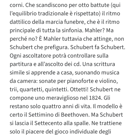
corni. Che scandiscono per otto battute (qui
l’equilibrio tradizionale è rispettato) il ritmo
dattilico della marcia funebre, che è il ritmo
principale di tutta la sinfonia. Mahler? Ma
perché no? È Mahler tuttavia che attinge, non
Schubert che prefigura. Schubert fa Schubert.
Ogni ascoltatore potrà controllare sulla
partitura e all’ascolto dei cd. Una scrittura
simile si apprende a casa, suonando musica
da camera: sonate per pianoforte e violino,
trii, quartetti, quintetti. Ottetti! Schubert ne
compone uno meraviglioso nel 1824. Gli
restano solo quattro anni di vita. Il modello è
certo il Settimino di Beethoven. Ma Schubert
si lascia il Settecento alla spalle. Ne trattiene
solo il piacere del gioco individuale degli