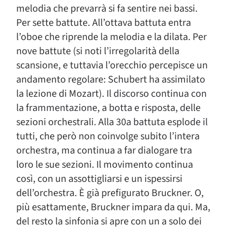
melodia che prevarrà si fa sentire nei bassi.
Per sette battute. All’ottava battuta entra
l’oboe che riprende la melodia e la dilata. Per
nove battute (si noti l’irregolarità della
scansione, e tuttavia l’orecchio percepisce un
andamento regolare: Schubert ha assimilato
la lezione di Mozart). Il discorso continua con
la frammentazione, a botta e risposta, delle
sezioni orchestrali. Alla 30a battuta esplode il
tutti, che però non coinvolge subito l’intera
orchestra, ma continua a far dialogare tra
loro le sue sezioni. Il movimento continua
così, con un assottigliarsi e un ispessirsi
dell’orchestra. È già prefigurato Bruckner. O,
più esattamente, Bruckner impara da qui. Ma,
del resto la sinfonia si apre con un a solo dei