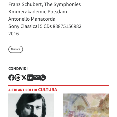
Franz Schubert, The Symphonies
Kmmerakademie Potsdam
Antonello Manacorda
Sony Classical 5 CDs 88875156982
2016
Musica
CONDIVIDI
CULTURA
ALTRI ARTICOLI DI