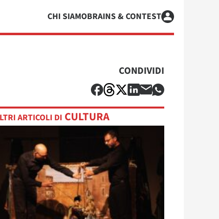
CHI SIAMO
BRAINS & CONTEST
CONDIVIDI
CULTURA
LTRI ARTICOLI DI