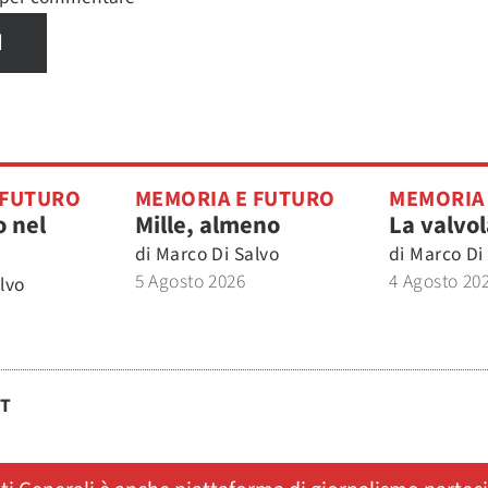
I
 FUTURO
MEMORIA E FUTURO
MEMORIA
 nel
Mille, almeno
La valvol
di
Marco Di Salvo
di
Marco Di
5 Agosto 2026
4 Agosto 20
lvo
ST