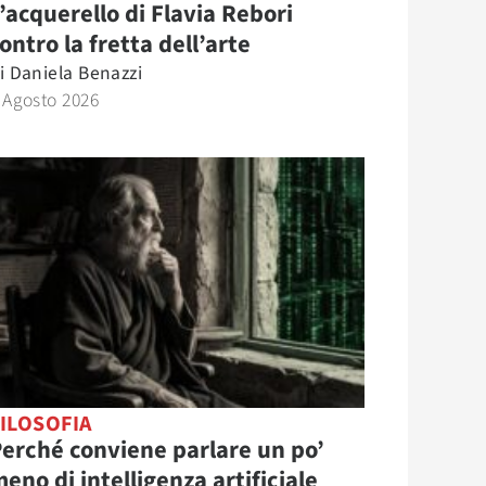
’acquerello di Flavia Rebori
ontro la fretta dell’arte
i
Daniela Benazzi
 Agosto 2026
ILOSOFIA
erché conviene parlare un po’
eno di intelligenza artificiale