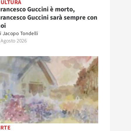
CULTURA
rancesco Guccini è morto,
rancesco Guccini sarà sempre con
oi
i
Jacopo Tondelli
 Agosto 2026
ARTE