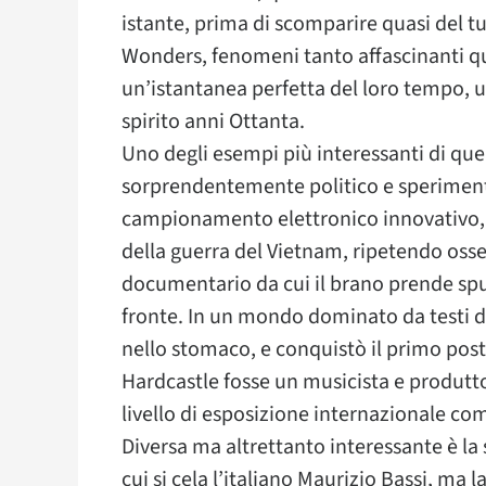
istante, prima di scomparire quasi del t
Wonders, fenomeni tanto affascinanti q
un’istantanea perfetta del loro tempo, 
spirito anni Ottanta.
Uno degli esempi più interessanti di que
sorprendentemente politico e sperimenta
campionamento elettronico innovativo, l
della guerra del Vietnam, ripetendo osse
documentario da cui il brano prende spun
fronte. In un mondo dominato da testi d
nello stomaco, e conquistò il primo pos
Hardcastle fosse un musicista e produttor
livello di esposizione internazionale come
Diversa ma altrettanto interessante è la
cui si cela l’italiano Maurizio Bassi, ma 