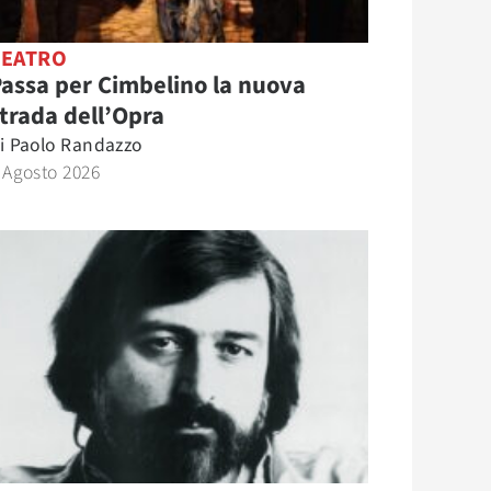
TEATRO
assa per Cimbelino la nuova
trada dell’Opra
i
Paolo Randazzo
 Agosto 2026