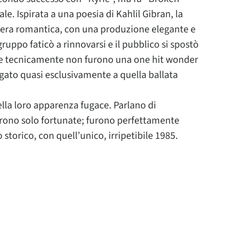
le. Ispirata a una poesia di Kahlil Gibran, la
fera romantica, con una produzione elegante e
gruppo faticò a rinnovarsi e il pubblico si spostò
se tecnicamente non furono una one hit wonder
legato quasi esclusivamente a quella ballata
la loro apparenza fugace. Parlano di
urono solo fortunate; furono perfettamente
torico, con quell’unico, irripetibile 1985.