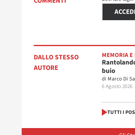
COMMENTI
ACCED
MEMORIA E
DALLO STESSO
Rantolando
AUTORE
buio
di
Marco Di Sa
6 Agosto 2026
TUTTI I PO