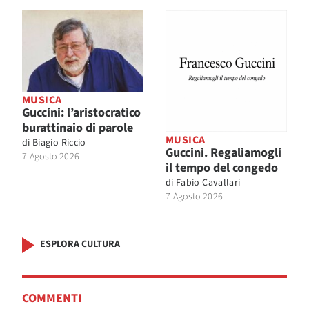
MUSICA
Guccini: l’aristocratico
burattinaio di parole
MUSICA
di
Biagio Riccio
Guccini. Regaliamogli
7 Agosto 2026
il tempo del congedo
di
Fabio Cavallari
7 Agosto 2026
ESPLORA CULTURA
COMMENTI