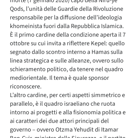
morte (7 gennaio 2020) capo della Niru-ye
Qods, l’unità delle Guardie della Rivoluzione
responsabile per la diffusione dell’ideologia
khomeinista fuori dalla Repubblica Islamica.
È il primo cardine della condizione aperta il 7
ottobre su cui invita a riflettere Kepel: quello
segnato dallo scontro interno a Hamas sulla
linea strategica e sulle alleanze, ovvero sullo
schieramento politico, da tenere nel quadro
mediorientale. Il tema è quale sponsor
riconoscere.
L’altro cardine, per certi aspetti simmetrico e
parallelo, è il quadro israeliano che ruota
intorno ai progetti e alla fisionomia politica e
ai caratteri dei due attori principali del
governo – ovvero Otzma Yehudit di Itamar