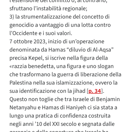
l’estensione del conflitto o, al contrario,
sfruttano l’instabilità regionale;
3) la strumentalizzazione del concetto di
genocidio a vantaggio di una lotta contro
l’Occidente e i suoi valori.
7 ottobre 2023, inizio di un’operazione
denominata da Hamas “diluvio di Al-Aqsa”
precisa Kepel, si iscrive nella figura della
«razzia benedetta, una figura e uno slogan
che trasformano la guerra di liberazione della
Palestina nella sua islamizzazione, ovvero la
sua identificazione con la jihad [
p. 34
].
Questo non toglie che tra Israele di Benjamin
Netanyahu e Hamas di Haniyeh ci sia stata a
lungo una pratica di confidenza costruita
negli anni ’10 del XXI secolo e segnata dalle