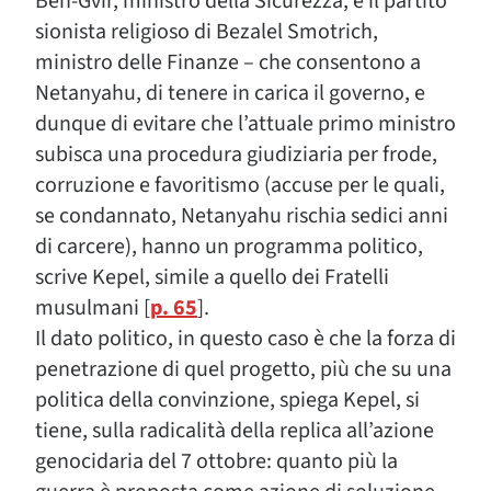
Ben-Gvir, ministro della Sicurezza, e il partito
sionista religioso di Bezalel Smotrich,
ministro delle Finanze – che consentono a
Netanyahu, di tenere in carica il governo, e
dunque di evitare che l’attuale primo ministro
subisca una procedura giudiziaria per frode,
corruzione e favoritismo (accuse per le quali,
se condannato, Netanyahu rischia sedici anni
di carcere), hanno un programma politico,
scrive Kepel, simile a quello dei Fratelli
musulmani [
p. 65
].
Il dato politico, in questo caso è che la forza di
penetrazione di quel progetto, più che su una
politica della convinzione, spiega Kepel, si
tiene, sulla radicalità della replica all’azione
genocidaria del 7 ottobre: quanto più la