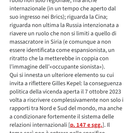
ruolo non solo regionale, ma anche
internazionale (in un tempo che aperto dal
suo ingresso nei Brics); riguarda la Cina;
riguarda non ultima la Russia intenzionata a
riavere un ruolo che non si limiti a quello di
massacratore in Siria (e comunque a non
essere identificata come espansionista, un
ritratto che la metterebbe in coppia con
l’immagine dell’«occupante sionista»).
Qui si innesta un ulteriore elemento su cui
invita a riflettere Gilles Kepel: la conseguenza
politica della vicenda aperta il 7 ottobre 2023
volta a riscrivere complessivamente non solo i
rapporti tra Nord e Sud del mondo, ma anche
a condizionare fortemente il sistema delle
relazioni internazionali [
p. 147 e sgg.
]. Il