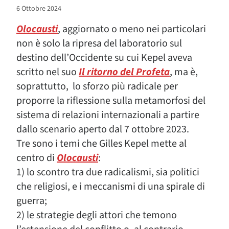
6 Ottobre 2024
Olocausti
, aggiornato o meno nei particolari
non è solo la ripresa del laboratorio sul
destino dell’Occidente su cui Kepel aveva
scritto nel suo
Il ritorno del Profeta
, ma è,
soprattutto, lo sforzo più radicale per
proporre la riflessione sulla metamorfosi del
sistema di relazioni internazionali a partire
dallo scenario aperto dal 7 ottobre 2023.
Tre sono i temi che Gilles Kepel mette al
centro di
Olocausti
:
1) lo scontro tra due radicalismi, sia politici
che religiosi, e i meccanismi di una spirale di
guerra;
2) le strategie degli attori che temono