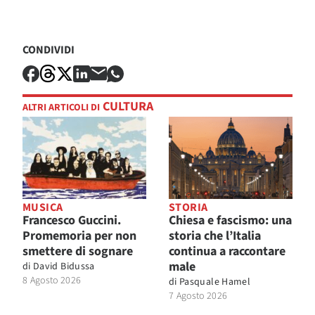
CONDIVIDI
CULTURA
ALTRI ARTICOLI DI
MUSICA
STORIA
Francesco Guccini.
Chiesa e fascismo: una
Promemoria per non
storia che l’Italia
smettere di sognare
continua a raccontare
male
di
David Bidussa
8 Agosto 2026
di
Pasquale Hamel
7 Agosto 2026