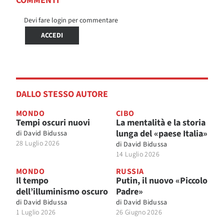
COMMENTI
Devi fare login per commentare
ACCEDI
DALLO STESSO AUTORE
MONDO
CIBO
Tempi oscuri nuovi
La mentalità e la storia
lunga del «paese Italia»
di
David Bidussa
28 Luglio 2026
di
David Bidussa
14 Luglio 2026
MONDO
RUSSIA
Il tempo
Putin, il nuovo «Piccolo
dell’illuminismo oscuro
Padre»
di
David Bidussa
di
David Bidussa
1 Luglio 2026
26 Giugno 2026