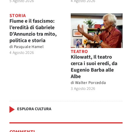
5 Agosto 2026
4 Agosto 2026
STORIA
Fiume e il fascismo:
l’eredità di Gabriele
D’Annunzio tra mito,
politica e storia
di
Pasquale Hamel
TEATRO
4 Agosto 2026
Kilowatt, Il teatro
cerca i suoi eredi, da
Eugenio Barba alle
Albe
di
Walter Porcedda
3 Agosto 2026
ESPLORA CULTURA