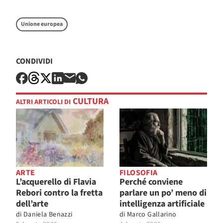
Unione europea
CONDIVIDI
CULTURA
ALTRI ARTICOLI DI
ARTE
FILOSOFIA
L’acquerello di Flavia
Perché conviene
Rebori contro la fretta
parlare un po’ meno di
dell’arte
intelligenza artificiale
di
Daniela Benazzi
di
Marco Gallarino