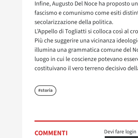
Infine, Augusto Del Noce ha proposto una
fascismo e comunismo come esiti distinti 
secolarizzazione della politica.
L’Appello di Togliatti si colloca così al cr
Più che suggerire una vicinanza ideologi
illumina una grammatica comune del Nove
luogo in cui le coscienze potevano essere
costituivano il vero terreno decisivo del
#storia
Devi fare logi
COMMENTI