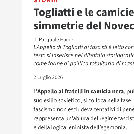
STORIA
Togliatti e le camici
simmetrie del Nove
di
Pasquale Hamel
L’Appello di Togliatti ai fascisti è letto 
testo si inserisce nel dibattito storiogr
come forme di politica totalitaria di mas
2 Luglio 2026
L’
Appello ai fratelli in camicia nera
, pu
suo esilio sovietico, si colloca nella fase
fascismo non escludeva tentativi di penet
rappresenta un’abiura del regime fascis
e della logica leninista dell’egemonia.