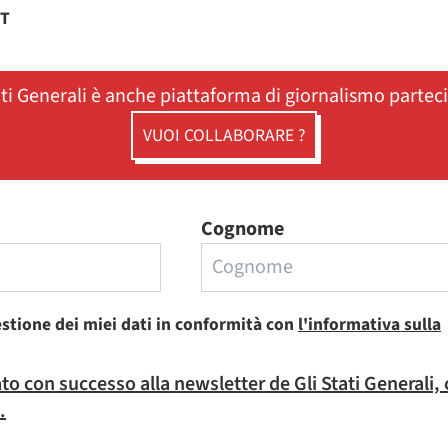
ST
ati Generali è anche piattaforma di giornalismo partec
VUOI COLLABORARE ?
Cognome
estione dei miei dati in conformità con
l'informativa sulla
rato con successo alla newsletter de Gli Stati Generali,
.