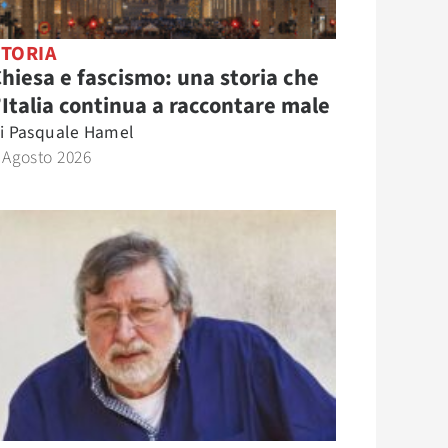
STORIA
hiesa e fascismo: una storia che
’Italia continua a raccontare male
i
Pasquale Hamel
 Agosto 2026