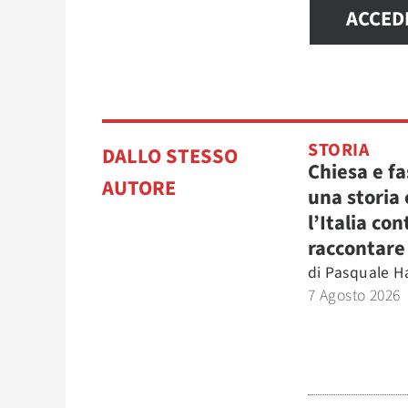
ACCED
STORIA
DALLO STESSO
Chiesa e f
AUTORE
una storia
l’Italia co
raccontare
di
Pasquale H
7 Agosto 2026