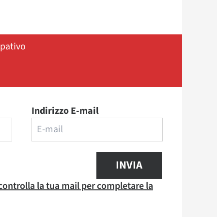
ipativo
Indirizzo E-mail
INVIA
 controlla la tua mail per completare la