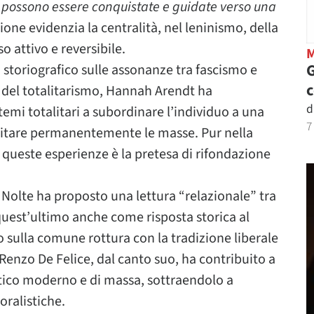
possono essere conquistate e guidate verso una
ione evidenzia la centralità, nel leninismo, della
 attivo e reversibile.
G
o storiografico sulle assonanze tra fascismo e
a del totalitarismo, Hannah Arendt ha
d
emi totalitari a subordinare l’individuo a una
7
ilitare permanentemente le masse. Pur nella
a queste esperienze è la pretesa di rifondazione
t Nolte ha proposto una lettura “relazionale” tra
uest’ultimo anche come risposta storica al
o sulla comune rottura con la tradizione liberale
 Renzo De Felice, dal canto suo, ha contribuito a
tico moderno e di massa, sottraendolo a
oralistiche.