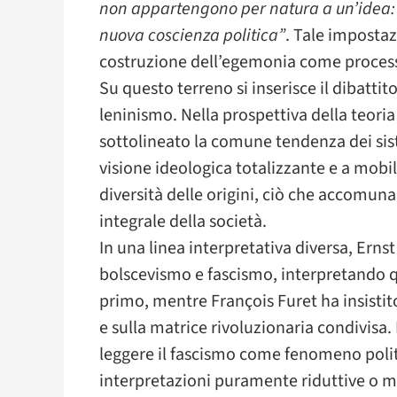
non appartengono per natura a un’idea: 
nuova coscienza politica”
. Tale impostaz
costruzione dell’egemonia come processo
Su questo terreno si inserisce il dibattit
leninismo. Nella prospettiva della teori
sottolineato la comune tendenza dei sist
visione ideologica totalizzante e a mob
diversità delle origini, ciò che accomun
integrale della società.
In una linea interpretativa diversa, Erns
bolscevismo e fascismo, interpretando q
primo, mentre François Furet ha insistit
e sulla matrice rivoluzionaria condivisa.
leggere il fascismo come fenomeno poli
interpretazioni puramente riduttive o m