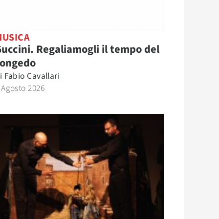
MUSICA
uccini. Regaliamogli il tempo del
congedo
i
Fabio Cavallari
 Agosto 2026