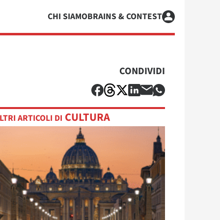
CHI SIAMO
BRAINS & CONTEST
CONDIVIDI
CULTURA
LTRI ARTICOLI DI