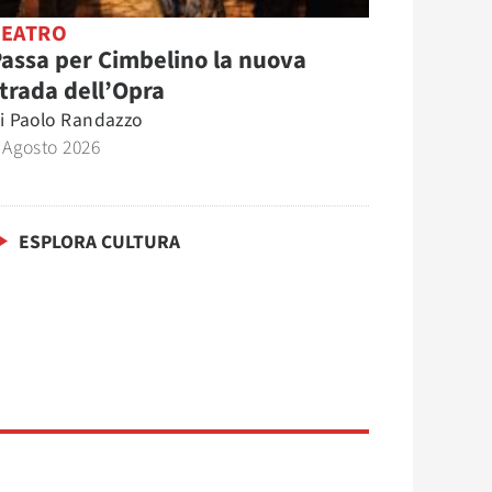
TEATRO
assa per Cimbelino la nuova
trada dell’Opra
i
Paolo Randazzo
 Agosto 2026
ESPLORA CULTURA