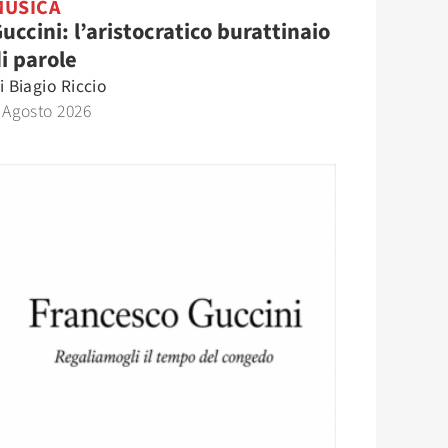
MUSICA
uccini: l’aristocratico burattinaio
i parole
i
Biagio Riccio
 Agosto 2026