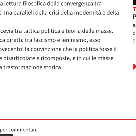
 lettura filosofica della convergenza tra
ma paralleli della crisi della modernità e della
P
s
ocevia tra tattica politica e teoria delle masse.
d
ca diretta tra fascismo e leninismo, esso
6
cento: la convinzione che la politica fosse il
 disarticolate e ricomposte, e in cui le masse
la trasformazione storica.
n per commentare