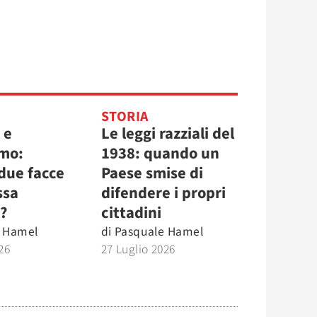
STORIA
 e
Le leggi razziali del
mo:
1938: quando un
due facce
Paese smise di
ssa
difendere i propri
?
cittadini
 Hamel
di
Pasquale Hamel
26
27 Luglio 2026