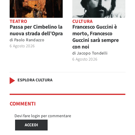
TEATRO
CULTURA
Passa per Cimbelino la
Francesco Guccini è
nuova strada dell’Opra
morto, Francesco
Guccini sarà sempre
di
Paolo Randazzo
6 Agosto 2026
con noi
di
Jacopo Tondelli
6 Agosto 2026
ESPLORA CULTURA
COMMENTI
Devi fare login per commentare
ACCEDI