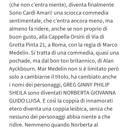
(che non c’entra niente), diventa finalmente
Sono Cardi Amari! una sciocca commedia
sentimentale, che c’entra ancora meno, ma
almeno fa ridere, anche se non proprio di
buon gusto, alla Cappella Orsini di Via di
Grotta Pinta 21, a Roma, con la regia di Marco
Medelin. Si tratta di una commedia, quasi una
pochade, ma dal bon ton britannico, di Alan
Ayckbourn. Mar Medelin non si è limitato però
solo a cambiarne il titolo, ha cambiato anche
i nomi dei personaggi, GREG GINNY PHILIP
SHEILA sono diventati NORBERTA GIOVANNA
GUIDO LUISA. E così la coppia di innamorati
etero diventa una coppia lesbica, senza che
nessuno dei personaggi abbia niente a che
ridire. Nemmeno quando Norberta al