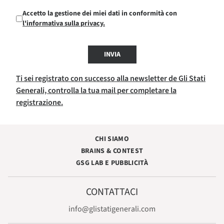
Accetto la gestione dei miei dati in conformità con
l'informativa sulla privacy.
INVIA
Ti sei registrato con successo alla newsletter de Gli Stati
Generali, controlla la tua mail per completare la
registrazione.
CHI SIAMO
BRAINS & CONTEST
GSG LAB E PUBBLICITÀ
CONTATTACI
info@glistatigenerali.com