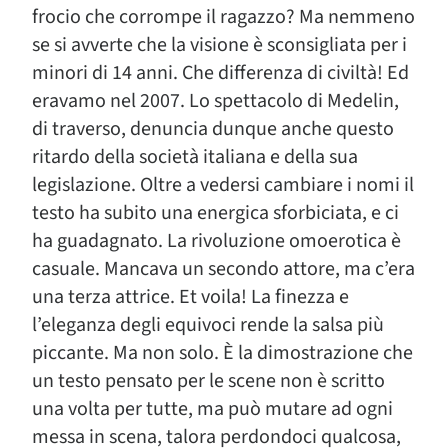
frocio che corrompe il ragazzo? Ma nemmeno
se si avverte che la visione è sconsigliata per i
minori di 14 anni. Che differenza di civiltà! Ed
eravamo nel 2007. Lo spettacolo di Medelin,
di traverso, denuncia dunque anche questo
ritardo della società italiana e della sua
legislazione. Oltre a vedersi cambiare i nomi il
testo ha subito una energica sforbiciata, e ci
ha guadagnato. La rivoluzione omoerotica è
casuale. Mancava un secondo attore, ma c’era
una terza attrice. Et voila! La finezza e
l’eleganza degli equivoci rende la salsa più
piccante. Ma non solo. È la dimostrazione che
un testo pensato per le scene non è scritto
una volta per tutte, ma può mutare ad ogni
messa in scena, talora perdondoci qualcosa,