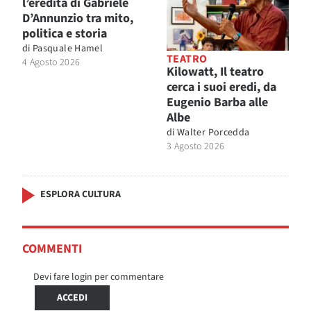
l’eredità di Gabriele
D’Annunzio tra mito,
politica e storia
di
Pasquale Hamel
TEATRO
4 Agosto 2026
Kilowatt, Il teatro
cerca i suoi eredi, da
Eugenio Barba alle
Albe
di
Walter Porcedda
3 Agosto 2026
ESPLORA CULTURA
COMMENTI
Devi fare login per commentare
ACCEDI