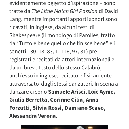
evidentemente oggetto d’ispirazione – sono
tratte da
The Little Match Girl Passion
di David
Lang, mentre importanti apporti sonori sono
ricavati, in inglese, da alcuni testi di
Shakespeare (il monologo di Parolles, tratto
da “Tutto è bene quello che finisce bene” e i
sonetti 130, 18, 83, 1, 116, 97, 81) pre-
registrati e recitati da attori internazionali e
da un breve testo dello stesso Calabrò,
anch’esso in inglese, recitato e fisicamente
attraversato dagli stessi danzatori. In scena a
danzare ci sono
Samuele Arisci, Loïc Ayme,
Giulia Berretta, Corinne Cilia, Anna
Forzutti, Silvia Rossi, Damiano Scavo,
Alessandra Verona
.