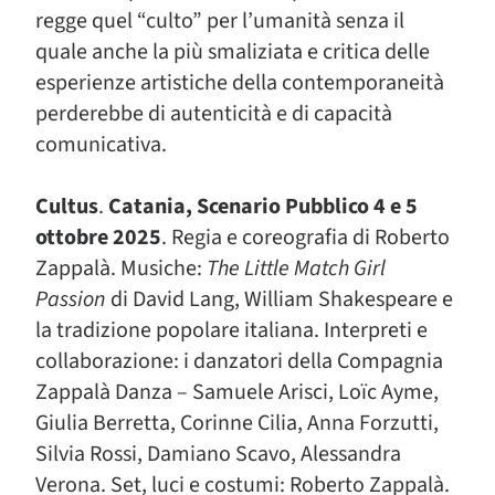
regge quel “culto” per l’umanità senza il
quale anche la più smaliziata e critica delle
esperienze artistiche della contemporaneità
perderebbe di autenticità e di capacità
comunicativa.
Cultus
.
Catania, Scenario Pubblico 4 e 5
ottobre 2025
. Regia e coreografia di Roberto
Zappalà. Musiche:
The Little Match Girl
Passion
di David Lang, William Shakespeare e
la tradizione popolare italiana. Interpreti e
collaborazione: i danzatori della Compagnia
Zappalà Danza – Samuele Arisci, Loïc Ayme,
Giulia Berretta, Corinne Cilia, Anna Forzutti,
Silvia Rossi, Damiano Scavo, Alessandra
Verona. Set, luci e costumi: Roberto Zappalà.