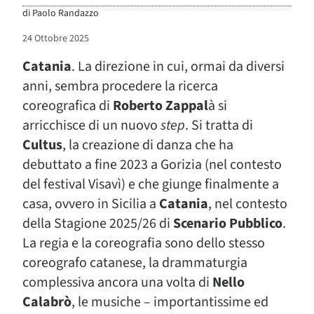
di
Paolo Randazzo
24 Ottobre 2025
Catania
. La direzione in cui, ormai da diversi
anni, sembra procedere la ricerca
coreografica di
Roberto Zappal
à si
arricchisce di un nuovo
step
. Si tratta di
Cultus
, la creazione di danza che ha
debuttato a fine 2023 a Gorizia (nel contesto
del festival Visavì) e che giunge finalmente a
casa, ovvero in Sicilia a
Catania
, nel contesto
della Stagione 2025/26 di
Scenario Pubblico
.
La regia e la coreografia sono dello stesso
coreografo catanese, la drammaturgia
complessiva ancora una volta di
Nello
Calabrò
, le musiche – importantissime ed