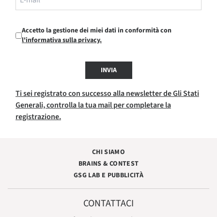
Accetto la gestione dei miei dati in conformità con
l'informativa sulla privacy.
INVIA
Ti sei registrato con successo alla newsletter de Gli Stati
Generali, controlla la tua mail per completare la
registrazione.
CHI SIAMO
BRAINS & CONTEST
GSG LAB E PUBBLICITÀ
CONTATTACI