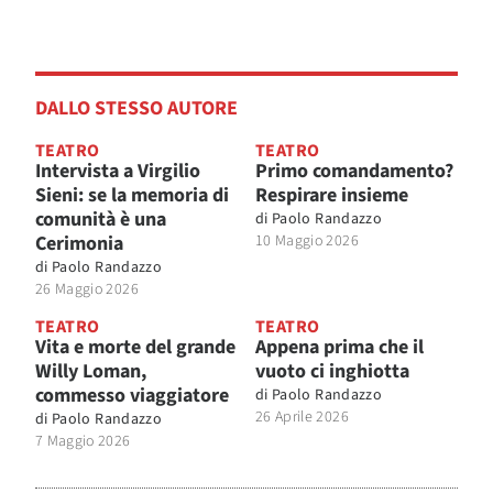
DALLO STESSO AUTORE
TEATRO
TEATRO
Intervista a Virgilio
Primo comandamento?
Sieni: se la memoria di
Respirare insieme
comunità è una
di
Paolo Randazzo
Cerimonia
10 Maggio 2026
di
Paolo Randazzo
26 Maggio 2026
TEATRO
TEATRO
Vita e morte del grande
Appena prima che il
Willy Loman,
vuoto ci inghiotta
commesso viaggiatore
di
Paolo Randazzo
26 Aprile 2026
di
Paolo Randazzo
7 Maggio 2026