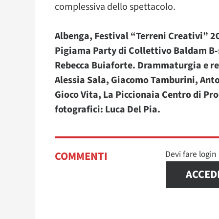
complessiva dello spettacolo.
Albenga, Festival “Terreni Creativi” 2
Pigiama Party di Collettivo Baldam B-
Rebecca Buiaforte. Drammaturgia e re
Alessia Sala, Giacomo Tamburini, Ant
Gioco Vita, La Piccionaia Centro di Pr
fotografici: Luca Del Pia.
Devi fare logi
COMMENTI
ACCED