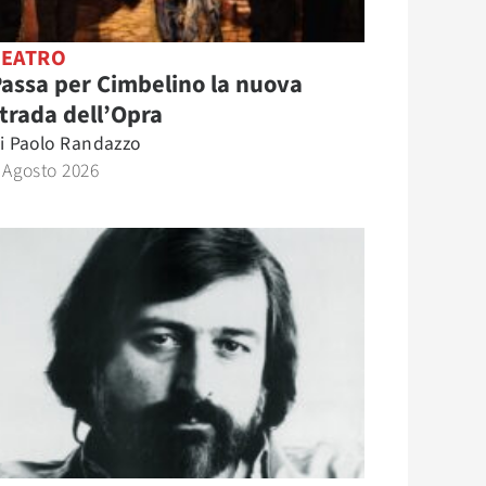
TEATRO
assa per Cimbelino la nuova
trada dell’Opra
i
Paolo Randazzo
 Agosto 2026