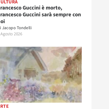
CULTURA
rancesco Guccini è morto,
rancesco Guccini sarà sempre con
oi
i
Jacopo Tondelli
 Agosto 2026
ARTE