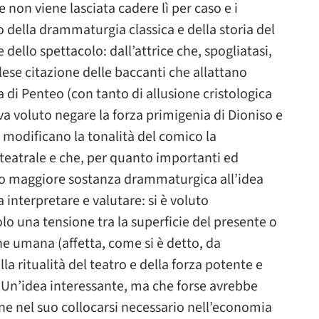
 non viene lasciata cadere lì per caso e i
o della drammaturgia classica e della storia del
 dello spettacolo: dall’attrice che, spogliatasi,
ese citazione delle baccanti che allattano
a di Penteo (con tanto di allusione cristologica
va voluto negare la forza primigenia di Dioniso e
n modificano la tonalità del comico la
teatrale e che, per quanto importanti ed
no maggiore sostanza drammaturgica all’idea
 interpretare e valutare: si è voluto
o una tensione tra la superficie del presente o
 umana (affetta, come si è detto, da
lla ritualità del teatro e della forza potente e
 Un’idea interessante, ma che forse avrebbe
one nel suo collocarsi necessario nell’economia