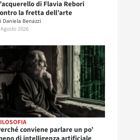
’acquerello di Flavia Rebori
ontro la fretta dell’arte
i
Daniela Benazzi
 Agosto 2026
ILOSOFIA
erché conviene parlare un po’
eno di intelligenza artificiale