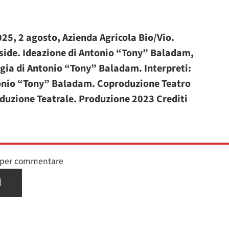
025, 2 agosto, Azienda Agricola Bio/Vio.
side. Ideazione di Antonio “Tony” Baladam,
gia di Antonio “Tony” Baladam. Interpreti:
onio “Tony” Baladam. Coproduzione Teatro
oduzione Teatrale. Produzione 2023 Crediti
n per commentare
I