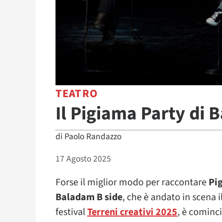
TEATRO
Il Pigiama Party di
di
Paolo Randazzo
17 Agosto 2025
Forse il miglior modo per raccontare
Pi
Baladam B side
, che è andato in scena i
festival
Terreni creativi 2025
, è cominci