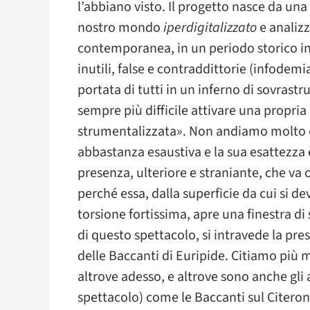
l’abbiano visto. Il progetto nasce da una 
nostro mondo
iperdigitalizzato
e analiz
contemporanea, in un periodo storico in
inutili, false e contraddittorie (infodemi
portata di tutti in un inferno di sovrastrut
sempre più difficile attivare una propri
strumentalizzata». Non andiamo molto ol
abbastanza esaustiva e la sua esattezza
presenza, ulteriore e straniante, che va 
perché essa, dalla superficie da cui si de
torsione fortissima, apre una finestra di
di questo spettacolo, si intravede la pr
delle Baccanti di Euripide. Citiamo più 
altrove adesso, e altrove sono anche gli 
spettacolo) come le Baccanti sul Citeron