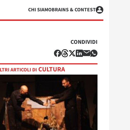
CHI SIAMO
BRAINS & CONTEST
CONDIVIDI
CULTURA
LTRI ARTICOLI DI