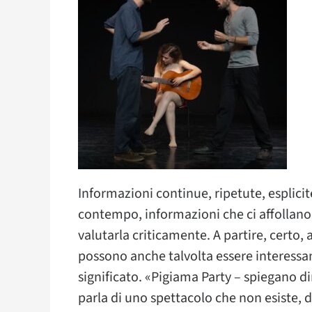
Informazioni continue, ripetute, esplicite
contempo, informazioni che ci affollano 
valutarla criticamente. A partire, certo, 
possono anche talvolta essere interessan
significato. «Pigiama Party – spiegano dir
parla di uno spettacolo che non esiste, 