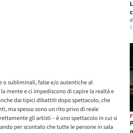
L
c
d
5
 o subliminali, false e/o autentiche al
la mente e ci impediscono di capire la realtà e
anche dai tipici dibattiti dopo spettacolo, che
ti, ma spesso sono un rito privo di reale
F
ettamente gli artisti – è uno spettacolo in cui si
P
dando per scontato che tutte le persone in sala
m