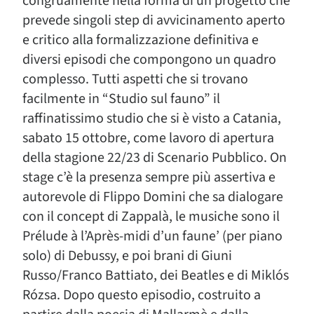
congruamente nella forma di un progetto che
prevede singoli step di avvicinamento aperto
e critico alla formalizzazione definitiva e
diversi episodi che compongono un quadro
complesso. Tutti aspetti che si trovano
facilmente in “Studio sul fauno” il
raffinatissimo studio che si è visto a Catania,
sabato 15 ottobre, come lavoro di apertura
della stagione 22/23 di Scenario Pubblico. On
stage c’è la presenza sempre più assertiva e
autorevole di Flippo Domini che sa dialogare
con il concept di Zappalà, le musiche sono il
Prélude à l’Après-midi d’un faune’ (per piano
solo) di Debussy, e poi brani di Giuni
Russo/Franco Battiato, dei Beatles e di Miklós
Rózsa. Dopo questo episodio, costruito a