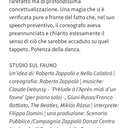
rarefatto ma di profondissima
concettualizzazione. Una magia che si è
verificata pure a fronte del fatto che, nel suo
speech preventivo, il coreografo aveva
preannunciato e chiarito estesamente il
senso di ciò che sarebbe accaduto su quel
tappeto. Potenza della danza.
STUDIO SUL FAUNO
Un’idea di: Roberto Zappalà e Nello Calabrò |
coreografia: Roberto Zappalà | musiche:
Claude Debussy – ‘Prélude à l’Après-midi d’un
faune’ (per piano solo) -, Giuni Russo/Franco
Battiato, The Beatles, Miklós Rózsa | interprete:
Filippo Domini | una produzione: Scenario
Pubblico /Compagnia Zappalà Danza Centro