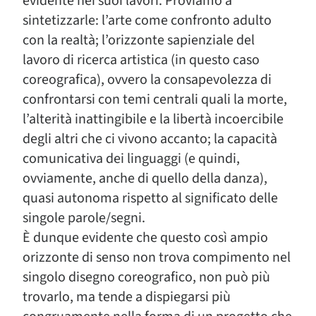
evidente nei suoi lavori. Proviamo a
sintetizzarle: l’arte come confronto adulto
con la realtà; l’orizzonte sapienziale del
lavoro di ricerca artistica (in questo caso
coreografica), ovvero la consapevolezza di
confrontarsi con temi centrali quali la morte,
l’alterità inattingibile e la libertà incoercibile
degli altri che ci vivono accanto; la capacità
comunicativa dei linguaggi (e quindi,
ovviamente, anche di quello della danza),
quasi autonoma rispetto al significato delle
singole parole/segni.
È dunque evidente che questo così ampio
orizzonte di senso non trova compimento nel
singolo disegno coreografico, non può più
trovarlo, ma tende a dispiegarsi più