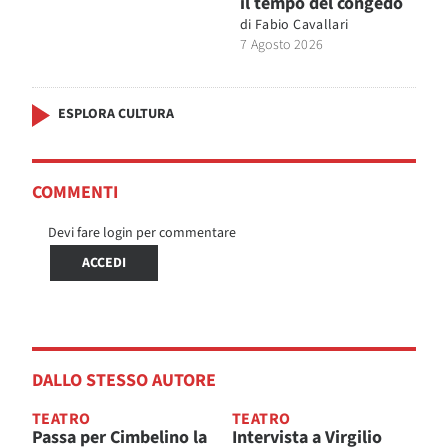
il tempo del congedo
di
Fabio Cavallari
7 Agosto 2026
ESPLORA CULTURA
COMMENTI
Devi fare login per commentare
ACCEDI
DALLO STESSO AUTORE
TEATRO
TEATRO
Passa per Cimbelino la
Intervista a Virgilio