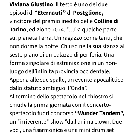
Viviana Giustino
. Il testo è uno dei due
episodi di “
Eternauti”
di
Postglione,
vincitore del premio inedito delle
Colline di
Torino
, edizione 2024. “…Da qualche parte
sul pianeta Terra. Un ragazzo come tanti, che
non dorme la notte. Chiuso nella sua stanza al
sesto piano di un palazzo di periferia. Una
forma singolare di estraniazione in un non-
luogo dell’infinita provincia occidentale.
Appena alle sue spalle, un evento apocalittico
dallo statuto ambiguo: l’Onda”.
Al termine dello spettacolo nel chiostro si
chiude la prima giornata con il concerto-
spettacolo fuori concorso
“Wunder Tandem”,
un “irriverente” show “dall’anima clown. Due
voci, una fisarmonica e una mini drum set