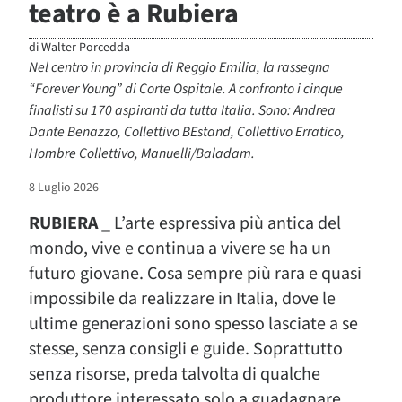
teatro è a Rubiera
di
Walter Porcedda
Nel centro in provincia di Reggio Emilia, la rassegna
“Forever Young” di Corte Ospitale. A confronto i cinque
finalisti su 170 aspiranti da tutta Italia. Sono: Andrea
Dante Benazzo, Collettivo BEstand, Collettivo Erratico,
Hombre Collettivo, Manuelli/Baladam.
8 Luglio 2026
RUBIERA
_ L’arte espressiva più antica del
mondo, vive e continua a vivere se ha un
futuro giovane. Cosa sempre più rara e quasi
impossibile da realizzare in Italia, dove le
ultime generazioni sono spesso lasciate a se
stesse, senza consigli e guide. Soprattutto
senza risorse, preda talvolta di qualche
produttore interessato solo a guadagnare