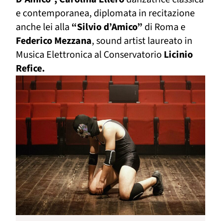
e contemporanea, diplomata in recitazione
anche lei alla
“Silvio d’Amico”
di Roma e
Federico Mezzana
, sound artist laureato in
Musica Elettronica al Conservatorio
Licinio
Refice.