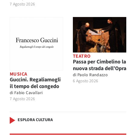
7 Agosto 2026
TEATRO
Passa per Cimbelino la
nuova strada dell’Opra
MUSICA
di
Paolo Randazzo
Guccini. Regaliamogli
6 Agosto 2026
il tempo del congedo
di
Fabio Cavallari
7 Agosto 2026
ESPLORA CULTURA