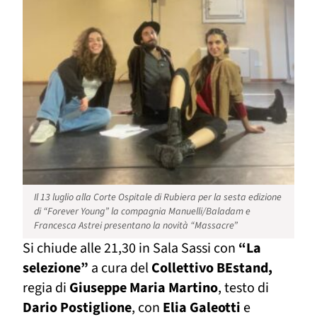
Il 13 luglio alla Corte Ospitale di Rubiera per la sesta edizione
di “Forever Young” la compagnia Manuelli/Baladam e
Francesca Astrei presentano la novità “Massacre”
Si chiude alle 21,30 in Sala Sassi con
“La
selezione”
a cura del
Collettivo BEstand,
regia di
Giuseppe Maria Martino
, testo di
Dario Postiglione
, con
Elia Galeotti
e