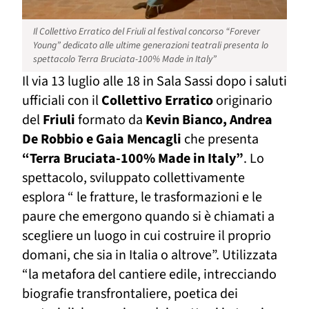
Il Collettivo Erratico del Friuli al festival concorso “Forever
Young” dedicato alle ultime generazioni teatrali presenta lo
spettacolo Terra Bruciata-100% Made in Italy”
Il via 13 luglio alle 18 in Sala Sassi dopo i saluti
ufficiali con il
Collettivo Erratico
originario
del
Friuli
formato da
Kevin Bianco, Andrea
De Robbio e Gaia Mencagli
che presenta
“Terra Bruciata-100% Made in Italy”
. Lo
spettacolo, sviluppato collettivamente
esplora “ le fratture, le trasformazioni e le
paure che emergono quando si è chiamati a
scegliere un luogo in cui costruire il proprio
domani, che sia in Italia o altrove”. Utilizzata
“la metafora del cantiere edile, intrecciando
biografie transfrontaliere, poetica dei