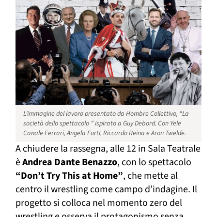
L’immagine del lavoro presentato da Hombre Collettivo, “La
società dello spettacolo ” ispirato a Guy Debord. Con Yele
Canale Ferrari, Angela Forti, Riccardo Reina e Aron Twelde.
A chiudere la rassegna, alle 12 in Sala Teatrale
è
Andrea Dante Benazzo
, con lo spettacolo
“Don’t Try This at Home”
, che mette al
centro il wrestling come campo d’indagine. Il
progetto si colloca nel momento zero del
wrestling e osserva il protagonismo senza