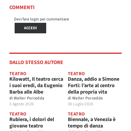
COMMENTI
Devi fare login per commentare
ACCEDI
DALLO STESSO AUTORE
TEATRO
TEATRO
Kilowatt, Il teatro cerca
Danza, addio a Simone
i suoi eredi, da Eugenio
Forti: l’arte al centro
Barba alle Albe
della propria vita
di
Walter Porcedda
di
Walter Porcedda
3 Agosto 2026
30 Luglio 2026
TEATRO
TEATRO
Rubiera, i dolori del
Biennale, a Venezia è
giovane teatro
tempo di danza