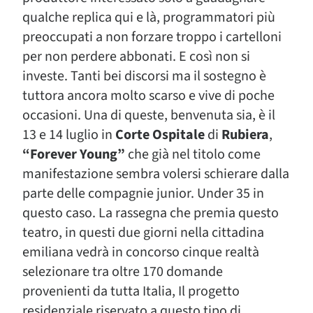
qualche replica qui e là, programmatori più
preoccupati a non forzare troppo i cartelloni
per non perdere abbonati. E così non si
investe. Tanti bei discorsi ma il sostegno è
tuttora ancora molto scarso e vive di poche
occasioni. Una di queste, benvenuta sia, è il
13 e 14 luglio in
Corte Ospitale
di
Rubiera
,
“Forever Young”
che già nel titolo come
manifestazione sembra volersi schierare dalla
parte delle compagnie junior. Under 35 in
questo caso. La rassegna che premia questo
teatro, in questi due giorni nella cittadina
emiliana vedrà in concorso cinque realtà
selezionare tra oltre 170 domande
provenienti da tutta Italia, Il progetto
residenziale riservato a questo tipo di