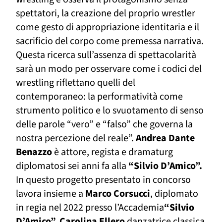
spettatori, la creazione del proprio wrestler
come gesto di appropriazione identitaria e il
sacrificio del corpo come premessa narrativa.
Questa ricerca sull’assenza di spettacolarità
sarà un modo per osservare come i codici del
wrestling riflettano quelli del
contemporaneo: la performatività come
strumento politico
e lo svuotamento di senso
delle parole “vero” e “falso” che governa la
nostra percezione del reale”.
Andrea Dante
Benazzo
è attore, regista e dramaturg
diplomatosi sei anni fa alla
“Silvio D’Amico”.
In questo progetto presentato in concorso
lavora insieme a
Marco Corsucci
, diplomato
in regia nel 2022 presso l’Accademia
“Silvio
D’Amico”, Carolina Ellero
danzatrice classica