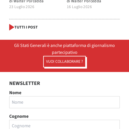
di
Walter Porcedda
di
Walter Porcedda
23 Luglio 2026
16 Luglio 2026
TUTTI I POST
Gli Stati Generali è anche piattaforma di giornalismo
partecipativo
VUOI COLLABORARE ?
NEWSLETTER
Nome
Cognome