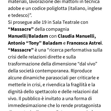
materiali, lavorazione dei mattoni in tecnica
adobe e un codice poliglotta (italiano, inglese
e tedesco)”.
Si prosegue alle 19 in Sala Teatrale con
“Massacre”
della compagnia
Manuelli/Baladam
con
Claudia Manuelli,
Antonio “Tony” Baladam
e
Francesca Astrei
.
“Massacre”
è una “ricerca performativa sulla
crisi delle relazioni dirette e sulla
trasformazione della dimensione “dal vivo”
della società contemporanea. Riproduce
alcune dinamiche parasociali per criticarle e
metterle in crisi, e rivendica la fragilità e la
dignità dello spettacolo e delle relazioni dal
vivo. Il pubblico è invitato a una forma di
immedesimazione che lo rende protagonista