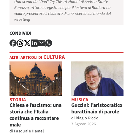
Una scena da “Don’t Try This at Home” di Andrea Dante
Benazzo, attore e regista che per il festival di Rubiera ha
voluto presentare il risultato di una ricerca sul mondo del
wrestling
CONDIVIDI
CULTURA
ALTRI ARTICOLI DI
STORIA
MUSICA
Chiesa e fascismo: una
Guccini: l’aristocratico
storia che l’Italia
burattinaio di parole
continua a raccontare
di
Biagio Riccio
male
7 Agosto 2026
di
Pasquale Hamel