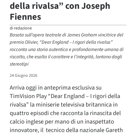
della rivalsa” con Joseph
Fiennes
di
redazione
Basata sull’opera teatrale di James Graham vincitrice del
premio Olivier, “Dear England – I rigori della rivalsa”
racconta una storia autentica e profondamente umana di
riscatto, che esalta il carattere e l’integrità, lontano dagli
stereotipi
24 Giugno 2026
Arriva oggi in anteprima esclusiva su
TimVision Play “Dear England – I rigori della
rivalsa” la miniserie televisiva britannica in
quattro episodi che racconta la rinascita del
calcio inglese per mano di un inaspettato
innovatore, il
tecnico della nazionale Gareth