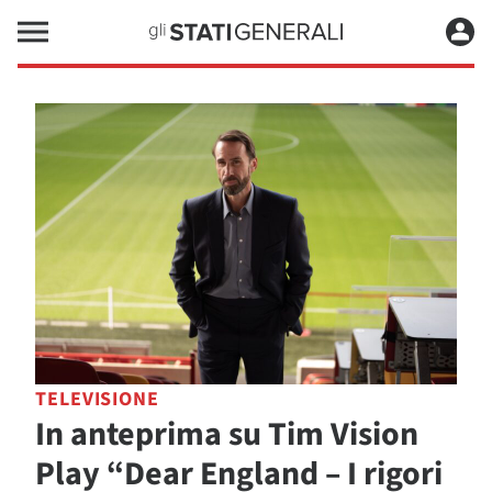
TELEVISIONE
In anteprima su Tim Vision
Play “Dear England – I rigori