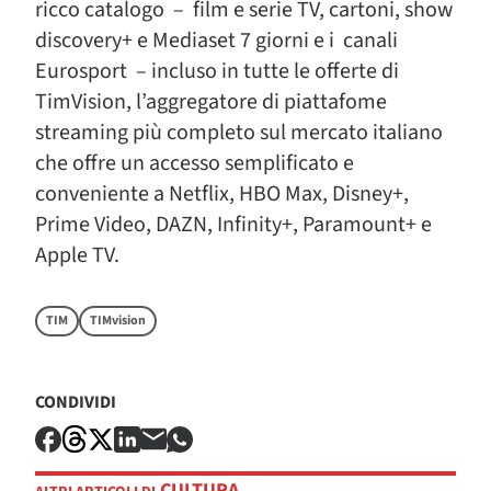
ricco catalogo
–
film e serie TV, cartoni, show
discovery+ e Mediaset 7 giorni e i
canali
Eurosport
– incluso in tutte le offerte di
TimVision, l’aggregatore di piattafome
streaming più completo sul mercato italiano
che offre un accesso semplificato e
conveniente a Netflix, HBO Max, Disney+,
Prime Video, DAZN, Infinity+, Paramount+ e
Apple TV.
TIM
TIMvision
CONDIVIDI
CULTURA