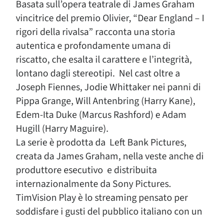
Basata sull’opera teatrale di James Graham
vincitrice del premio Olivier, “Dear England – I
rigori della rivalsa” racconta una storia
autentica e profondamente umana di
riscatto, che esalta il carattere e l’integrità,
lontano dagli stereotipi.
Nel cast oltre a
Joseph Fiennes, Jodie Whittaker nei panni di
Pippa Grange, Will Antenbring (Harry Kane),
Edem-Ita Duke (Marcus Rashford) e Adam
Hugill (Harry Maguire).
La serie è prodotta da
Left Bank Pictures,
creata da James Graham, nella veste anche di
produttore esecutivo
e distribuita
internazionalmente da Sony Pictures.
TimVision Play è lo streaming pensato per
soddisfare i gusti del pubblico italiano con un