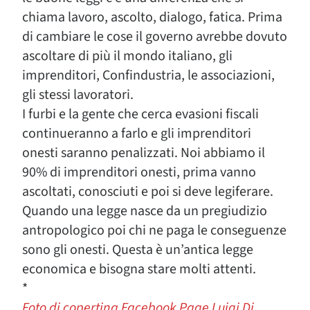
chiama lavoro, ascolto, dialogo, fatica. Prima
di cambiare le cose il governo avrebbe dovuto
ascoltare di più il mondo italiano, gli
imprenditori, Confindustria, le associazioni,
gli stessi lavoratori.
I furbi e la gente che cerca evasioni fiscali
continueranno a farlo e gli imprenditori
onesti saranno penalizzati. Noi abbiamo il
90% di imprenditori onesti, prima vanno
ascoltati, conosciuti e poi si deve legiferare.
Quando una legge nasce da un pregiudizio
antropologico poi chi ne paga le conseguenze
sono gli onesti. Questa è un’antica legge
economica e bisogna stare molti attenti.
*
Foto di copertina Facebook Page Luigi Di