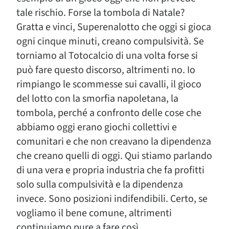
tale rischio. Forse la tombola di Natale?
Gratta e vinci, Superenalotto che oggi si gioca
ogni cinque minuti, creano compulsività. Se
torniamo al Totocalcio di una volta forse si
può fare questo discorso, altrimenti no. Io
rimpiango le scommesse sui cavalli, il gioco
del lotto con la smorfia napoletana, la
tombola, perché a confronto delle cose che
abbiamo oggi erano giochi collettivi e
comunitari e che non creavano la dipendenza
che creano quelli di oggi. Qui stiamo parlando
di una vera e propria industria che fa profitti
solo sulla compulsività e la dipendenza
invece. Sono posizioni indifendibili. Certo, se
vogliamo il bene comune, altrimenti
continuiamo pure a fare così.