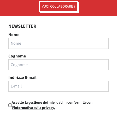
VUOI COLLABORARE ?
NEWSLETTER
Nome
Cognome
Indirizzo E-mail
Accetto la gestione dei miei dati in conformità con
l'informativa sulla privacy.