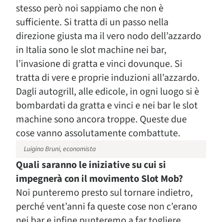
stesso però noi sappiamo che non è
sufficiente. Si tratta di un passo nella
direzione giusta ma il vero nodo dell’azzardo
in Italia sono le slot machine nei bar,
l’invasione di gratta e vinci dovunque. Si
tratta di vere e proprie induzioni all’azzardo.
Dagli autogrill, alle edicole, in ogni luogo si è
bombardati da gratta e vinci e nei bar le slot
machine sono ancora troppe. Queste due
cose vanno assolutamente combattute.
Luigino Bruni, economista
Quali saranno le iniziative su cui si
impegnerà con il movimento Slot Mob?
Noi punteremo presto sul tornare indietro,
perché vent’anni fa queste cose non c’erano
nei bar e infine punteremo a far togliere