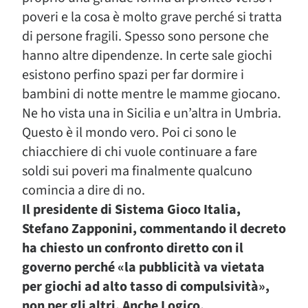
poveri e la cosa è molto grave perché si tratta
di persone fragili. Spesso sono persone che
hanno altre dipendenze. In certe sale giochi
esistono perfino spazi per far dormire i
bambini di notte mentre le mamme giocano.
Ne ho vista una in Sicilia e un’altra in Umbria.
Questo è il mondo vero. Poi ci sono le
chiacchiere di chi vuole continuare a fare
soldi sui poveri ma finalmente qualcuno
comincia a dire di no.
Il presidente di Sistema Gioco Italia,
Stefano Zapponini, commentando il decreto
ha chiesto un confronto diretto con il
governo perché
«la pubblicità va vietata
per giochi ad alto tasso di compulsività»,
non per gli altri. Anche Logico,