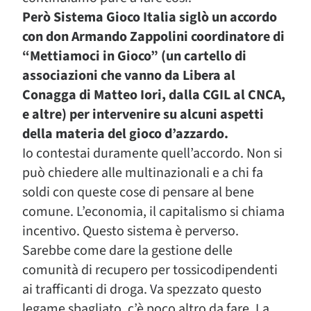
Però Sistema Gioco Italia siglò un accordo
con don Armando Zappolini coordinatore di
“Mettiamoci in Gioco” (un cartello di
associazioni che vanno da Libera al
Conagga di Matteo Iori, dalla CGIL al CNCA,
e altre) per intervenire su alcuni aspetti
della materia del gioco d’azzardo.
Io contestai duramente quell’accordo. Non si
può chiedere alle multinazionali e a chi fa
soldi con queste cose di pensare al bene
comune. L’economia, il capitalismo si chiama
incentivo. Questo sistema è perverso.
Sarebbe come dare la gestione delle
comunità di recupero per tossicodipendenti
ai trafficanti di droga. Va spezzato questo
legame sbagliato, c’è poco altro da fare. La