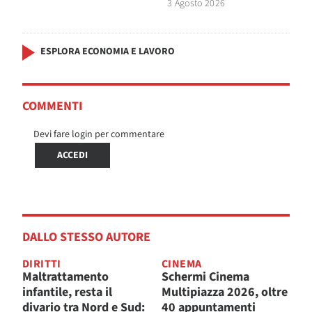
3 Agosto 2026
ESPLORA ECONOMIA E LAVORO
COMMENTI
Devi fare login per commentare
ACCEDI
DALLO STESSO AUTORE
DIRITTI
CINEMA
Maltrattamento
Schermi Cinema
infantile, resta il
Multipiazza 2026, oltre
divario tra Nord e Sud:
40 appuntamenti