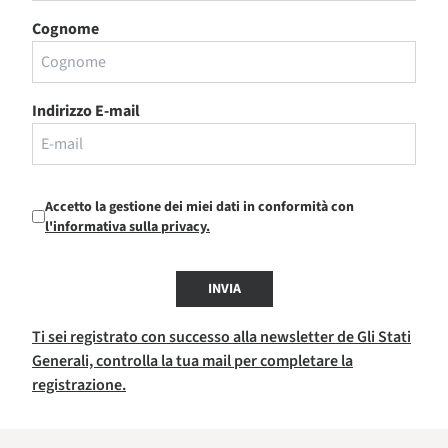
Cognome
Indirizzo E-mail
Accetto la gestione dei miei dati in conformità con
l'informativa sulla privacy.
INVIA
Ti sei registrato con successo alla newsletter de Gli Stati
Generali, controlla la tua mail per completare la
registrazione.