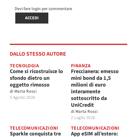
Devi fare login per commentare
ACCEDI
DALLO STESSO AUTORE
TECNOLOGIA
FINANZA
Come si ricostruisce lo
Freccianera: emesso
sfondo dietro un
mini bond da 1,5
oggetto rimosso
milioni di euro
interamente
di
Marta Rossi
5 Agosto 2026
sottoscritto da
UniCredit
di
Marta Rossi
2 Luglio 2026
TELECOMUNICAZIONI
TELECOMUNICAZIONI
Sparkle conquista tre
App eSIM all’estero: