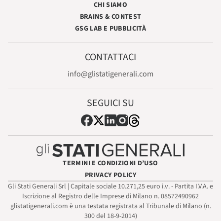
CHI SIAMO
BRAINS & CONTEST
GSG LAB E PUBBLICITÀ
CONTATTACI
info@glistatigenerali.com
SEGUICI SU
TERMINI E CONDIZIONI D’USO
PRIVACY POLICY
Gli Stati Generali Srl | Capitale sociale 10.271,25 euro i.v. - Partita I.V.A. e
Iscrizione al Registro delle Imprese di Milano n. 08572490962
glistatigenerali.com è una testata registrata al Tribunale di Milano (n.
300 del 18-9-2014)