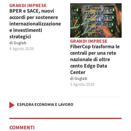
GRANDI IMPRESE
BPER e SACE, nuovi
accordi per sostenere
internazionalizzazione
e investimenti
strategici
GRANDI IMPRESE
di
Gsglab
FiberCop trasforma le
4 Agosto 2026
centrali per una rete
nazionale di oltre
cento Edge Data
Center
di
Gsglab
3 Agosto 2026
ESPLORA ECONOMIA E LAVORO
COMMENTI