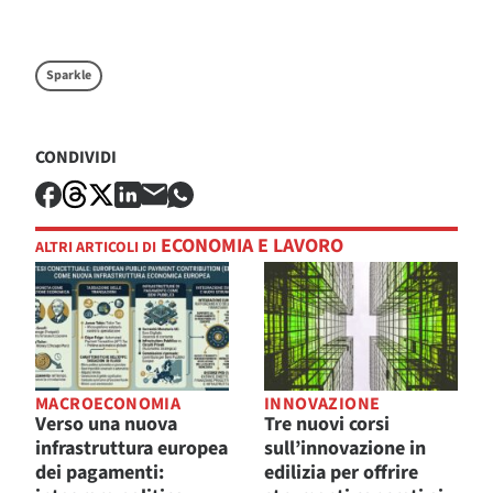
Sparkle
CONDIVIDI
ECONOMIA E LAVORO
ALTRI ARTICOLI DI
MACROECONOMIA
INNOVAZIONE
Verso una nuova
Tre nuovi corsi
infrastruttura europea
sull’innovazione in
dei pagamenti:
edilizia per offrire