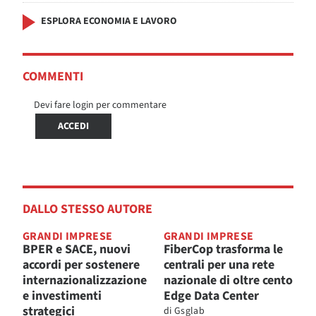
ESPLORA ECONOMIA E LAVORO
COMMENTI
Devi fare login per commentare
ACCEDI
DALLO STESSO AUTORE
GRANDI IMPRESE
GRANDI IMPRESE
BPER e SACE, nuovi
FiberCop trasforma le
accordi per sostenere
centrali per una rete
internazionalizzazione
nazionale di oltre cento
e investimenti
Edge Data Center
strategici
di
Gsglab