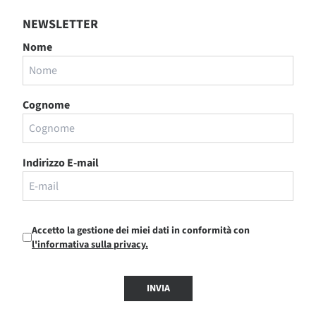
NEWSLETTER
Nome
Cognome
Indirizzo E-mail
Accetto la gestione dei miei dati in conformità con
l'informativa sulla privacy.
INVIA