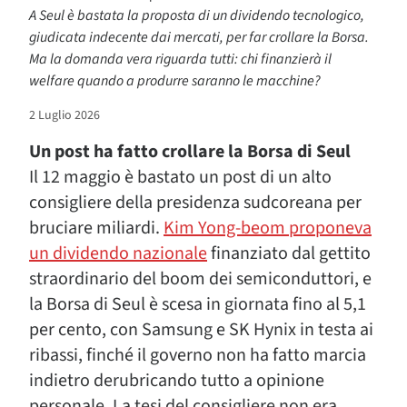
A Seul è bastata la proposta di un dividendo tecnologico,
giudicata indecente dai mercati, per far crollare la Borsa.
Ma la domanda vera riguarda tutti: chi finanzierà il
welfare quando a produrre saranno le macchine?
2 Luglio 2026
Un post ha fatto crollare la Borsa di Seul
Il 12 maggio è bastato un post di un alto
consigliere della presidenza sudcoreana per
bruciare miliardi.
Kim Yong-beom proponeva
un dividendo nazionale
finanziato dal gettito
straordinario del boom dei semiconduttori, e
la Borsa di Seul è scesa in giornata fino al 5,1
per cento, con Samsung e SK Hynix in testa ai
ribassi, finché il governo non ha fatto marcia
indietro derubricando tutto a opinione
personale. La tesi del consigliere non era