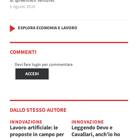
di
Spreentech Ventures
5 Agosto 2026
ESPLORA ECONOMIA E LAVORO
COMMENTI
Devi fare login per commentare
ACCEDI
DALLO STESSO AUTORE
INNOVAZIONE
INNOVAZIONE
Lavoro artificiale: le
Leggendo Devo e
proposte in campo per
Cavallari, anch’io ho