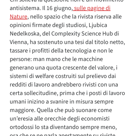
antisistema. Il 16 giugno,
sulle pagine di
Nature
, nello spazio che la rivista riserva alle
opinioni firmate degli studiosi, Ljubica
Nedelkoska, del Complexity Science Hub di
Vienna, ha sostenuto una tesi dal titolo netto,
tassare i profitti della tecnologia e non le
persone: man mano che le macchine
generano una quota crescente del valore, i
sistemi di welfare costruiti sul prelievo dai
redditi di lavoro andrebbero rivisti con una
certa sollecitudine, prima che i posti di lavoro
umani inizino a svanire in misura sempre
maggiore. Quella che può suonare come
un’eresia alle orecchie degli economisti
ortodossi lo sta diventando sempre meno,
ora che se ne parla apertamente su riviste