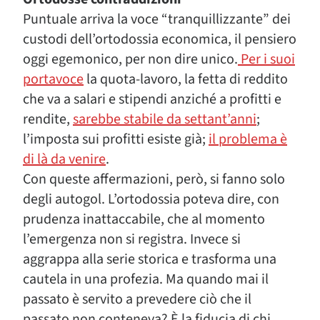
Puntuale arriva la voce “tranquillizzante” dei
custodi dell’ortodossia economica, il pensiero
oggi egemonico, per non dire unico.
Per i suoi
portavoce
la quota-lavoro, la fetta di reddito
che va a salari e stipendi anziché a profitti e
rendite,
sarebbe stabile da settant’anni
;
l’imposta sui profitti esiste già;
il problema è
di là da venire
.
Con queste affermazioni, però, si fanno solo
degli autogol. L’ortodossia poteva dire, con
prudenza inattaccabile, che al momento
l’emergenza non si registra. Invece si
aggrappa alla serie storica e trasforma una
cautela in una profezia. Ma quando mai il
passato è servito a prevedere ciò che il
passato non conteneva? È la fiducia di chi