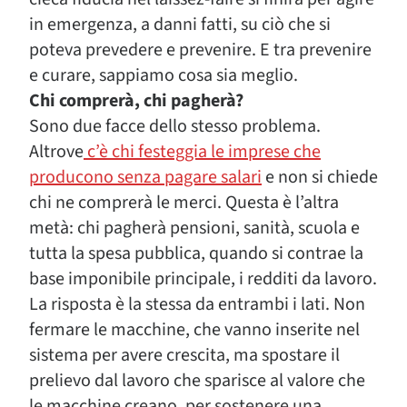
in emergenza, a danni fatti, su ciò che si
poteva prevedere e prevenire. E tra prevenire
e curare, sappiamo cosa sia meglio.
Chi comprerà, chi pagherà?
Sono due facce dello stesso problema.
Altrove
c’è chi festeggia le imprese che
producono senza pagare salari
e non si chiede
chi ne comprerà le merci. Questa è l’altra
metà: chi pagherà pensioni, sanità, scuola e
tutta la spesa pubblica, quando si contrae la
base imponibile principale, i redditi da lavoro.
La risposta è la stessa da entrambi i lati. Non
fermare le macchine, che vanno inserite nel
sistema per avere crescita, ma spostare il
prelievo dal lavoro che sparisce al valore che
le macchine creano, per sostenere una