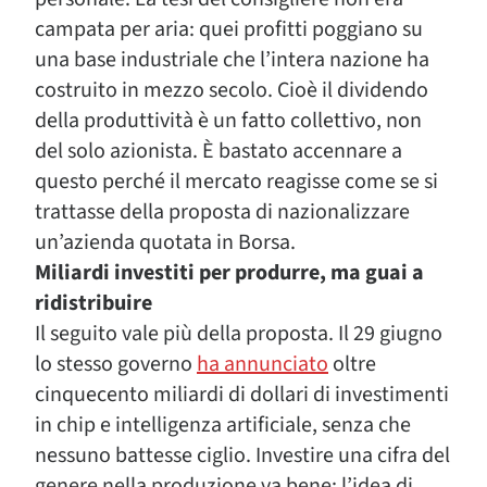
campata per aria: quei profitti poggiano su
una base industriale che l’intera nazione ha
costruito in mezzo secolo. Cioè il dividendo
della produttività è un fatto collettivo, non
del solo azionista. È bastato accennare a
questo perché il mercato reagisse come se si
trattasse della proposta di nazionalizzare
un’azienda quotata in Borsa.
Miliardi investiti per produrre, ma guai a
ridistribuire
Il seguito vale più della proposta. Il 29 giugno
lo stesso governo
ha annunciato
oltre
cinquecento miliardi di dollari di investimenti
in chip e intelligenza artificiale, senza che
nessuno battesse ciglio. Investire una cifra del
genere nella produzione va bene; l’idea di