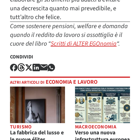
una decrescita quanto mai prevedibile, e
tutt’altro che felice.
Come sostenere pensioni, welfare e domanda
quando il reddito da lavoro si assottiglia è il
cuore del libro “
Scritti di ALTER EGOnomia
“.
CONDIVIDI
ECONOMIA E LAVORO
ALTRI ARTICOLI DI
TURISMO
MACROECONOMIA
La fabbrica del lusso e
Verso una nuova
le nuove élites
infrastruttura europea