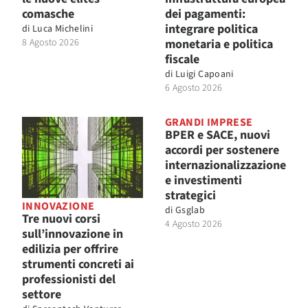
comasche
dei pagamenti:
integrare politica
di
Luca Michelini
8 Agosto 2026
monetaria e politica
fiscale
di
Luigi Capoani
6 Agosto 2026
GRANDI IMPRESE
BPER e SACE, nuovi
accordi per sostenere
internazionalizzazione
e investimenti
strategici
INNOVAZIONE
di
Gsglab
Tre nuovi corsi
4 Agosto 2026
sull’innovazione in
edilizia per offrire
strumenti concreti ai
professionisti del
settore