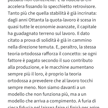
accelera fissando lo specchietto retrovisore.
Tanto più che quella stabilità è già incrinata:
dagli anni Ottanta la quota-lavoro è scesa in
quasi tutte le economie avanzate, il capitale
ha guadagnato terreno sul lavoro. Il dato
citato a prova di solidità è già in cammino
nella direzione temuta. E, peraltro, la stessa
teoria ortodossa rafforza il concetto: se ogni
fattore è pagato secondo il suo contributo
alla produzione, e le macchine aumentano
sempre più il loro, è proprio la teoria
ortodossa a prevedere che al lavoro tocchi
sempre meno. Non siamo davanti a un
modello che non funziona più, ma a un
modello che arriva a compimento. A furia di
cieca fiducia nel laissez-faire si finirà per agire