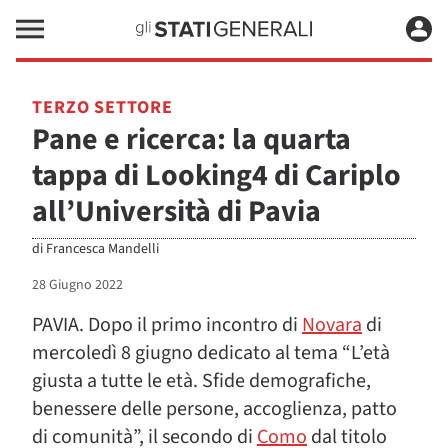
TERZO SETTORE
Pane e ricerca: la quarta
tappa di Looking4 di Cariplo
all’Università di Pavia
di
Francesca Mandelli
28 Giugno 2022
PAVIA. Dopo il primo incontro di
Novara
di
mercoledì 8 giugno dedicato al tema “L’età
giusta a tutte le età. Sfide demografiche,
benessere delle persone, accoglienza, patto
di comunità”, il secondo di
Como
dal titolo