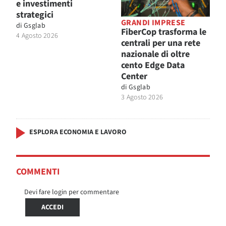
e investimenti
strategici
GRANDI IMPRESE
di
Gsglab
FiberCop trasforma le
4 Agosto 2026
centrali per una rete
nazionale di oltre
cento Edge Data
Center
di
Gsglab
3 Agosto 2026
ESPLORA ECONOMIA E LAVORO
COMMENTI
Devi fare login per commentare
ACCEDI