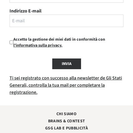
Indirizzo E-mail
Accetto la gestione dei miei dati in conformità con
l'informativa sulla privacy.
INVIA
Ti sei registrato con successo alla newsletter de Gli Stati
Generali, controlla la tua mail per completare la
registrazione.
CHI SIAMO
BRAINS & CONTEST
GSG LAB E PUBBLICITÀ