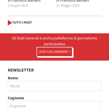
di
Francesca Mandelli
di
Francesca Mandelli
3 Giugno 2026
21 Maggio 2026
TUTTI I POST
Gli Stati Generali è anche piattaforma di giornalismo
partecipativo
VUOI COLLABORARE ?
NEWSLETTER
Nome
Cognome