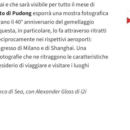
i e che sarà visibile per tutto il mese di
to di Pudong
esporrà una mostra fotografica
brano il 40° anniversario del gemellaggio
esta, in particolare, lo fa attraverso ritratti
eciprocamente nei rispettivi aeroporti:
ngresso di Milano e di Shanghai. Una
otografie che ne ritraggono le caratteristiche
siderio di viaggiare e visitare i luoghi
nco di Sea, con Alexander Gloss di i2i