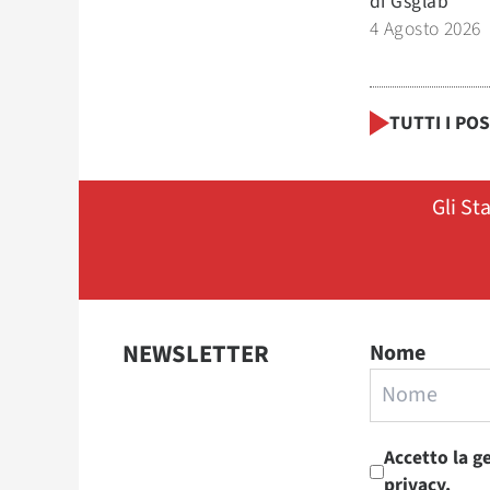
di
Gsglab
4 Agosto 2026
TUTTI I PO
Gli St
NEWSLETTER
Nome
Accetto la g
privacy.