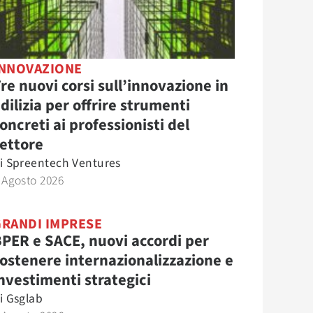
INNOVAZIONE
re nuovi corsi sull’innovazione in
dilizia per offrire strumenti
oncreti ai professionisti del
ettore
i
Spreentech Ventures
 Agosto 2026
GRANDI IMPRESE
PER e SACE, nuovi accordi per
ostenere internazionalizzazione e
nvestimenti strategici
i
Gsglab