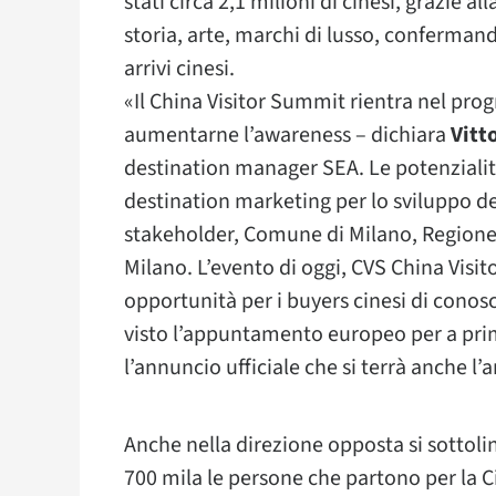
stati circa 2,1 milioni di cinesi, grazie a
storia, arte, marchi di lusso, confermand
arrivi cinesi.
«Il China Visitor Summit rientra nel pro
aumentarne l’awareness – dichiara
Vitt
destination manager SEA. Le potenziali
destination marketing per lo sviluppo de
stakeholder, Comune di Milano, Region
Milano. L’evento di oggi, CVS China Vis
opportunità per i buyers cinesi di conos
visto l’appuntamento europeo per a prim
l’annuncio ufficiale che si terrà anche l
Anche nella direzione opposta si sottoli
700 mila le persone che partono per la Ci