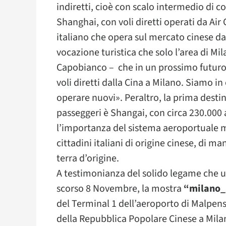
indiretti, cioè con scalo intermedio di 
Shanghai, con voli diretti operati da Ai
italiano che opera sul mercato cinese d
vocazione turistica che solo l’area di M
Capobianco – che in un prossimo futuro s
voli diretti dalla Cina a Milano. Siamo in
operare nuovi». Peraltro, la prima desti
passeggeri è Shangai, con circa 230.000 
l’importanza del sistema aeroportuale mi
cittadini italiani di origine cinese, di m
terra d’origine.
A testimonianza del solido legame che un
scorso 8 Novembre, la mostra
“milano_
del Terminal 1 dell’aeroporto di Malpen
della Repubblica Popolare Cinese a Mila