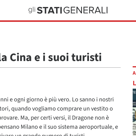
 Cina e i suoi turisti
A
nni e ogni giorno è più vero. Lo sanno i nostri
tori, quando vogliamo comprare un vestito o
ovare. Ma, per certi versi, il Dragone non è
pensano Milano e il suo sistema aeroportuale, e