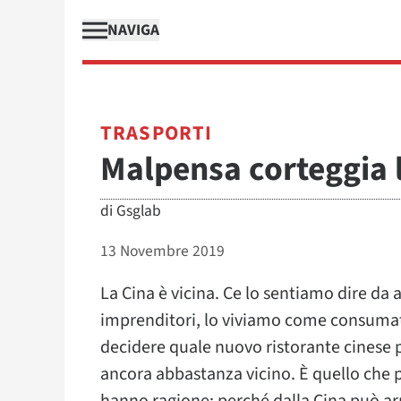
NAVIGA
TRASPORTI
Malpensa corteggia la
di
Gsglab
13 Novembre 2019
La Cina è vicina. Ce lo sentiamo dire da a
imprenditori, lo viviamo come consuma
decidere quale nuovo ristorante cinese pr
ancora abbastanza vicino. È quello che 