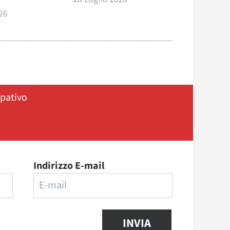
26
ipativo
Indirizzo E-mail
INVIA