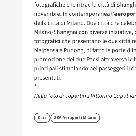
fotografiche che ritrae la città di Shangha
novembre. In contemporanea l’
aeropor
della città di Milano. Due città che cele
Milano/Shanghai con diverse iniziative, qu
fotografici che presentano le due città r
Malpensa e Pudong, di fatto le porte d’i
promozione dei due Paesi attraverso le f
principali stimolando nei passeggeri il de
presentati.
*
Nella foto di copertina Vittorino Capobia
Cina
SEA Aeroporti Milano