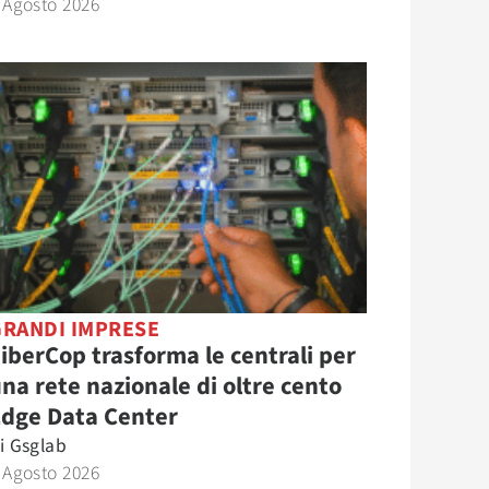
 Agosto 2026
GRANDI IMPRESE
iberCop trasforma le centrali per
na rete nazionale di oltre cento
Edge Data Center
i
Gsglab
 Agosto 2026