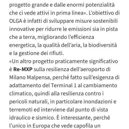
progetto grande e dalle enormi potenzialità
che ci vede attivi in prima linea». L’obiettivo di
OLGA è infatti di sviluppare misure sostenibili
innovative per ridurre le emissioni sia in pista
che a terra, migliorando l’efficienza
energetica, la qualità dell’aria, la biodiversità
e la gestione dei rifiuti.
«Un altro progetto praticamente significativo
è
Re-MXP
sulla resilienza dell’aeroporto di
Milano Malpensa, perché fatto sull’esigenza di
adattamento del Terminal 1 al cambiamento
climatico, quindi alla resilienza contro i
pericoli naturali, in particolare inondazioni e
terremoti ed interviene dal punto di vista
idraulico e sismico. È interessante, perché
l’unico in Europa che vede capofila un