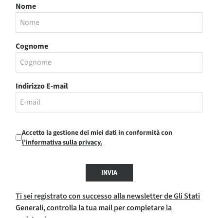
Nome
Cognome
Indirizzo E-mail
Accetto la gestione dei miei dati in conformità con
l'informativa sulla privacy.
INVIA
Ti sei registrato con successo alla newsletter de Gli Stati
Generali, controlla la tua mail per completare la