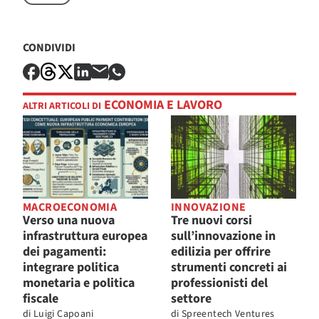
CONDIVIDI
ECONOMIA E LAVORO
ALTRI ARTICOLI DI
MACROECONOMIA
INNOVAZIONE
Verso una nuova
Tre nuovi corsi
infrastruttura europea
sull’innovazione in
dei pagamenti:
edilizia per offrire
integrare politica
strumenti concreti ai
monetaria e politica
professionisti del
fiscale
settore
di
Luigi Capoani
di
Spreentech Ventures