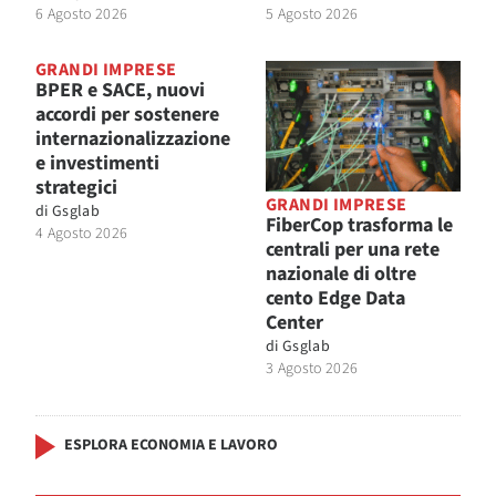
6 Agosto 2026
5 Agosto 2026
GRANDI IMPRESE
BPER e SACE, nuovi
accordi per sostenere
internazionalizzazione
e investimenti
strategici
GRANDI IMPRESE
di
Gsglab
FiberCop trasforma le
4 Agosto 2026
centrali per una rete
nazionale di oltre
cento Edge Data
Center
di
Gsglab
3 Agosto 2026
ESPLORA ECONOMIA E LAVORO