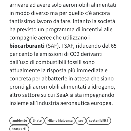
arrivare ad avere solo aeromobili alimentati
in modo diverso ma per quello c’è ancora
tantissimo lavoro da fare. Intanto la società
ha previsto un programma di incentivi alle
compagnie aeree che utilizzano i
biocarburanti
(SAF). I SAF, riducendo del 65
per cento le emissioni di CO2 derivanti
dall’uso di combustibili fossili sono
attualmente la risposta più immediata e
concreta per abbatterle in attesa che siano
pronti gli aeromobili alimentati a idrogeno,
altro settore su cui SeaA si sta impegnando
insieme all’industria aeronautica europea.
ambiente
linate
Milano Malpensa
sea
sostenibilità
trasporti