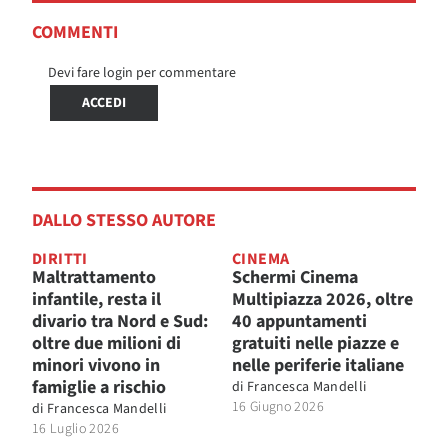
COMMENTI
Devi fare login per commentare
ACCEDI
DALLO STESSO AUTORE
DIRITTI
CINEMA
Maltrattamento
Schermi Cinema
infantile, resta il
Multipiazza 2026, oltre
divario tra Nord e Sud:
40 appuntamenti
oltre due milioni di
gratuiti nelle piazze e
minori vivono in
nelle periferie italiane
famiglie a rischio
di
Francesca Mandelli
16 Giugno 2026
di
Francesca Mandelli
16 Luglio 2026