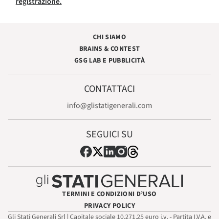
registrazione.
CHI SIAMO
BRAINS & CONTEST
GSG LAB E PUBBLICITÀ
CONTATTACI
info@glistatigenerali.com
SEGUICI SU
TERMINI E CONDIZIONI D’USO
PRIVACY POLICY
Gli Stati Generali Srl | Capitale sociale 10.271,25 euro i.v. - Partita I.V.A. e