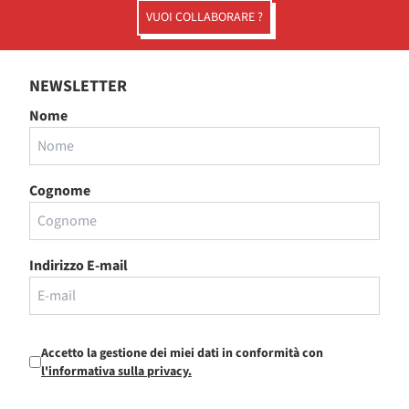
VUOI COLLABORARE ?
NEWSLETTER
Nome
Cognome
Indirizzo E-mail
Accetto la gestione dei miei dati in conformità con
l'informativa sulla privacy.