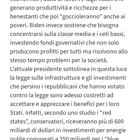
generano produttività e ricchezze per i
benestanti che poi “goccioleranno” anche ai
poveri. Biden invece sostiene che bisogna
concentrarsi sulla classe media e i ceti bassi,
investendo fondi governativi che non solo
producono profitti per tutti ma risolvono allo
stesso tempo problemi per la società.
L’attuale presidente sottolinea in questa luce
la legge sulle infrastrutture e gli investimenti
che persino i repubblicani che hanno votato
contro la legge sono adesso costretti ad
accettare e apprezzare i benefici per i loro
Stati. Infatti, secondo uno studio i “red
states”, conservatori, riceveranno più di 600
miliardi di dollari in investimenti per energie
pulite comparati a 350 miliardi per i “blue