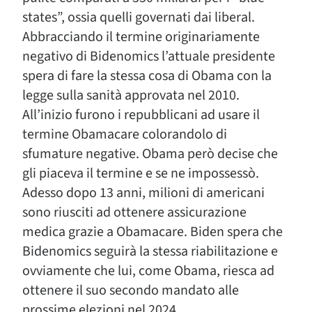
states”, ossia quelli governati dai liberal.
Abbracciando il termine originariamente
negativo di Bidenomics l’attuale presidente
spera di fare la stessa cosa di Obama con la
legge sulla sanità approvata nel 2010.
All’inizio furono i repubblicani ad usare il
termine Obamacare colorandolo di
sfumature negative. Obama però decise che
gli piaceva il termine e se ne impossessò.
Adesso dopo 13 anni, milioni di americani
sono riusciti ad ottenere assicurazione
medica grazie a Obamacare. Biden spera che
Bidenomics seguirà la stessa riabilitazione e
ovviamente che lui, come Obama, riesca ad
ottenere il suo secondo mandato alle
prossime elezioni nel 2024.