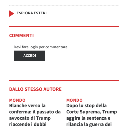
ESPLORA ESTERI
COMMENTI
Devi fare login per commentare
ACCEDI
DALLO STESSO AUTORE
MONDO
MONDO
Blanche verso la
Dopo lo stop della
conferma: il passato da
Corte Suprema, Trump
avvocato di Trump
aggira la sentenza e
riaccende i dubbi
rilancia la guerra dei